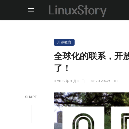
开源教育
全球化的联系，开放
了！
2015 年 3 月 10 日
3678 views
1
SHARE