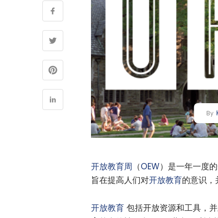
By
开放教育周
（
OEW
）是一年一度的
旨在提高人们对
开放教育
的意识，
开放教育
包括开放资源和工具，并