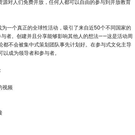
资源对人们免费开放，任何人都可以自由的参与到开放教育
发展成为一个真正的全球性活动，吸引了来自近50个不同国家的
参与者。创建并且分享能够影响其他人的想法——这是活动周
论都不会被集中式策划团队事先计划好。在参与式文化主导
可以成为领导者和参与者。
：
的视频
接