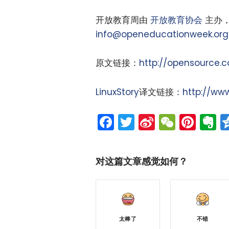
开放教育周由
开放教育协会
主办
info@openeducationweek.org
原文链接：
http://opensource.
LinuxStory
译文链接：
http://ww
Facebook
Twitter
Sina
WeCh
Pint
E
Weibo
对这篇文章感觉如何？
太棒了
不错