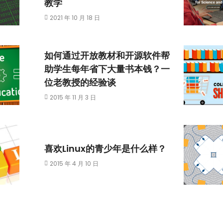
教学
2021 年 10 月 18 日
如何通过开放教材和开源软件帮
助学生每年省下大量书本钱？一
位老教授的经验谈
2015 年 11 月 3 日
喜欢Linux的青少年是什么样？
2015 年 4 月 10 日