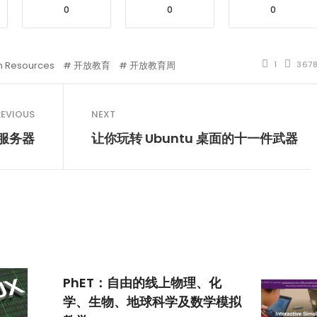
0
0
0
n Resources
开放教育
开放教育周
1
367
REVIOUS
NEXT
g 服务器
让你玩转 Ubuntu 桌面的十一件武器
PhET：自由的线上物理、化
学、生物、地球科学及数学模拟