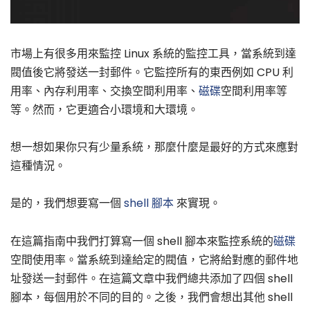
市場上有很多用來監控 Linux 系統的監控工具，當系統到達
閥值後它將發送一封郵件。它監控所有的東西例如 CPU 利
用率、內存利用率、交換空間利用率、
磁碟
空間利用率等
等。然而，它更適合小環境和大環境。
想一想如果你只有少量系統，那麼什麼是最好的方式來應對
這種情況。
是的，我們想要寫一個
shell 腳本
來實現。
在這篇指南中我們打算寫一個 shell 腳本來監控系統的
磁碟
空間使用率。當系統到達給定的閥值，它將給對應的郵件地
址發送一封郵件。在這篇文章中我們總共添加了四個 shell
腳本，每個用於不同的目的。之後，我們會想出其他 shell