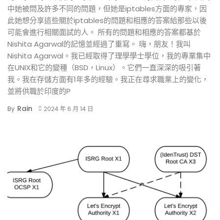
中她被問及許多不同的問題，但她是iptables方面的專家，因
此她想分享這些關於iptables的問題和相應的答案給那些以後
可能會進行相關面試的人。 所有的問題和相應的答案都基於
Nishita Agarwal的記憶並經過了重寫。 嗨，朋友！我叫
Nishita Agarwal。我已經取得了理學學士學位，我的專業集中
在UNIX和它的變種（BSD，Linux）。它們一直深深的吸引著
我。我在存儲方面有1年多的經驗。我正在尋求職業上的變化，
並將供職於印度的P
Rain
By
2024 年 6 月 14 日