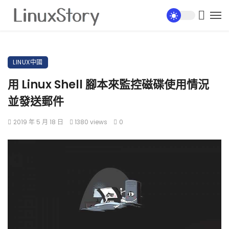
LINUX中國
用 Linux Shell 腳本來監控磁碟使用情況
並發送郵件
2019 年 5 月 18 日
1380 views
0