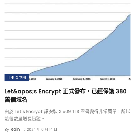
LINUX中國
Let&apos;s Encrypt 正式發布，已經保護 380
萬個域名
由於 Let's Encrypt 讓安裝 X.509 TLS 證書變得非常簡單，所以
這個數量增長迅猛。
Rain
By
2024 年 6 月 14 日