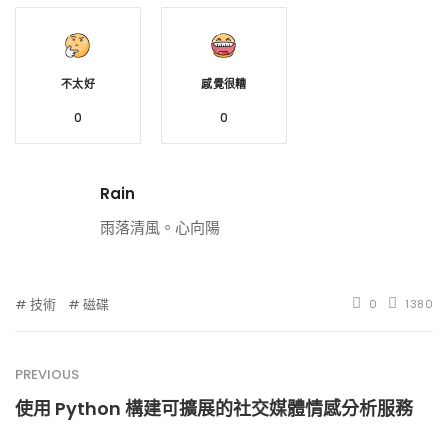
不太好
感覺很糟
0
0
Rain
雨落清風。心向陽
技術
磁碟
0
1380
PREVIOUS
使用 Python 構建可擴展的社交媒體情感分析服務