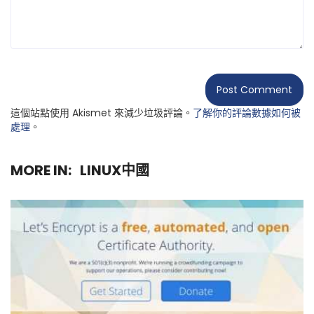
這個站點使用 Akismet 來減少垃圾評論。
了解你的評論數據如何被
處理
。
MORE IN:
LINUX中國