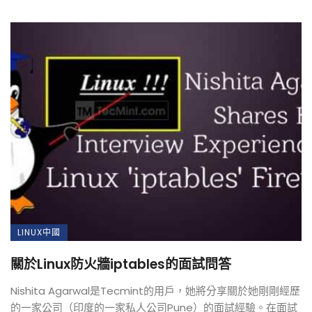
LINUX中國
關於Linux防火牆iptables的面試問答
Nishita Agarwal是Tecmint的用戶，她將分享關於她剛剛經歷
的一家公司（印度的一家私人公司Pune）的面試經驗。在面試