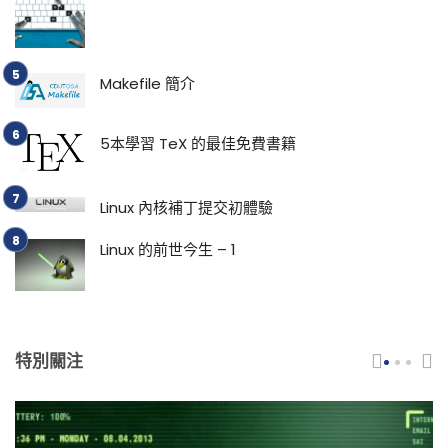
Makefile 簡介
5本學習 TeX 的最佳免費書籍
Linux 內核補丁提交初體驗
Linux 的前世今生 – 1
特別關注