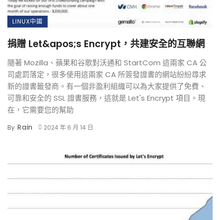
LINUX中國
捐贈 Let&apos;s Encrypt，共建安全的互聯網
隨著 Mozilla、蘋果和谷歌對沃通和 StartCom 這兩家 CA 公
司處罰落定，很多使用這兩家 CA 所簽發證書的網站紛紛尋求
新的證書籤發商。有一個非盈利組織可以為大家提供了免費、
可靠和安全的 SSL 證書服務，這就是 Let's Encrypt 項目。現
在，它需要您的幫助
Rain
By
2024 年 6 月 14 日