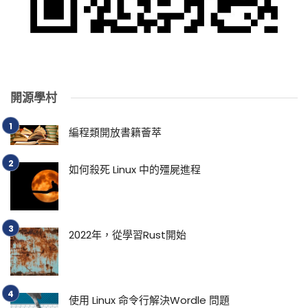
開源學村
編程類開放書籍薈萃
如何殺死 Linux 中的殭屍進程
2022年，從學習Rust開始
使用 Linux 命令行解決Wordle 問題