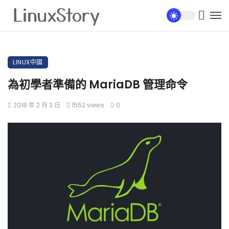
LINUX中國
為初學者準備的 MariaDB 管理命令
2018 年 2 月 3 日
1552 views
0