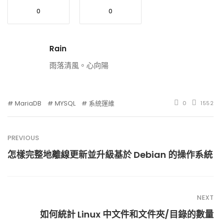
0
0
Rain
雨落清風。心向陽
MariaDB
MYSQL
系統運維
0
1552
PREVIOUS
怎樣完整地離線更新並升級基於 Debian 的操作系統
NEXT
如何統計 Linux 中文件和文件夾/目錄的數量