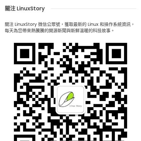
關注 LinuxStory
關注 LinuxStory 微信公眾號，獲取最新的 Linux 和操作系統資訊，
每天為您帶來熱騰騰的開源新聞與新鮮溫暖的科技故事。