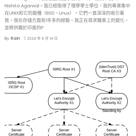
Nishita Agarwal。我已經取得了理學學士學位，我的專業集中
在UNIX和它的變種（BSD，Linux）。它們一直深深的吸引著
我。我在存儲方面有1年多的經驗。我正在尋求職業上的變化，
並將供職於印度的P
Rain
By
2024 年 6 月 14 日