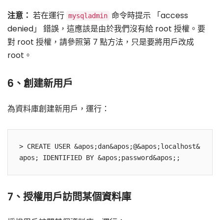
注意：
若在運行
命令時提示 「access
mysqladmin
denied」 錯誤，這應該是由於我們沒有給 root 授權。要
對 root 授權，請參照第 7 點方法，只是要將用戶改成
root。
6、創建新用戶
為資料庫創建新用戶，運行：
> CREATE USER &apos;dan&apos;@&apos;localhost&
7、授權用戶訪問某個資料庫