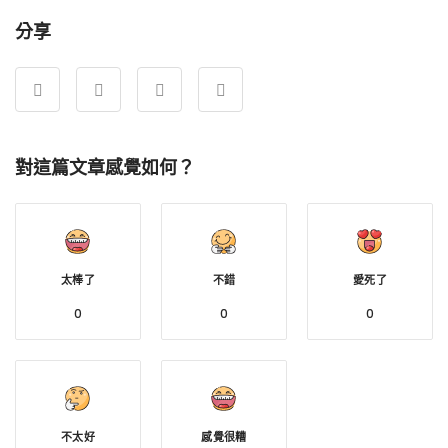
分享
對這篇文章感覺如何？
太棒了
不錯
愛死了
0
0
0
不太好
感覺很糟