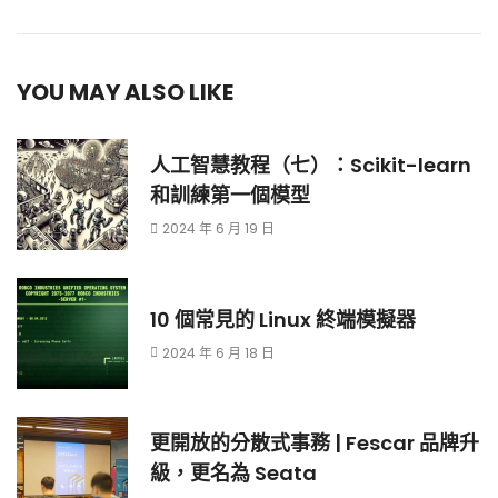
YOU MAY ALSO LIKE
人工智慧教程（七）：Scikit-learn
和訓練第一個模型
2024 年 6 月 19 日
10 個常見的 Linux 終端模擬器
2024 年 6 月 18 日
更開放的分散式事務 | Fescar 品牌升
級，更名為 Seata