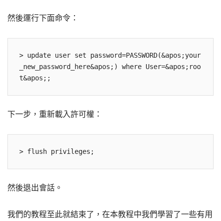
然後運行下面命令：
> update user set password=PASSWORD(&apos;your
_new_password_here&apos;) where User=&apos;roo
下一步，重新載入許可權：
然後退出會話。
我們的教程至此就結束了，在本教程中我們學習了一些有用