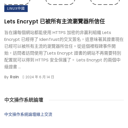
LINUX中國
Lets Encrypt 已被所有主流瀏覽器所信任
旨在讓每個網站都能使用 HTTPS 加密的非贏利組織 Lets
Encrypt 已經得了 IdenTrust的交叉簽名，這意味著其證書現在
已經可以被所有主流的瀏覽器所信任。從這個裡程碑事件開
始，訪問者訪問使用了Lets Encrypt 證書的網站不再需要特別
配置就可以得到 HTTPS 安全保護了。 Lets Encrypt 的兩個中
級證書 ...
Rain
By
2024 年 6 月 14 日
中文操作系統論壇
中文操作系統論壇線上交流