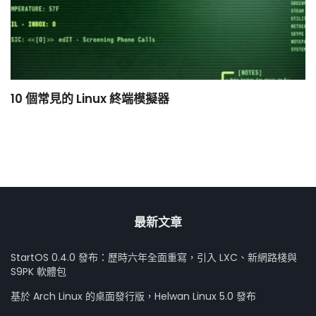
10 個常見的 Linux 終端模擬器
小
最新文章
StartOS 0.4.0 發布：歷時六年全面重寫，引入 LXC、新網路棧與
S9PK 軟體包
基於 Arch Linux 的桌面發行版，Helwan Linux 5.0 發布