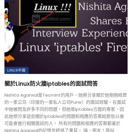
LINUX中國
關於Linux防火牆iptables的面試問答
Nishita Agarwal是Tecmint的用戶，她將分享關於她剛剛經歷
的一家公司（印度的一家私人公司Pune）的面試經驗。在面試
中她被問及許多不同的問題，但她是iptables方面的專家，因
此她想分享這些關於iptables的問題和相應的答案給那些以後
可能會進行相關面試的人。 所有的問題和相應的答案都基於
Nishita Agarwal的記憶並經過了重寫。 嗨，朋友！我叫