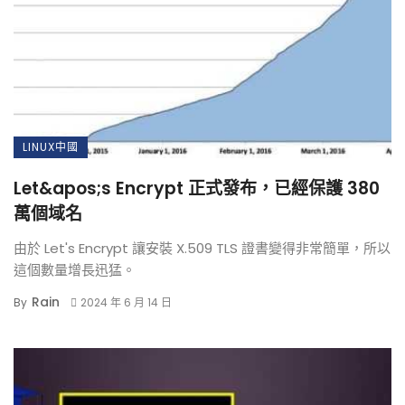
LINUX中國
Let&apos;s Encrypt 正式發布，已經保護 380
萬個域名
由於 Let's Encrypt 讓安裝 X.509 TLS 證書變得非常簡單，所以
這個數量增長迅猛。
Rain
By
2024 年 6 月 14 日