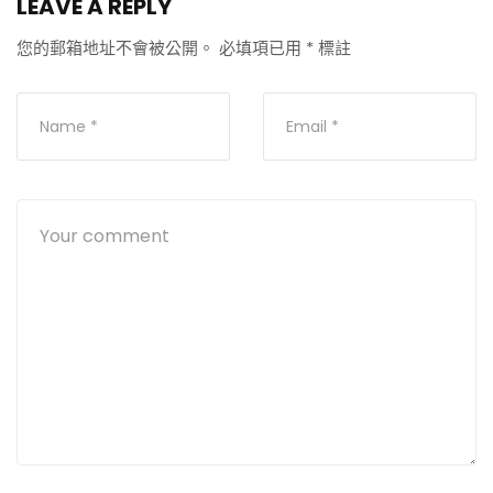
LEAVE A REPLY
您的郵箱地址不會被公開。
必填項已用
*
標註