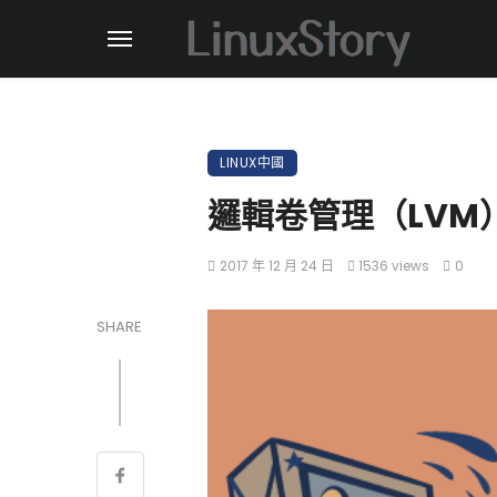
LINUX中國
邏輯卷管理（LVM） 
2017 年 12 月 24 日
1536 views
0
SHARE