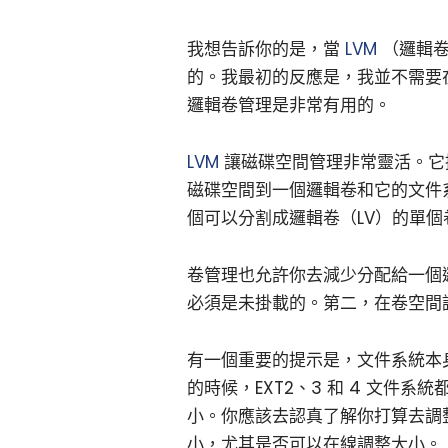
我想告訴你的是，當
LVM
（邏輯卷管
的。我最初的反應是，我並不需要
邏輯卷管理是非常有用的。
LVM
讓磁碟空間管理非常靈活。它
磁碟空間到一個邏輯卷和它的文件
個可以分割成邏輯卷（LV）的單個
卷管理也允許你去減少分配給一個
必須是未掛載的。第二，在卷空間
有一個重要的提示是，文件系統本
的時候，EXT2、3 和 4 文件
小。你應該去認真了解你打算去調
小，尤其是否可以在線調整大小。