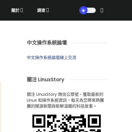
關於
調查
中文操作系統論壇
中文操作系統論壇線上交流
關注 LinuxStory
關注 LinuxStory 微信公眾號，獲取最新的
Linux 和操作系統資訊，每天為您帶來熱騰
騰的開源新聞與新鮮溫暖的科技故事。