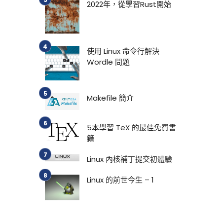
2022年，從學習Rust開始
使用 Linux 命令行解決
Wordle 問題
Makefile 簡介
5本學習 TeX 的最佳免費書
籍
Linux 內核補丁提交初體驗
Linux 的前世今生 – 1