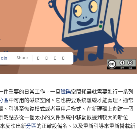
Rain
Share
一件重要的日常工作。一旦
磁碟
空間耗盡就需要進行一系列
分區
中可用的磁碟空間。它也需要系統離線才能處理。通常
碟、引導至恢復模式或者單用戶模式、在新硬碟上創建一個
掛載點去從一個太小的文件系統中移動數據到較大的新位
來反映出新
分區
的正確設備名、以及重新引導來重新掛載新