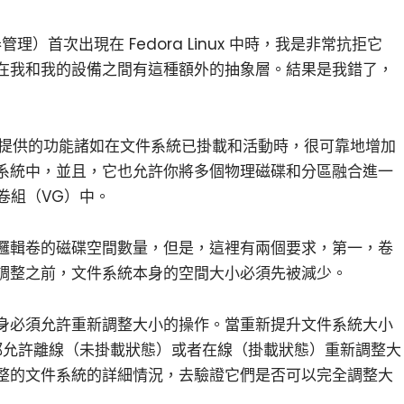
理）首次出現在 Fedora Linux 中時，我是非常抗拒它
在我和我的設備之間有這種額外的抽象層。結果是我錯了，
提供的功能諸如在文件系統已掛載和活動時，很可靠地增加
系統中，並且，它也允許你將多個物理磁碟和分區融合進一
卷組（VG）中。
邏輯卷的磁碟空間數量，但是，這裡有兩個要求，第一，卷
調整之前，文件系統本身的空間大小必須先被減少。
身必須允許重新調整大小的操作。當重新提升文件系統大小
系統都允許離線（未掛載狀態）或者在線（掛載狀態）重新調整大
整的文件系統的詳細情況，去驗證它們是否可以完全調整大