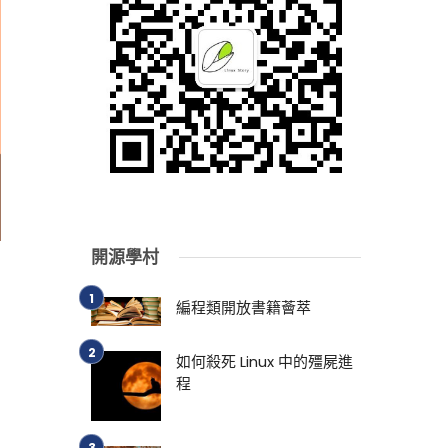
開源學村
編程類開放書籍薈萃
如何殺死 Linux 中的殭屍進
程