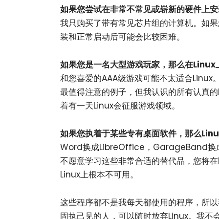
如果您尝试在非常不常见或崭新的硬件上安装
我只购买了带有常见芯片组的计算机。如果
装和正常启动后可能会比较困难。
如果您是一名大型游戏玩家，那么在Linu
和您喜爱的AAA级游戏可能不太适合Linux。
最值得注意的例子，但我认识的所有认真的PC
着有一天Linux会征服游戏领域。
如果您执着于某些专有桌面软件，那么Lin
Word换成LibreOffice，GarageBan
不愿意学习这些非常合适的替代品，您将在Li
Linux上根本不可用。
这些程序都不是我每天都使用的程序，所以
固执己见的人，可以随时放弃Linux。我不