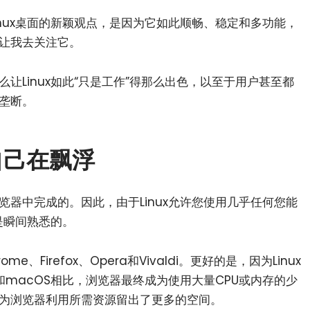
nux桌面的新颖观点，是因为它如此顺畅、稳定和多功能，
让我去关注它。
让Linux如此“只是工作”得那么出色，以至于用户甚至都
垄断。
自己在飘浮
器中完成的。因此，由于Linux允许您使用几乎任何您能
是瞬间熟悉的。
、Firefox、Opera和Vivaldi。更好的是，因为Linux
和macOS相比，浏览器最终成为使用大量CPU或内存的少
为浏览器利用所需资源留出了更多的空间。