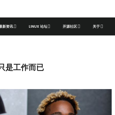
最新资讯
LINUX 论坛
开源社区
关于
？它只是工作而已