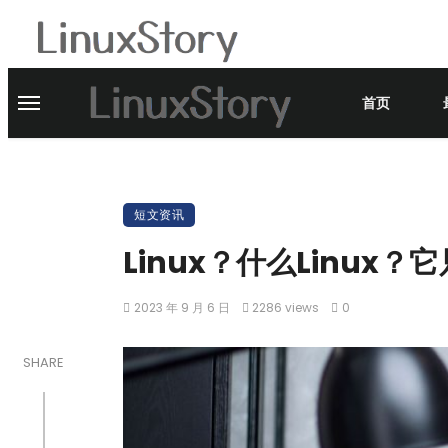
首页
短文资讯
Linux？什么Linux
2023 年 9 月 6 日
2286 views
0
SHARE