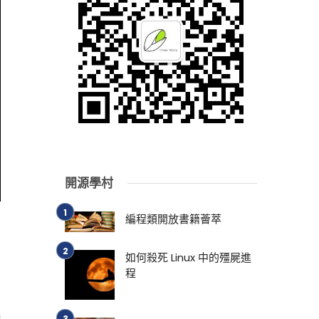
開源學村
編程類開放書籍薈萃
如何殺死 Linux 中的殭屍進
程