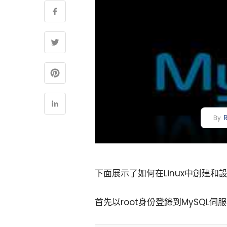
By
下面展示了如何在Linux中創建和設
首先以root身份登錄到MySQL伺