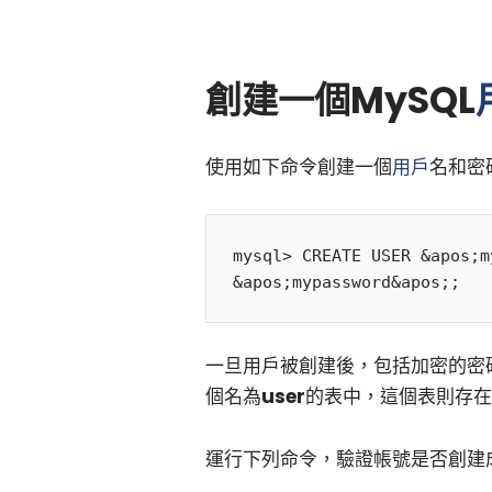
創建一個MySQL
使用如下命令創建一個
用戶
名和密碼
mysql> CREATE USER &apos;m
一旦用戶被創建後，包括加密的密
個名為
user
的表中，這個表則存在
運行下列命令，驗證帳號是否創建