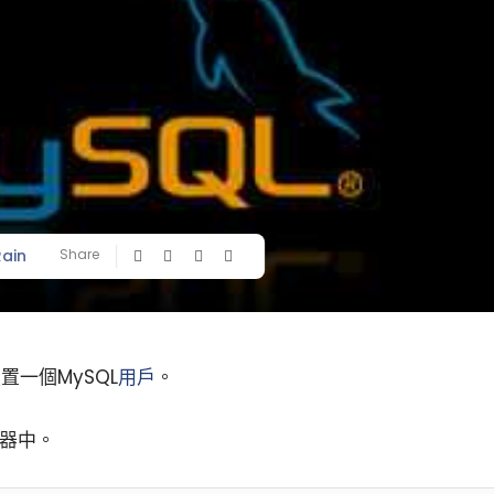
Rain
Share
置一個MySQL
用戶
。
服器中。