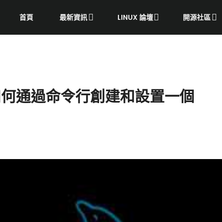
首頁
最新資訊
LINUX 論壇
開源社區
：如何通過命令行創建和設置一個