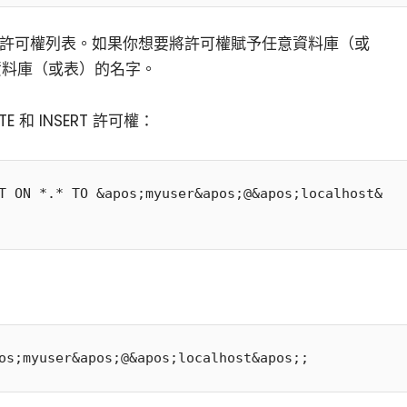
許可權列表。如果你想要將許可權賦予任意資料庫（或
資料庫（或表）的名字。
 和 INSERT 許可權：
T ON *.* TO &apos;myuser&apos;@&apos;localhost&