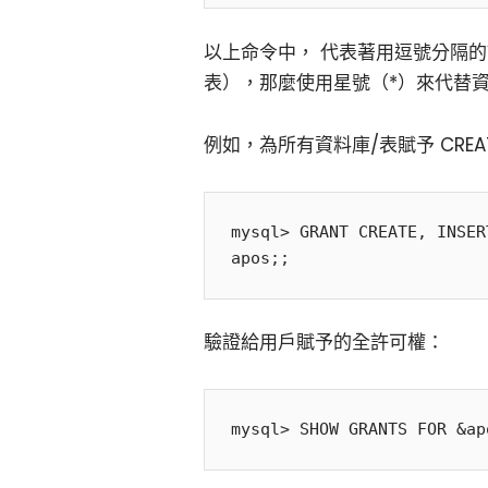
以上命令中，
代表著用逗號分隔的
表），那麼使用星號（*）來代替
例如，為所有資料庫/表賦予 CREATE
mysql> GRANT CREATE, INSER
驗證給用戶賦予的全許可權：