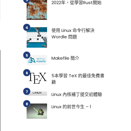
2022年，從學習Rust開始
使用 Linux 命令行解決
Wordle 問題
Makefile 簡介
5本學習 TeX 的最佳免費書
籍
Linux 內核補丁提交初體驗
Linux 的前世今生 – 1