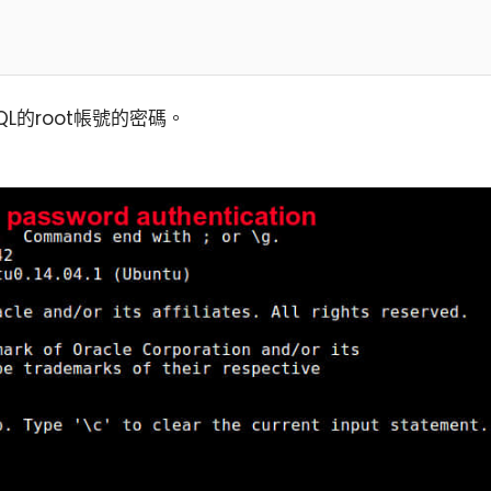
L的root帳號的密碼。