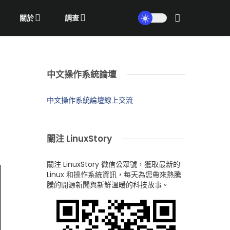
關於
調查
中文操作系統論壇
中文操作系統論壇線上交流
關注 LinuxStory
關注 LinuxStory 微信公眾號，獲取最新的
Linux 和操作系統資訊，每天為您帶來熱騰
騰的開源新聞與新鮮溫暖的科技故事。