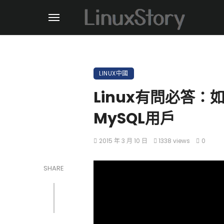
LINUX中國
Linux有問必答
MySQL用戶
2015 年 3 月 10 日
1338 views
0
SHARE