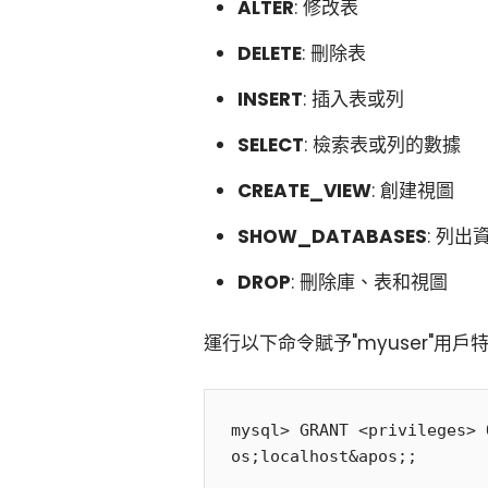
ALTER
: 修改表
DELETE
: 刪除表
INSERT
: 插入表或列
SELECT
: 檢索表或列的數據
CREATE_VIEW
: 創建視圖
SHOW_DATABASES
: 列出
DROP
: 刪除庫、表和視圖
運行以下命令賦予"myuser"用戶
mysql> GRANT <privileges> 