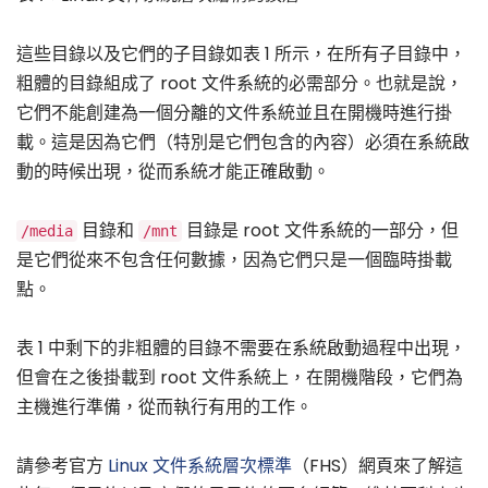
這些目錄以及它們的子目錄如表 1 所示，在所有子目錄中，
粗體的目錄組成了 root 文件系統的必需部分。也就是說，
它們不能創建為一個分離的文件系統並且在開機時進行掛
載。這是因為它們（特別是它們包含的內容）必須在系統啟
動的時候出現，從而系統才能正確啟動。
目錄和
目錄是 root 文件系統的一部分，但
/media
/mnt
是它們從來不包含任何數據，因為它們只是一個臨時掛載
點。
表 1 中剩下的非粗體的目錄不需要在系統啟動過程中出現，
但會在之後掛載到 root 文件系統上，在開機階段，它們為
主機進行準備，從而執行有用的工作。
請參考官方
Linux 文件系統層次標準
（FHS）網頁來了解這