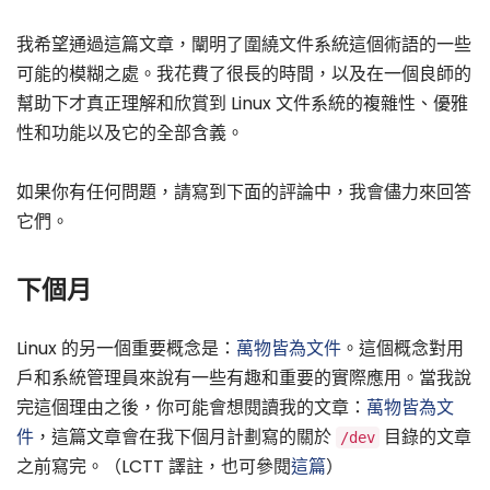
我希望通過這篇文章，闡明了圍繞文件系統這個術語的一些
可能的模糊之處。我花費了很長的時間，以及在一個良師的
幫助下才真正理解和欣賞到 Linux 文件系統的複雜性、優雅
性和功能以及它的全部含義。
如果你有任何問題，請寫到下面的評論中，我會儘力來回答
它們。
下個月
Linux 的另一個重要概念是：
萬物皆為文件
。這個概念對用
戶和系統管理員來說有一些有趣和重要的實際應用。當我說
完這個理由之後，你可能會想閱讀我的文章：
萬物皆為文
件
，這篇文章會在我下個月計劃寫的關於
目錄的文章
/dev
之前寫完。（LCTT 譯註，也可參閱
這篇
）