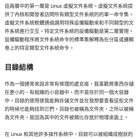
這兩層中的第一層是 Linux 虛擬文件系統。虛擬文件系統提
供了內核和開發者訪問所有類型文件系統的的單一命令集。
虛擬文件系統軟體通過調用特殊設備驅動來和不同類型的文
件系統進行交互。特定文件系統的設備驅動是第二層實現。
設備驅動程序將文件系統命令的標準集解釋為在分區或邏輯
卷上的特定類型文件系統命令。
目錄結構
作為一個通常來說非常有條理的處女座，我喜歡將東西存儲
在更小的、有組織的小容器中，而不是存於同一個大容器
中。目錄的使用使我能夠存儲文件並在我想要查看這些文件
的時候也能夠找到它們。目錄也被稱為文件夾，之所以被稱
為文件夾，是因為其中的文件被類比存放於物理桌面上。
在 Linux 和其他許多操作系統中，目錄可以被組織成樹狀的