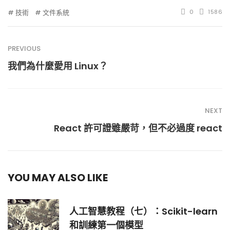
技術
文件系統
0
1586
PREVIOUS
我們為什麼愛用 Linux？
NEXT
React 許可證雖嚴苛，但不必過度 react
YOU MAY ALSO LIKE
人工智慧教程（七）：Scikit-learn
和訓練第一個模型