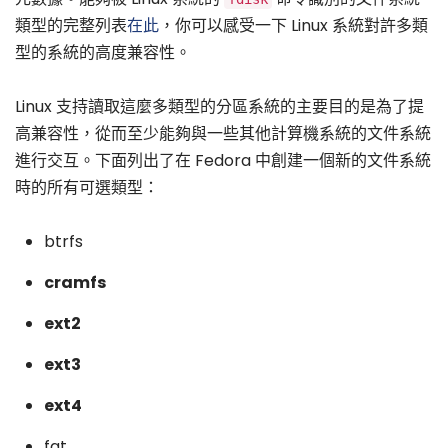
類型的完整列表
在此
，你可以感受一下 Linux 系統對許多類
型的系統的高度兼容性。
Linux 支持讀取這麼多類型的分區系統的主要目的是為了提
高兼容性，從而至少能夠與一些其他計算機系統的文件系統
進行交互。下面列出了在 Fedora 中創建一個新的文件系統
時的所有可選類型：
btrfs
cramfs
ext2
ext3
ext4
fat