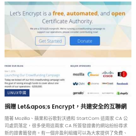
LINUX中國
捐贈 Let&apos;s Encrypt，共建安全的互聯網
隨著 Mozilla、蘋果和谷歌對沃通和 StartCom 這兩家 CA 公
司處罰落定，很多使用這兩家 CA 所簽發證書的網站紛紛尋求
新的證書籤發商。有一個非盈利組織可以為大家提供了免費、