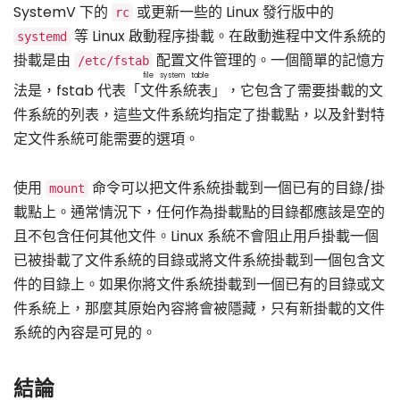
SystemV 下的
或更新一些的 Linux 發行版中的
rc
等 Linux 啟動程序掛載。在啟動進程中文件系統的
systemd
掛載是由
配置文件管理的。一個簡單的記憶方
/etc/fstab
file system table
法是，fstab 代表「
文件系統表
」，它包含了需要掛載的文
件系統的列表，這些文件系統均指定了掛載點，以及針對特
定文件系統可能需要的選項。
使用
命令可以把文件系統掛載到一個已有的目錄/掛
mount
載點上。通常情況下，任何作為掛載點的目錄都應該是空的
且不包含任何其他文件。Linux 系統不會阻止用戶掛載一個
已被掛載了文件系統的目錄或將文件系統掛載到一個包含文
件的目錄上。如果你將文件系統掛載到一個已有的目錄或文
件系統上，那麼其原始內容將會被隱藏，只有新掛載的文件
系統的內容是可見的。
結論