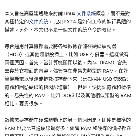
本文旨在高屋建瓴地來討論 Linux
文件系統
概念，而不是對
某種特定的
文件系統
，比如 EXT4 是如何工作的進行具體的
描述。另外，本文也不是一個文件系統命令的教程。
每台通用計算機都需要將各種數據存儲在硬碟驅動器
（HDD）或其他類似設備上，比如 USB 存儲器。這樣做有
兩個原因。首先，當計算機關閉以後，內存（RAM）會失
去存於它裡面的內容。儘管存在非易失類型的 RAM，在計
算機斷電以後還能把數據存儲下來（比如採用 USB 快閃記
憶體和固態硬碟的快閃記憶體），但是，快閃記憶體和標準
的、易失性的 RAM，比如 DDR3 以及其他相似類型的 RAM
相比，要貴很多。
數據需要存儲在硬碟驅動上的另一個原因是，即使是標準的
RAM 也要比普通硬碟貴得多。儘管 RAM 和硬碟的價格都在