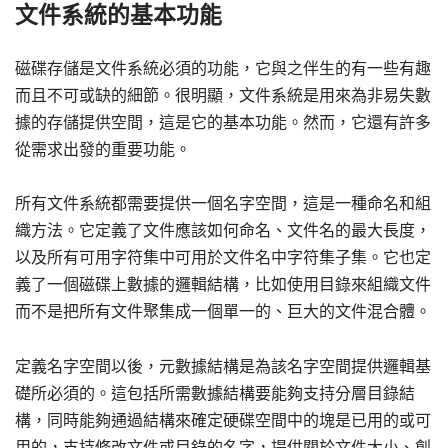
文件系統的基本功能
磁碟存儲是文件系統必須的功能，它與之伴生的有一些有趣
而且不可或缺的細節。很明顯，文件系統是用來為非易失數
據的存儲提供空間，這是它的基本功能。然而，它還有許多
從需求出發的重要功能。
所有文件系統都需要提供一個名字空間，這是一種命名和組
織方法。它定義了文件應該如何命名、文件名的最大長度，
以及所有可用字符集中可用於文件名中字符集子集。它也定
義了一個磁碟上數據的邏輯結構，比如使用目錄來組織文件
而不是把所有文件聚集成一個單一的、巨大的文件混合體。
定義名字空間以後，元數據結構是為該名字空間提供邏輯基
礎所必須的。這包括所需數據結構要能夠支持分層目錄結
構，同時能夠通過結構來確定硬碟空間中的塊是已用的或可
用的，支持修改文件或目錄的名字，提供關於文件大小、創