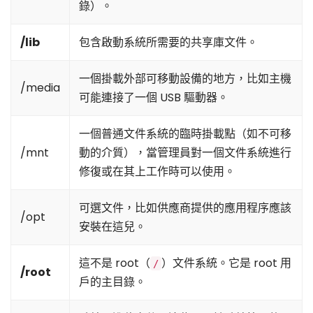
錄）。
/lib
包含啟動系統所需要的共享庫文件。
一個掛載外部可移動設備的地方，比如主機
/media
可能連接了一個 USB 驅動器。
一個普通文件系統的臨時掛載點（如不可移
/mnt
動的介質），當管理員對一個文件系統進行
修復或在其上工作時可以使用。
可選文件，比如供應商提供的應用程序應該
/opt
安裝在這兒。
這不是 root（
）文件系統。它是 root 用
/
/root
戶的主目錄。