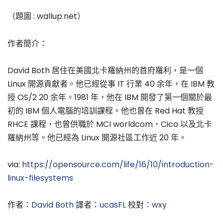
（題圖 : wallup.net）
作者簡介：
David Both 居住在美國北卡羅納州的首府羅利，是一個
Linux 開源貢獻者。他已經從事 IT 行業 40 余年，在 IBM 教
授 OS/2 20 余年。1981 年，他在 IBM 開發了第一個關於最
初的 IBM 個人電腦的培訓課程。他也曾在 Red Hat 教授
RHCE 課程，也曾供職於 MCI worldcom，Cico 以及北卡
羅納州等。他已經為 Linux 開源社區工作近 20 年。
via:
https://opensource.com/life/16/10/introduction-
linux-filesystems
作者：
David Both
譯者：
ucasFL
校對：
wxy