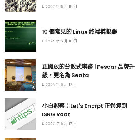
2024 年 6 月 19 日
10 個常見的 Linux 終端模擬器
2024 年 6 月 18 日
更開放的分散式事務 | Fescar 品牌升
級，更名為 Seata
2024 年 6 月 17 日
小白觀察：Let's Encrpt 正過渡到
ISRG Root
2024 年 6 月 17 日