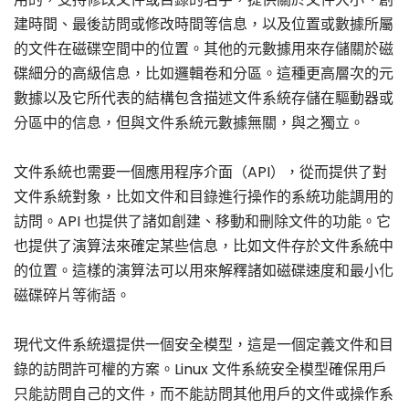
建時間、最後訪問或修改時間等信息，以及位置或數據所屬
的文件在磁碟空間中的位置。其他的元數據用來存儲關於磁
碟細分的高級信息，比如邏輯卷和分區。這種更高層次的元
數據以及它所代表的結構包含描述文件系統存儲在驅動器或
分區中的信息，但與文件系統元數據無關，與之獨立。
文件系統也需要一個應用程序介面（API），從而提供了對
文件系統對象，比如文件和目錄進行操作的系統功能調用的
訪問。API 也提供了諸如創建、移動和刪除文件的功能。它
也提供了演算法來確定某些信息，比如文件存於文件系統中
的位置。這樣的演算法可以用來解釋諸如磁碟速度和最小化
磁碟碎片等術語。
現代文件系統還提供一個安全模型，這是一個定義文件和目
錄的訪問許可權的方案。Linux 文件系統安全模型確保用戶
只能訪問自己的文件，而不能訪問其他用戶的文件或操作系