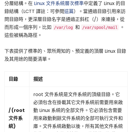
分層結構。在
Linux 文件系統層次標準
中定義了 Linux 的目
錄結構（LCTT 譯註：可參閱
這篇
）。當通過目錄引用來訪
問目錄時，更深層目錄名字是通過正斜杠（/）來連接，從
而形成一個序列，比如
和
。
/var/log
/var/spool/mail
這些被稱為路徑。
下表提供了標準的、眾所周知的、預定義的頂層 Linux 目錄
及其用途的簡要清單。
目錄
描述
root 文件系統是文件系統的頂級目錄。它
必須包含在掛載其它文件系統前需要用來啟
/ (root
動 Linux 系統的全部文件。它必須包含需要
文件系
用來啟動剩餘文件系統的全部可執行文件和
統)
庫。文件系統啟動以後，所有其他文件系統