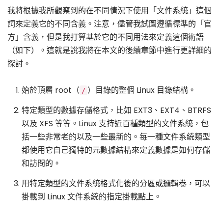
我將根據我所觀察到的在不同情況下使用「文件系統」這個
詞來定義它的不同含義。注意，儘管我試圖遵循標準的「官
方」含義，但是我打算基於它的不同用法來定義這個術語
（如下）。這就是說我將在本文的後續章節中進行更詳細的
探討。
始於頂層 root（
）目錄的整個 Linux 目錄結構。
/
特定類型的數據存儲格式，比如 EXT3、EXT4、BTRFS
以及 XFS 等等。Linux 支持近百種類型的文件系統，包
括一些非常老的以及一些最新的。每一種文件系統類型
都使用它自己獨特的元數據結構來定義數據是如何存儲
和訪問的。
用特定類型的文件系統格式化後的分區或邏輯卷，可以
掛載到 Linux 文件系統的指定掛載點上。