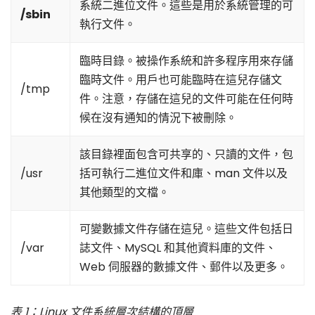
系統二進位文件。這些是用於系統管理的可
/sbin
執行文件。
臨時目錄。被操作系統和許多程序用來存儲
臨時文件。用戶也可能臨時在這兒存儲文
/tmp
件。注意，存儲在這兒的文件可能在任何時
候在沒有通知的情況下被刪除。
該目錄裡面包含可共享的、只讀的文件，包
/usr
括可執行二進位文件和庫、man 文件以及
其他類型的文檔。
可變數據文件存儲在這兒。這些文件包括日
/var
誌文件、MySQL 和其他資料庫的文件、
Web 伺服器的數據文件、郵件以及更多。
表 1：Linux 文件系統層次結構的頂層