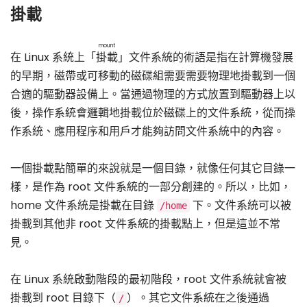
掛載
mount
在 Linux 系統上「
掛載
」文件系統的術語是指在計算機發展
的早期，磁帶或可移動的磁碟組需要需要物理地掛載到一個
合適的驅動器設備上。當通過物理的方式放置到驅動器上以
後，操作系統會邏輯地掛載位於磁碟上的文件系統，從而操
作系統、應用程序和用戶才能夠訪問文件系統中的內容。
一個掛載點簡單的來說就是一個目錄，就像任何其它目錄一
樣，是作為 root 文件系統的一部分創建的。所以，比如，
home 文件系統是掛載在目錄
下。文件系統可以被
/home
掛載到其他非 root 文件系統的掛載點上，但是這並不常
見。
在 Linux 系統啟動階段的最初階段，root 文件系統就會被
掛載到 root 目錄下（
）。其它文件系統在之後通過
/