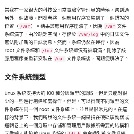
當我在一家很大的科技公司當實驗室管理員的時候，遇到過
另外一個故障。開發者將一個應用程序安裝到了一個錯誤的
位置（
）。結果該應用程序崩潰了，因為
文件
/var
/var
系統滿了，由於缺乏空間，存儲於
中的日誌文件
/var/log
無法附加新的日誌消息。然而，系統仍然在運行，因為
root 文件系統和
文件系統還沒有被填滿。刪除了該
/tmp
應用程序並重新安裝在
文件系統後，問題便解決了。
/opt
文件系統類型
Linux 系統支持大約 100 種分區類型的讀取，但是只能對很
少的一些進行創建和寫操作。但是，可以掛載不同類型的文
件系統在同一個 root 文件系統上，並且是很常見的。在這
樣的背景下，我們所說的文件系統一詞是指在硬碟驅動器或
邏輯卷上的一個分區中存儲和管理用戶數據所需要的結構和
元數據。能夠被 Linux 系統的
命令識別的文件系統
fdisk