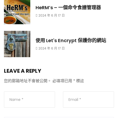
HeRM’s – 一個命令食譜管理器
2024 年 6 月 17 日
使用 Let's Encrypt 保護你的網站
2024 年 6 月 17 日
LEAVE A REPLY
您的郵箱地址不會被公開。
必填項已用
*
標註