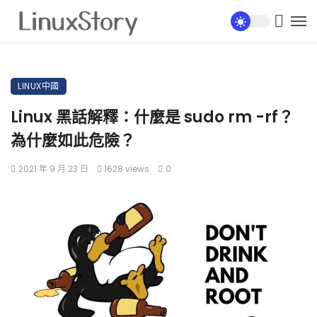
LINUX中國
Linux 黑話解釋：什麼是 sudo rm -rf？
為什麼如此危險？
2021 年 9 月 23 日
1628 views
0