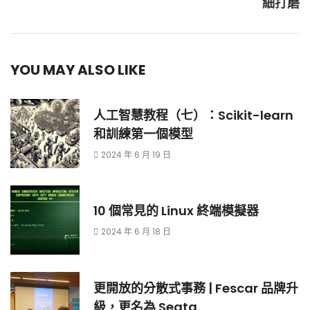
細打磨
YOU MAY ALSO LIKE
人工智慧教程（七）：Scikit-learn
和訓練第一個模型
2024 年 6 月 19 日
10 個常見的 Linux 終端模擬器
2024 年 6 月 18 日
更開放的分散式事務 | Fescar 品牌升
級，更名為 Seata