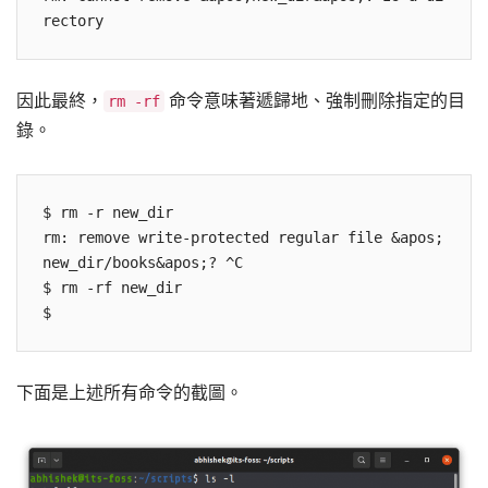
因此最終，
命令意味著遞歸地、強制刪除指定的目
rm -rf
錄。
$ rm -r new_dir

rm: remove write-protected regular file &apos;
new_dir/books&apos;? ^C

$ rm -rf new_dir

下面是上述所有命令的截圖。