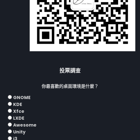
投票調查
你最喜歡的桌面環境是什麼？
GNOME
KDE
Xfce
LXDE
Awesome
Unity
i3