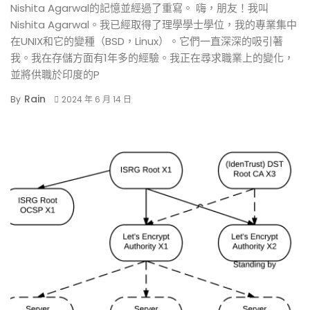
Nishita Agarwal的記憶並經過了重寫。 嗨，朋友！我叫
Nishita Agarwal。我已經取得了理學學士學位，我的專業集中
在UNIX和它的變種（BSD，Linux）。它們一直深深的吸引著
我。我在存儲方面有1年多的經驗。我正在尋求職業上的變化，
並將供職於印度的P
Rain
By
2024 年 6 月 14 日