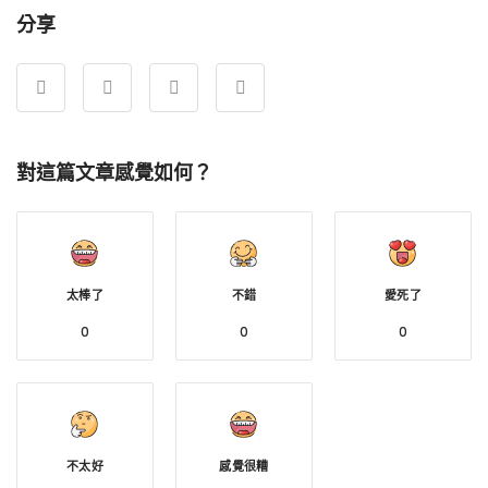
分享
對這篇文章感覺如何？
太棒了
不錯
愛死了
0
0
0
不太好
感覺很糟