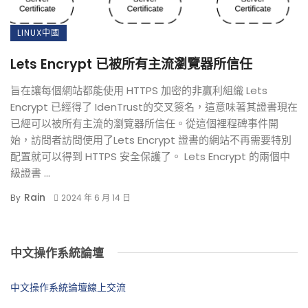
LINUX中國
Lets Encrypt 已被所有主流瀏覽器所信任
旨在讓每個網站都能使用 HTTPS 加密的非贏利組織 Lets
Encrypt 已經得了 IdenTrust的交叉簽名，這意味著其證書現在
已經可以被所有主流的瀏覽器所信任。從這個裡程碑事件開
始，訪問者訪問使用了Lets Encrypt 證書的網站不再需要特別
配置就可以得到 HTTPS 安全保護了。 Lets Encrypt 的兩個中
級證書 ...
Rain
By
2024 年 6 月 14 日
中文操作系統論壇
中文操作系統論壇線上交流