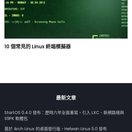
10 個常見的 Linux 終端模擬器
小
最新文章
StartOS 0.4.0 發布：歷時六年全面重寫，引入 LXC、新網路棧與
S9PK 軟體包
基於 Arch Linux 的桌面發行版，Helwan Linux 5.0 發布