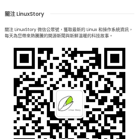
關注 LinuxStory
關注 LinuxStory 微信公眾號，獲取最新的 Linux 和操作系統資訊，
每天為您帶來熱騰騰的開源新聞與新鮮溫暖的科技故事。