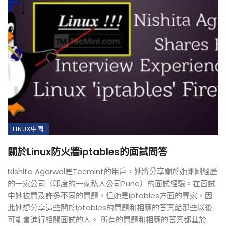
LINUX中國
關於Linux防火牆iptables的面試問答
Nishita Agarwal是Tecmint的用戶，她將分享關於她剛剛經歷
的一家公司（印度的一家私人公司Pune）的面試經驗。在面試
中她被問及許多不同的問題，但她是iptables方面的專家，因
此她想分享這些關於iptables的問題和相應的答案給那些以後
可能會進行相關面試的人。 所有的問題和相應的答案都基於