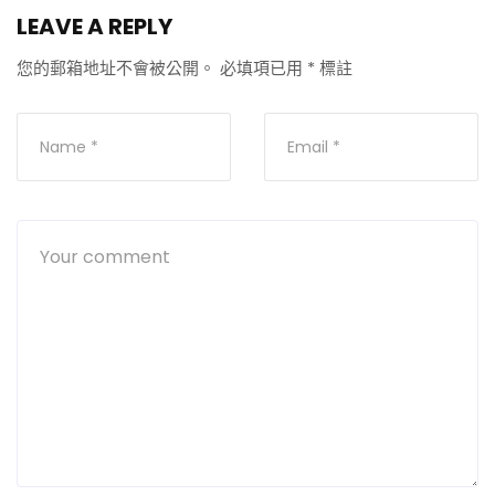
LEAVE A REPLY
您的郵箱地址不會被公開。
必填項已用
*
標註