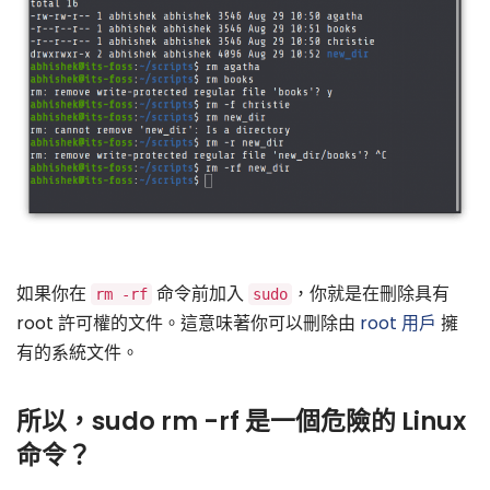
如果你在
命令前加入
，你就是在刪除具有
rm -rf
sudo
root 許可權的文件。這意味著你可以刪除由
root 用戶
擁
有的系統文件。
所以，sudo rm -rf 是一個危險的 Linux
命令？