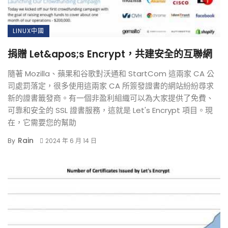
LINUX中國
捐贈 Let&apos;s Encrypt，共建安全的互聯網
隨著 Mozilla、蘋果和谷歌對沃通和 StartCom 這兩家 CA 公
司處罰落定，很多使用這兩家 CA 所簽發證書的網站紛紛尋求
新的證書籤發商。有一個非盈利組織可以為大家提供了免費、
可靠和安全的 SSL 證書服務，這就是 Let's Encrypt 項目。現
在，它需要您的幫助
Rain
By
2024 年 6 月 14 日