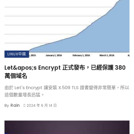
LINUX中國
Let&apos;s Encrypt 正式發布，已經保護 380
萬個域名
由於 Let's Encrypt 讓安裝 X.509 TLS 證書變得非常簡單，所以
這個數量增長迅猛。
Rain
By
2024 年 6 月 14 日