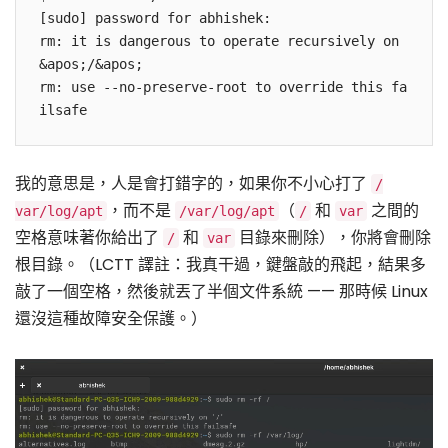
[sudo] password for abhishek:

rm: it is dangerous to operate recursively on 
&apos;/&apos;

rm: use --no-preserve-root to override this fa
我的意思是，人是會打錯字的，如果你不小心打了
/
，而不是
（
和
之間的
var/log/apt
/var/log/apt
/
var
空格意味著你給出了
和
目錄來刪除），你將會刪除
/
var
根目錄。（LCTT 譯註：我真干過，鍵盤敲的飛起，結果多
敲了一個空格，然後就丟了半個文件系統 —— 那時候 Linux
還沒這種故障安全保護。）