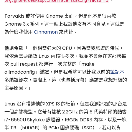
。
org.gnome.desktop.interface scaling-factor 1
Torvalds 或許使用 Gnome 桌面，但是他不是很喜歡
Gnome 3.x 系列。這一點上我跟他沒有不同意見。這就是
為什麼我使用
Cinnamon
來代替。
他還希望「一個相當強大的 CPU，因為當我旅遊的時候，
我依舊需要編譯 Linux 內核很多次。我並不會像在家那樣每
次 pull request 都進行一次完整的「make
allmodconfig」編譯，但是我希望可以比我以前的
筆記本
多編譯幾次，實際上，這（也包括屏幕）應該是我想升級的
主要原因。」
Linus 沒有描述他的 XPS 13 的細節，但是我測評過的那台是
一個高端機型。它帶有雙核 2.2GHz 的第 6 代英特爾的酷睿
i7-6550U Skylake 處理器，16GBs DDR3 內存，以及一塊
半 TB （500GB）的 PCIe 固態硬碟（SSD）。我可以肯