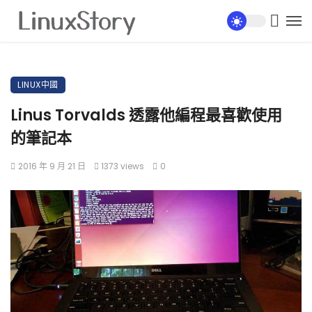
LINUX中國
Linus Torvalds 透露他編程最喜歡使用
的筆記本
2016 年 9 月 21 日
1373 views
0