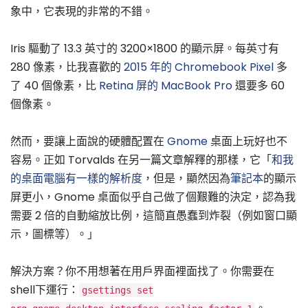
象中，它表現的非常的不錯。
Iris 驅動了 13.3 英寸的 3200×1800 的顯示屏。每英寸有
280 像素，比我喜歡的
2015 年的 Chromebook Pixel
多
了 40 個像素，比
Retina 屏的 MacBook Pro
還要多 60
個像素。
然而，要讓上面說的硬體配置在
Gnome
桌面上玩好也不
容易。正如 Torvalds 在另一篇文章解釋的那樣，它「
和我
的桌面電腦有一樣的解析度
，但是，顯然因為
筆記本
的顯示
屏更小，Gnome 桌面似乎自己做了個艱難的決定，認為我
需要 2 倍的自動縮放比例，這簡直愚蠢到炸裂（例如窗口顯
示，圖標等）。」
解決方案？你不用想著在用戶界面裡面找了。你需要在
shell下運行：
gsettings set