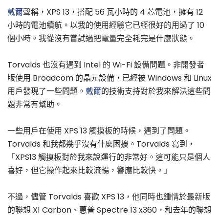
戴爾
聲稱，XPS 13，搭配 56 瓦小時的 4 芯電池，擁有 12
小時的電池續航。以我的使用經驗它已經很好的用過了 10
個小時。我從沒有嘗試過把電量完全耗完是什麼狀態。
Torvalds 也沒有遇到 Intel 的 Wi-Fi 設備問題。非開發者
版使用 Broadcom 的晶元設備，已經被 Windows 和 Linux
用戶發現了一些問題。
戴爾
的技術支持對於我來解決這些問
題非常有幫助。
一些用戶在使用 XPS 13 觸摸板的時候，遇到了問題。
Torvalds 和我都幾乎沒有什麼困擾。Torvalds 寫到，
「XPS13 觸摸板對於我來說運行的非常好。這可能只是個人
喜好，但它操作起來比較流暢，響應比較快。」
不過，儘管 Torvalds 喜歡 XPS 13，他同時也鍾情於最新版
的聯想 X1 Carbon、惠普 Spectre 13 x360，和去年的聯想