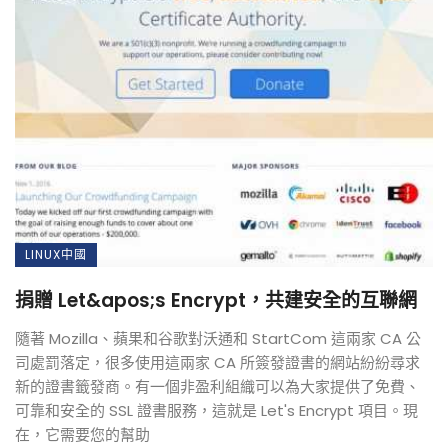
LINUX中國
捐贈 Let&apos;s Encrypt，共建安全的互聯網
隨著 Mozilla、蘋果和谷歌對沃通和 StartCom 這兩家 CA 公
司處罰落定，很多使用這兩家 CA 所簽發證書的網站紛紛尋求
新的證書籤發商。有一個非盈利組織可以為大家提供了免費、
可靠和安全的 SSL 證書服務，這就是 Let's Encrypt 項目。現
在，它需要您的幫助