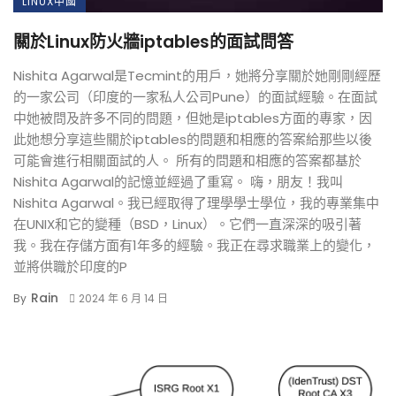
LINUX中國
關於Linux防火牆iptables的面試問答
Nishita Agarwal是Tecmint的用戶，她將分享關於她剛剛經歷
的一家公司（印度的一家私人公司Pune）的面試經驗。在面試
中她被問及許多不同的問題，但她是iptables方面的專家，因
此她想分享這些關於iptables的問題和相應的答案給那些以後
可能會進行相關面試的人。 所有的問題和相應的答案都基於
Nishita Agarwal的記憶並經過了重寫。 嗨，朋友！我叫
Nishita Agarwal。我已經取得了理學學士學位，我的專業集中
在UNIX和它的變種（BSD，Linux）。它們一直深深的吸引著
我。我在存儲方面有1年多的經驗。我正在尋求職業上的變化，
並將供職於印度的P
Rain
By
2024 年 6 月 14 日