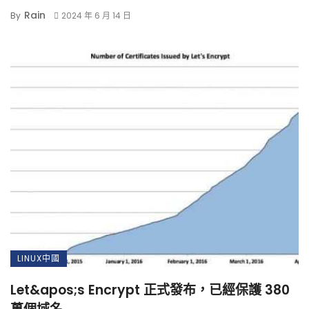
Rain
By
2024 年 6 月 14 日
LINUX中國
Let&apos;s Encrypt 正式發布，已經保護 380