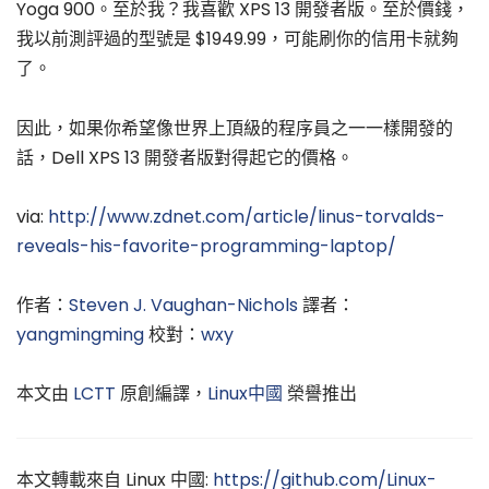
Yoga 900。至於我？我喜歡 XPS 13 開發者版。至於價錢，
我以前測評過的型號是 $1949.99，可能刷你的信用卡就夠
了。
因此，如果你希望像世界上頂級的程序員之一一樣開發的
話，Dell XPS 13 開發者版對得起它的價格。
via:
http://www.zdnet.com/article/linus-torvalds-
reveals-his-favorite-programming-laptop/
作者：
Steven J. Vaughan-Nichols
譯者：
yangmingming
校對：
wxy
本文由
LCTT
原創編譯，
Linux中國
榮譽推出
本文轉載來自 Linux 中國:
https://github.com/Linux-