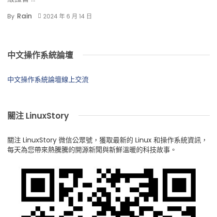
Rain
By
2024 年 6 月 14 日
中文操作系統論壇
中文操作系統論壇線上交流
關注 LinuxStory
關注 LinuxStory 微信公眾號，獲取最新的 Linux 和操作系統資訊，
每天為您帶來熱騰騰的開源新聞與新鮮溫暖的科技故事。