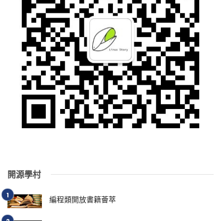
開源學村
編程類開放書籍薈萃