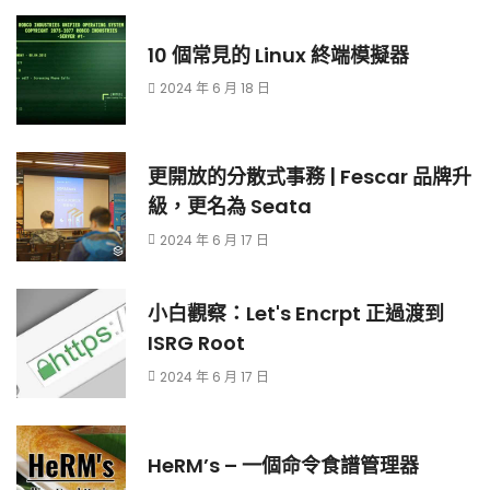
10 個常見的 Linux 終端模擬器
2024 年 6 月 18 日
更開放的分散式事務 | Fescar 品牌升
級，更名為 Seata
2024 年 6 月 17 日
小白觀察：Let's Encrpt 正過渡到
ISRG Root
2024 年 6 月 17 日
HeRM’s – 一個命令食譜管理器