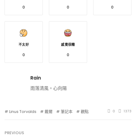
0
0
0
不太好
感覺很糟
0
0
Rain
雨落清風。心向陽
Linus Torvalds
戴爾
筆記本
觀點
0
1373
PREVIOUS