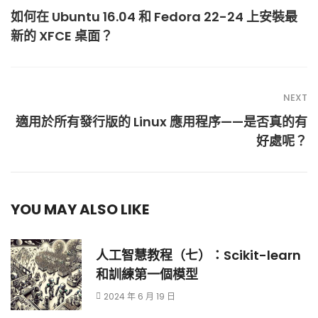
如何在 Ubuntu 16.04 和 Fedora 22-24 上安裝最
新的 XFCE 桌面？
NEXT
適用於所有發行版的 Linux 應用程序——是否真的有
好處呢？
YOU MAY ALSO LIKE
人工智慧教程（七）：Scikit-learn
和訓練第一個模型
2024 年 6 月 19 日