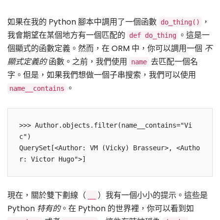
如果在我的 Python 腳本中調用了一個函數
，
do_thing()
我會期望在某個地方有一個匹配的
。這是一
def do_thing
個顯式的函數定義。然而，在 ORM 中，你可以調用一個
不
顯式定義的
函數。之前，我們使用
去匹配一個名
name
字。但是，如果我們想做一個子串搜索，我們可以使用
。
name__contains
>>> Author.objects.filter(name__contains="Vi
c")

QuerySet[<Author: VM (Vicky) Brasseur>, <Autho
現在，關於雙下劃線（
）我有一個小小的提示。這些是
__
Python
特有的
。在 Python 的世界裡，你可以看到如