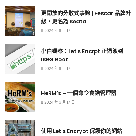
更開放的分散式事務 | Fescar 品牌升
級，更名為 Seata
2024 年 6 月 17 日
小白觀察：Let's Encrpt 正過渡到
ISRG Root
2024 年 6 月 17 日
HeRM’s – 一個命令食譜管理器
2024 年 6 月 17 日
使用 Let's Encrypt 保護你的網站