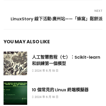
NEXT
LinuxStory 線下活動·廣州站——「蜂窩」鬆餅派
YOU MAY ALSO LIKE
人工智慧教程（七）：Scikit-learn
和訓練第一個模型
2024 年 6 月 19 日
10 個常見的 Linux 終端模擬器
2024 年 6 月 18 日