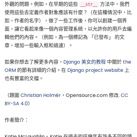
外觀的問題。例如，在早期的這些
方法中，我們
__str__
使用這些去定義作者對象應該有什麼？（在這種情況中，比
如，作者的名字），做了一些工作後，你可以創建一個界
面，讓它看起來像一個內容管理系統，以允許你的用戶去編
輯他們的內容。（例如，為一個標記為 「已發布」 的文
章，增加一些輸入框和過濾）。
如果你想去了解更多內容，
Django 美女的教程
中關於
the
ORM
的節有詳細的介紹。在
Django project website
上
也有豐富的文檔。
（題圖
Christian Holmér
，Opensource.com 修改.
CC
BY-SA 4.0
）
作者簡介：
Katie McLaughlin - Katie 在過去的這幾年有許多不同的頭