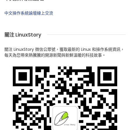
中文操作系統論壇線上交流
關注 LinuxStory
關注 LinuxStory 微信公眾號，獲取最新的 Linux 和操作系統資訊，
每天為您帶來熱騰騰的開源新聞與新鮮溫暖的科技故事。