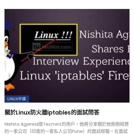
LINUX中國
關於Linux防火牆iptables的面試問答
Nishita Agarwal是Tecmint的用戶，她將分享關於她剛剛經歷
的一家公司（印度的一家私人公司Pune）的面試經驗。在面試