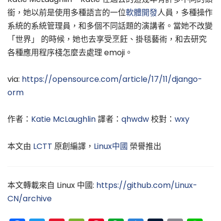
銜，她以前是使用多種語言的一位
軟體開發
人員，多種操作
系統的系統管理員，和多個不同話題的演講者。當她不改變
「世界」 的時候，她也去享受烹飪、掛毯藝術，和去研究
各種應用程序棧怎麼去處理 emoji。
via:
https://opensource.com/article/17/11/django-
orm
作者：
Katie McLaughlin
譯者：
qhwdw
校對：
wxy
本文由
LCTT
原創編譯，
Linux中國
榮譽推出
本文轉載來自 Linux 中國:
https://github.com/Linux-
CN/archive