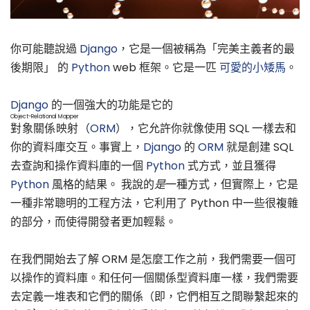
你可能聽說過
Django
，它是一個被稱為「完美主義者的最
後期限」 的
Python
web 框架。它是一匹
可愛的小矮馬
。
Django
的一個強大的功能是它的
Object-Relational Mapper
對象關係映射
（
ORM
），它允許你就像使用 SQL 一樣去和
你的資料庫交互。事實上，
Django
的
ORM
就是創建 SQL
去查詢和操作資料庫的一個
Python
式方式，並且獲得
Python
風格的結果。 我說的
是
一種方式，但實際上，它是
一種非常聰明的工程方法，它利用了 Python 中一些很複雜
的部分，而使得開發者更加輕鬆。
在我們開始去了解 ORM 是怎麼工作之前，我們需要一個可
以操作的資料庫。和任何一個關係型資料庫一樣，我們需要
去定義一堆表和它們的關係（即，它們相互之間聯繫起來的