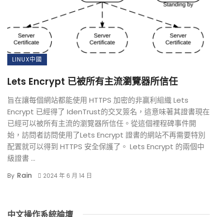
LINUX中國
Lets Encrypt 已被所有主流瀏覽器所信任
旨在讓每個網站都能使用 HTTPS 加密的非贏利組織 Lets
Encrypt 已經得了 IdenTrust的交叉簽名，這意味著其證書現在
已經可以被所有主流的瀏覽器所信任。從這個裡程碑事件開
始，訪問者訪問使用了Lets Encrypt 證書的網站不再需要特別
配置就可以得到 HTTPS 安全保護了。 Lets Encrypt 的兩個中
級證書 ...
Rain
By
2024 年 6 月 14 日
中文操作系統論壇