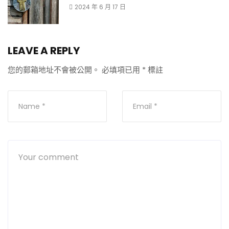
2024 年 6 月 17 日
LEAVE A REPLY
您的郵箱地址不會被公開。
必填項已用
*
標註