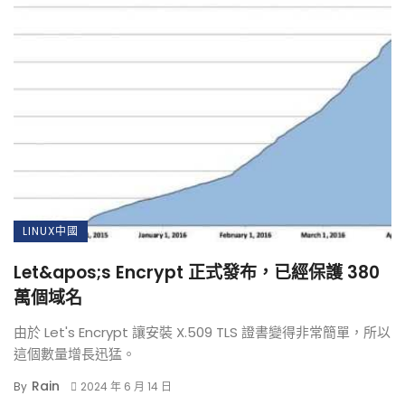
LINUX中國
Let&apos;s Encrypt 正式發布，已經保護 380
萬個域名
由於 Let's Encrypt 讓安裝 X.509 TLS 證書變得非常簡單，所以
這個數量增長迅猛。
Rain
By
2024 年 6 月 14 日