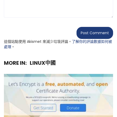
這個站點使用 Akismet 來減少垃圾評論。
了解你的評論數據如何被
處理
。
MORE IN:
LINUX中國