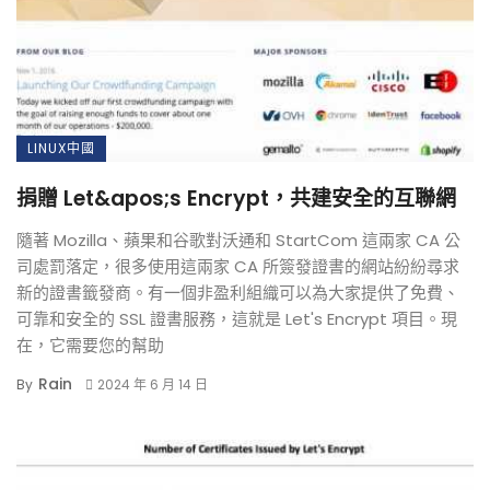
LINUX中國
捐贈 Let&apos;s Encrypt，共建安全的互聯網
隨著 Mozilla、蘋果和谷歌對沃通和 StartCom 這兩家 CA 公
司處罰落定，很多使用這兩家 CA 所簽發證書的網站紛紛尋求
新的證書籤發商。有一個非盈利組織可以為大家提供了免費、
可靠和安全的 SSL 證書服務，這就是 Let's Encrypt 項目。現
在，它需要您的幫助
Rain
By
2024 年 6 月 14 日