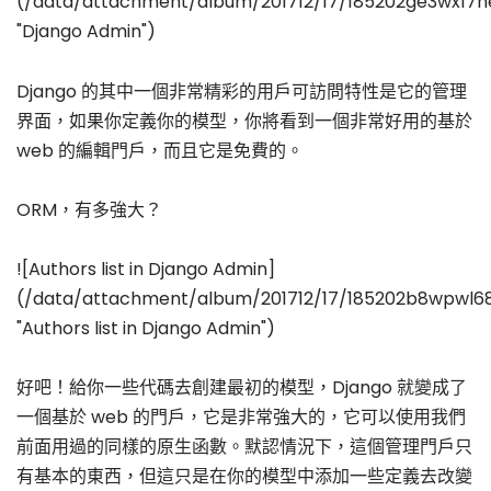
(/data/attachment/album/201712/17/185202ge3wx17he
"Django Admin")
Django 的其中一個非常精彩的用戶可訪問特性是它的管理
界面，如果你定義你的模型，你將看到一個非常好用的基於
web 的編輯門戶，而且它是免費的。
ORM，有多強大？
![Authors list in Django Admin]
(/data/attachment/album/201712/17/185202b8wpwl68
"Authors list in Django Admin")
好吧！給你一些代碼去創建最初的模型，Django 就變成了
一個基於 web 的門戶，它是非常強大的，它可以使用我們
前面用過的同樣的原生函數。默認情況下，這個管理門戶只
有基本的東西，但這只是在你的模型中添加一些定義去改變