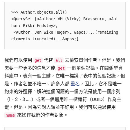
>>> Author.objects.all()

<QuerySet [<Author: VM (Vicky) Brasseur>, <Aut
hor: Rikki Endsley>,

 <Author: Jen Wike Huger>, &apos;...(remaining 
我們可以使用
代替
去檢索單個作者。但是，我們
get
all
需要一些更多的信息才能
一個單個記錄。在關係型資
get
料庫中，表有一個主鍵，它唯一標識了表中的每個記錄，但
是，作者名並不唯一。許多人都
重名
，因此，它不是唯一
約束的好選擇。解決這個問題的一個方法是使用一個序列
（1、2、3 ……）或者一個通用唯一標識符（UUID）作為主
鍵。但是，因為它對人類並不好用，我們可以通過使用
來操作我們的作者對象。
name