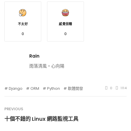
不太好
感覺很糟
0
0
Rain
雨落清風。心向陽
Django
ORM
Python
軟體開發
0
1114
PREVIOUS
十個不錯的 Linux 網路監視工具