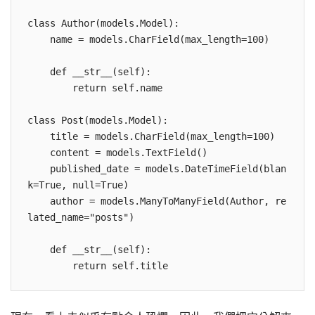
class Author(models.Model):

    name = models.CharField(max_length=100)

    def __str__(self):

        return self.name

class Post(models.Model):

    title = models.CharField(max_length=100)

    content = models.TextField()

    published_date = models.DateTimeField(blan
k=True, null=True)

    author = models.ManyToManyField(Author, re
lated_name="posts")

    def __str__(self):
