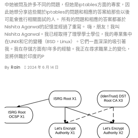
中她被問及許多不同的問題，但她是iptables方面的專家，因
此她想分享這些關於iptables的問題和相應的答案給那些以後
可能會進行相關面試的人。 所有的問題和相應的答案都基於
Nishita Agarwal的記憶並經過了重寫。 嗨，朋友！我叫
Nishita Agarwal。我已經取得了理學學士學位，我的專業集中
在UNIX和它的變種（BSD，Linux）。它們一直深深的吸引著
我。我在存儲方面有1年多的經驗。我正在尋求職業上的變化，
並將供職於印度的P
Rain
By
2024 年 6 月 14 日