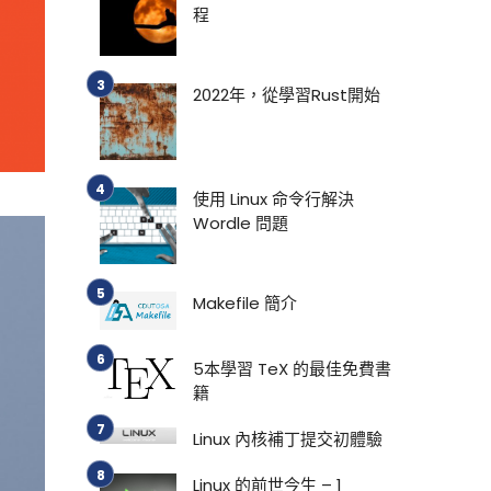
程
2022年，從學習Rust開始
使用 Linux 命令行解決
Wordle 問題
Makefile 簡介
5本學習 TeX 的最佳免費書
籍
Linux 內核補丁提交初體驗
Linux 的前世今生 – 1