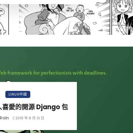
LINUX中國
喜愛的開源 Django 包
Rain
2016 年 8 月 13 日