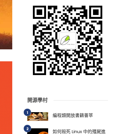
開源學村
編程類開放書籍薈萃
如何殺死 Linux 中的殭屍進