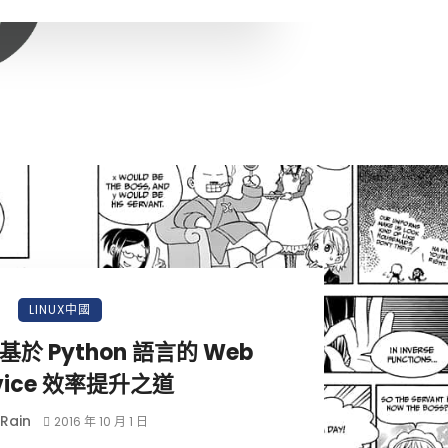
LINUX中國
m 基於 Python 語言的 Web
rvice 效率提升之道
Rain
2016 年 10 月 1 日