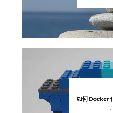
如何 Docker 
By