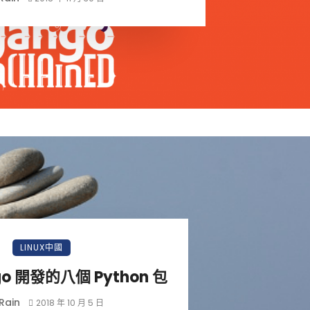
LINUX中國
go 開發的八個 Python 包
Rain
2018 年 10 月 5 日