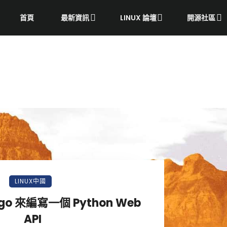
首頁
最新資訊
LINUX 論壇
開源社區
LINUX中國
go 來編寫一個 Python Web
API