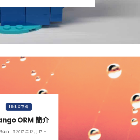
LINUX中國
ango ORM 簡介
Rain
2017 年 12 月 17 日