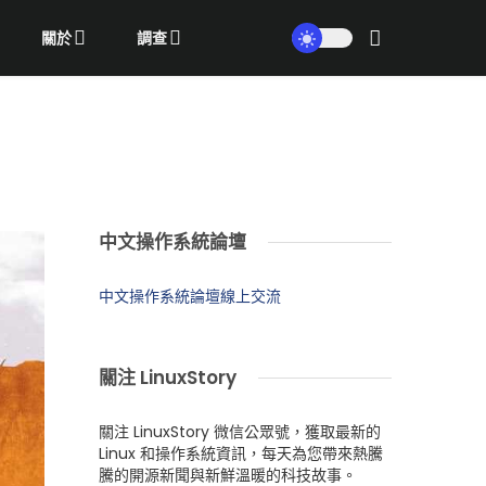
關於
調查
中文操作系統論壇
中文操作系統論壇線上交流
關注 LinuxStory
關注 LinuxStory 微信公眾號，獲取最新的
Linux 和操作系統資訊，每天為您帶來熱騰
騰的開源新聞與新鮮溫暖的科技故事。