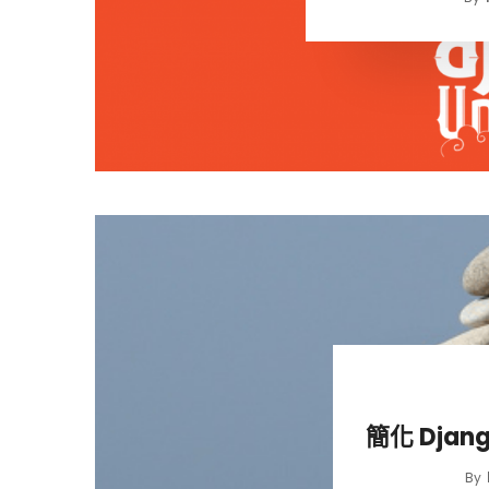
簡化 Djan
By