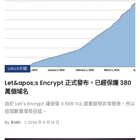
LINUX中國
Let&apos;s Encrypt 正式發布，已經保護 380
萬個域名
由於 Let's Encrypt 讓安裝 X.509 TLS 證書變得非常簡單，所以
這個數量增長迅猛。
Rain
By
2024 年 6 月 14 日