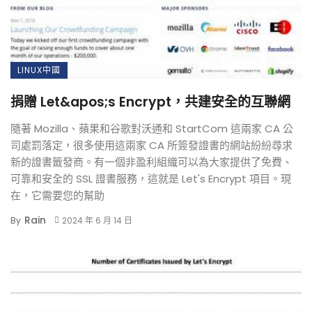
LINUX中國
捐贈 Let&apos;s Encrypt，共建安全的互聯網
隨著 Mozilla、蘋果和谷歌對沃通和 StartCom 這兩家 CA 公
司處罰落定，很多使用這兩家 CA 所簽發證書的網站紛紛尋求
新的證書籤發商。有一個非盈利組織可以為大家提供了免費、
可靠和安全的 SSL 證書服務，這就是 Let's Encrypt 項目。現
在，它需要您的幫助
Rain
By
2024 年 6 月 14 日