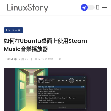
LINUX中國
如何在Ubuntu桌面上使用Steam
Music音樂播放器
2014 年 12 月 29 日
1209 views
0