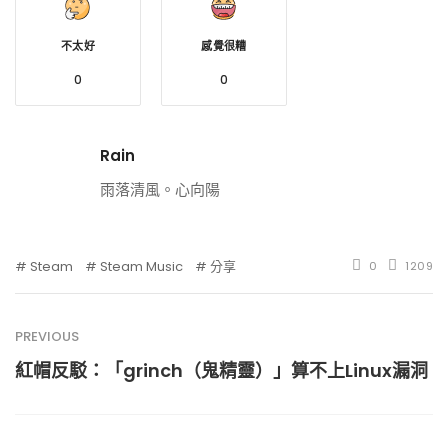
不太好
感覺很糟
0
0
Rain
雨落清風。心向陽
Steam
Steam Music
分享
0
1209
PREVIOUS
紅帽反駁：「grinch（鬼精靈）」算不上Linux漏洞