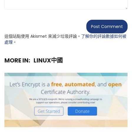
這個站點使用 Akismet 來減少垃圾評論。
了解你的評論數據如何被
處理
。
MORE IN:
LINUX中國