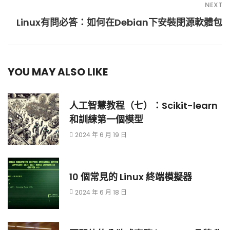
NEXT
Linux有問必答：如何在Debian下安裝閉源軟體包
YOU MAY ALSO LIKE
人工智慧教程（七）：Scikit-learn
和訓練第一個模型
2024 年 6 月 19 日
10 個常見的 Linux 終端模擬器
2024 年 6 月 18 日