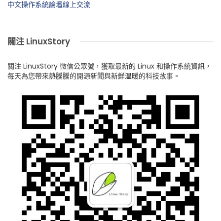
中文操作系統論壇線上交流
關注 LinuxStory
關注 LinuxStory 微信公眾號，獲取最新的 Linux 和操作系統資訊，
每天為您帶來熱騰騰的開源新聞與新鮮溫暖的科技故事。