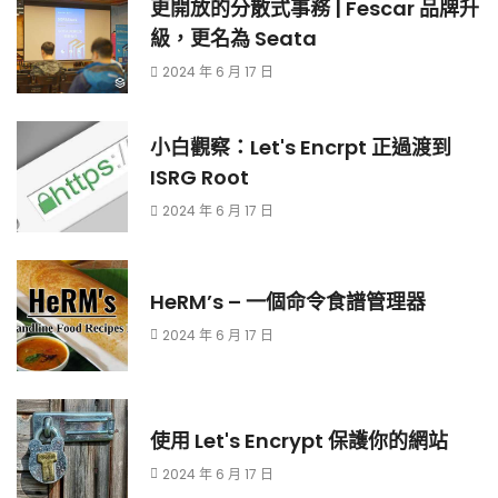
更開放的分散式事務 | Fescar 品牌升
級，更名為 Seata
2024 年 6 月 17 日
小白觀察：Let's Encrpt 正過渡到
ISRG Root
2024 年 6 月 17 日
HeRM’s – 一個命令食譜管理器
2024 年 6 月 17 日
使用 Let's Encrypt 保護你的網站
2024 年 6 月 17 日