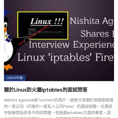
LINUX中國
關於Linux防火牆iptables的面試問答
Nishita Agarwal是Tecmint的用戶，她將分享關於她剛剛經歷
的一家公司（印度的一家私人公司Pune）的面試經驗。在面試
中她被問及許多不同的問題，但她是iptables方面的專家，因