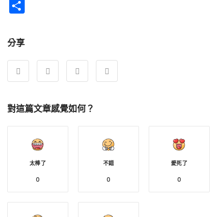
Weibo
分
享
分享
對這篇文章感覺如何？
太棒了
不錯
愛死了
0
0
0