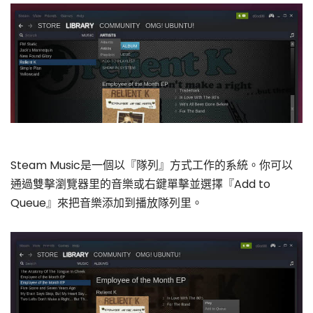
Steam Music是一個以『隊列』方式工作的系統。你可以
通過雙擊瀏覽器里的音樂或右鍵單擊並選擇『Add to
Queue』來把音樂添加到播放隊列里。