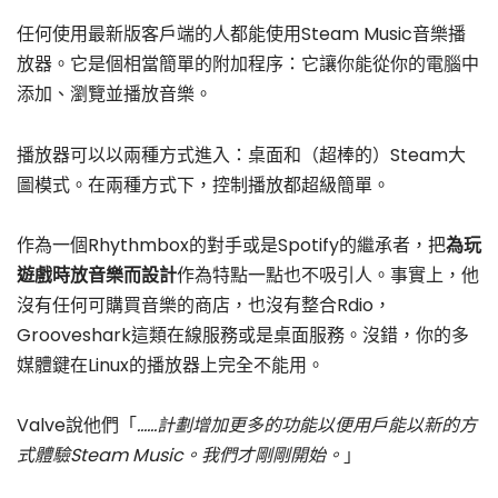
任何使用最新版客戶端的人都能使用Steam Music音樂播
放器。它是個相當簡單的附加程序：它讓你能從你的電腦中
添加、瀏覽並播放音樂。
播放器可以以兩種方式進入：桌面和（超棒的）Steam大
圖模式。在兩種方式下，控制播放都超級簡單。
作為一個Rhythmbox的對手或是Spotify的繼承者，把
為玩
遊戲時放音樂而設計
作為特點一點也不吸引人。事實上，他
沒有任何可購買音樂的商店，也沒有整合Rdio，
Grooveshark這類在線服務或是桌面服務。沒錯，你的多
媒體鍵在Linux的播放器上完全不能用。
Valve說他們「
……計劃增加更多的功能以便用戶能以新的方
式體驗Steam Music。我們才剛剛開始。
」