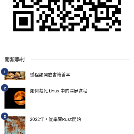
開源學村
編程類開放書籍薈萃
如何殺死 Linux 中的殭屍進程
2022年，從學習Rust開始