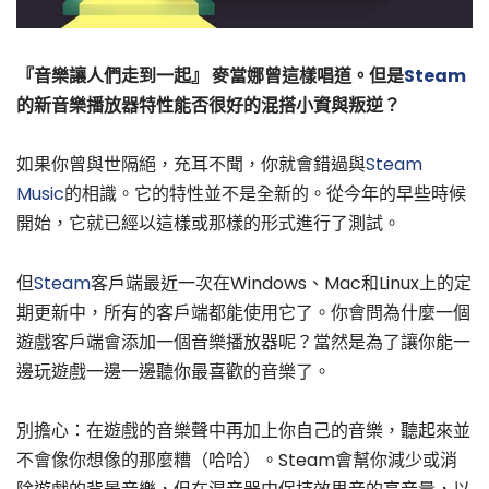
『音樂讓人們走到一起』 麥當娜曾這樣唱道。但是
Steam
的新音樂播放器特性能否很好的混搭小資與叛逆？
如果你曾與世隔絕，充耳不聞，你就會錯過與
Steam
Music
的相識。它的特性並不是全新的。從今年的早些時候
開始，它就已經以這樣或那樣的形式進行了測試。
但
Steam
客戶端最近一次在Windows、Mac和Linux上的定
期更新中，所有的客戶端都能使用它了。你會問為什麼一個
遊戲客戶端會添加一個音樂播放器呢？當然是為了讓你能一
邊玩遊戲一邊一邊聽你最喜歡的音樂了。
別擔心：在遊戲的音樂聲中再加上你自己的音樂，聽起來並
不會像你想像的那麼糟（哈哈）。Steam會幫你減少或消