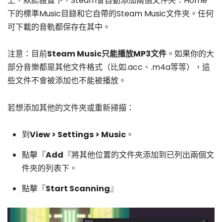
上，默認設置下，Steam會自動添加兩個文件夾：Home
下的標準Music目錄和它自帶的Steam Music文件夾。任何
可下載的音軌都保存在其中。
注意：目前
Steam Music只能播放MP3文件
。如果你的大
部分音樂都是其他文件格式（比如.acc、.m4a等等），這
些文件不會被添加也不能被播放。
若想添加其他的文件夾或重新掃描：
到
View > Settings > Music
。
點擊『
Add
『將其他位置的文件夾添加到已列出兩個文
件夾的列表下。
點擊『
Start Scanning
』