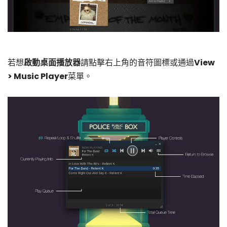
若想
啟動桌面播放器
請點擊右上角的音符圖標或通過
View
> Music Player
菜單。