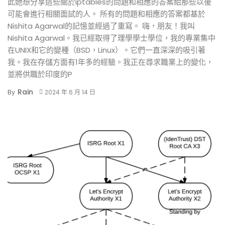
此她想分享這些關於iptables的問題和相應的答案給那些以後
可能會進行相關面試的人。 所有的問題和相應的答案都基於
Nishita Agarwal的記憶並經過了重寫。 嗨，朋友！我叫
Nishita Agarwal。我已經取得了理學學士學位，我的專業集中
在UNIX和它的變種（BSD，Linux）。它們一直深深的吸引著
我。我在存儲方面有1年多的經驗。我正在尋求職業上的變化，
並將供職於印度的P
Rain
By
2024 年 6 月 14 日