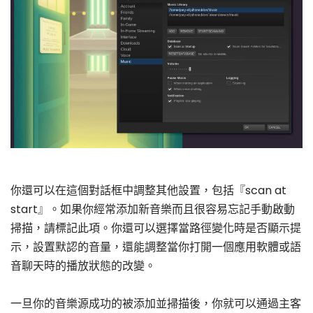
你還可以在這個對話框中調整其他設置，包括『scan at
start』。如果你經常添加新音樂而且很容易忘記手動啟動
掃描，請標記此項。你還可以選擇當路徑變化時是否顯示提
示，設置默認的音量，還能調整當你打開一個應用軟體或語
音聊天時的播放狀態的改變。
一旦你的音樂源成功的被添加並掃描後，你就可以通過主客