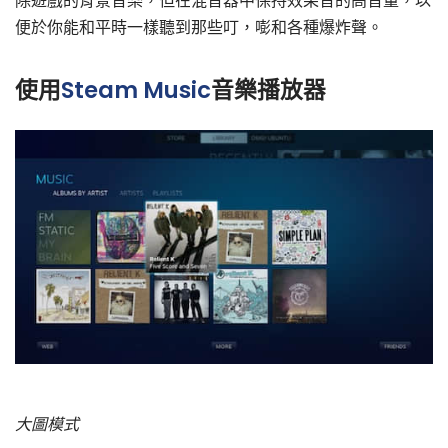
除遊戲的背景音樂，但在混音器中保持效果音的高音量，以
便於你能和平時一樣聽到那些叮，嘭和各種爆炸聲。
使用
Steam Music
音樂播放器
大圖模式