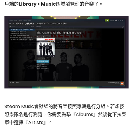
戶端的
Library > Music
區域瀏覽你的音樂了。
Steam Music會默認的將音樂按照專輯進行分組。若想按
照樂隊名進行瀏覽，你需要點擊『Albums』然後從下拉菜
單中選擇『Artists』。