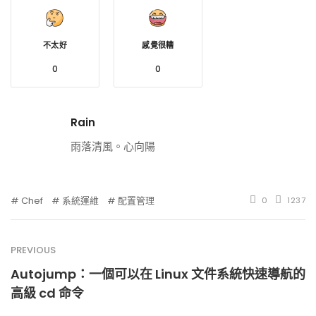
不太好
感覺很糟
0
0
Rain
雨落清風。心向陽
Chef
系統運維
配置管理
0
1237
PREVIOUS
Autojump：一個可以在 Linux 文件系統快速導航的
高級 cd 命令