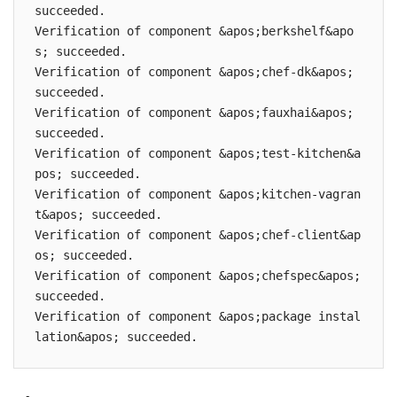
succeeded.

Verification of component &apos;berkshelf&apo
s; succeeded.

Verification of component &apos;chef-dk&apos; 
succeeded.

Verification of component &apos;fauxhai&apos; 
succeeded.

Verification of component &apos;test-kitchen&a
pos; succeeded.

Verification of component &apos;kitchen-vagran
t&apos; succeeded.

Verification of component &apos;chef-client&ap
os; succeeded.

Verification of component &apos;chefspec&apos; 
succeeded.

Verification of component &apos;package instal