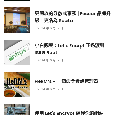
更開放的分散式事務 | Fescar 品牌升
級，更名為 Seata
2024 年 6 月 17 日
小白觀察：Let's Encrpt 正過渡到
ISRG Root
2024 年 6 月 17 日
HeRM’s – 一個命令食譜管理器
2024 年 6 月 17 日
使用 Let's Encrypt 保護你的網站