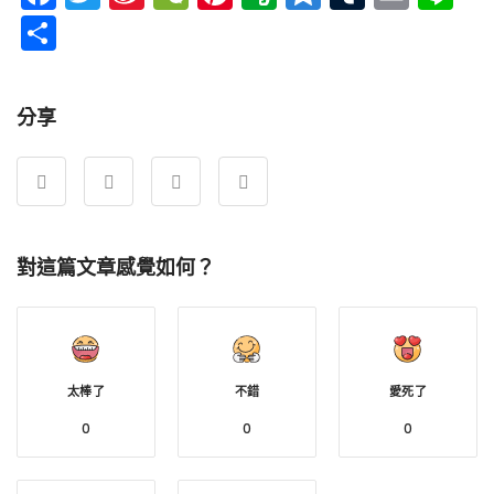
Weibo
分
享
分享
對這篇文章感覺如何？
太棒了
不錯
愛死了
0
0
0