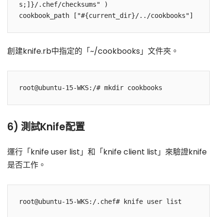
s;]}/.chef/checksums" )

創建knife.rb中指定的「~/cookbooks」文件夾。
6) 測試Knife配置
運行「knife user list」和「knife client list」來驗證knife
是否工作。