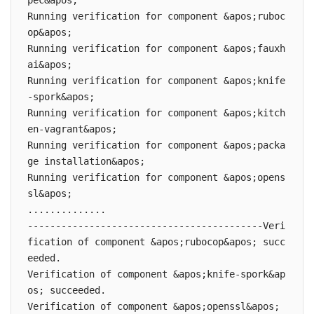
Running verification for component &apos;ruboc
op&apos;

Running verification for component &apos;fauxh
ai&apos;

Running verification for component &apos;knife
-spork&apos;

Running verification for component &apos;kitch
en-vagrant&apos;

Running verification for component &apos;packa
ge installation&apos;

Running verification for component &apos;opens
sl&apos;

..............

------------------------------------------Veri
fication of component &apos;rubocop&apos; succ
eeded.

Verification of component &apos;knife-spork&ap
os; succeeded.

Verification of component &apos;openssl&apos; 