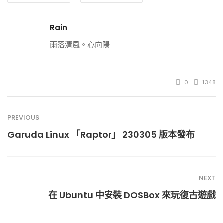
Rain
雨落清風。心向陽
0
1348
PREVIOUS
Garuda Linux 「Raptor」 230305 版本發布
NEXT
在 Ubuntu 中安裝 DOSBox 來玩復古遊戲