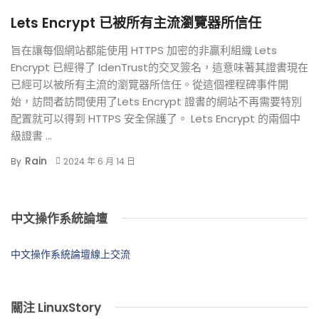
Lets Encrypt 已被所有主流瀏覽器所信任
旨在讓每個網站都能使用 HTTPS 加密的非贏利組織 Lets
Encrypt 已經得了 IdenTrust的交叉簽名，這意味著其證書現在
已經可以被所有主流的瀏覽器所信任。從這個裡程碑事件開
始，訪問者訪問使用了Lets Encrypt 證書的網站不再需要特別
配置就可以得到 HTTPS 安全保護了。 Lets Encrypt 的兩個中
級證書 ...
Rain
By
2024 年 6 月 14 日
中文操作系統論壇
中文操作系統論壇線上交流
關注 LinuxStory