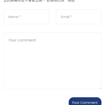
您的郵箱地址不會被公開。
必填項已用
*
標註