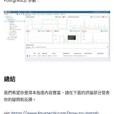
PostgreSQL 參數：
總結
我們希望你覺得本指南內容豐富，請在下面的評論部分發表
你的疑問和反饋。
via:
https://www.linuxtechi.com/how-to-install-