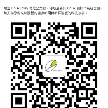
關注 LinuxStory 微信公眾號，獲取最新的 Linux 和操作系統資訊，
每天為您帶來熱騰騰的開源新聞與新鮮溫暖的科技故事。