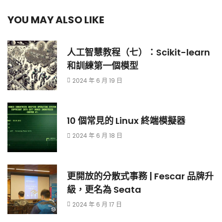
YOU MAY ALSO LIKE
人工智慧教程（七）：Scikit-learn
和訓練第一個模型
2024 年 6 月 19 日
10 個常見的 Linux 終端模擬器
2024 年 6 月 18 日
更開放的分散式事務 | Fescar 品牌升
級，更名為 Seata
2024 年 6 月 17 日