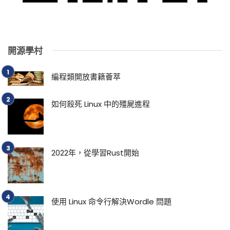
開源學村
編程類開放書籍薈萃
如何殺死 Linux 中的殭屍進程
2022年，從學習Rust開始
使用 Linux 命令行解決Wordle 問題