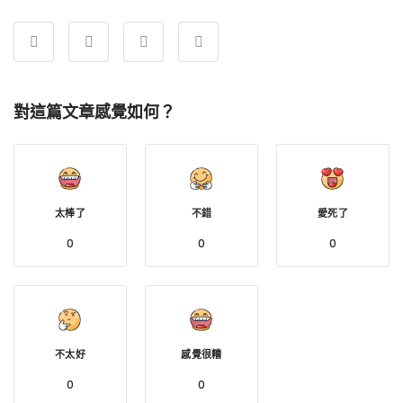
對這篇文章感覺如何？
太棒了
不錯
愛死了
0
0
0
不太好
感覺很糟
0
0