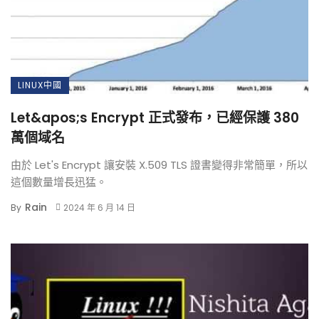
LINUX中國
Let&apos;s Encrypt 正式發布，已經保護 380
萬個域名
由於 Let's Encrypt 讓安裝 X.509 TLS 證書變得非常簡單，所以
這個數量增長迅猛。
Rain
By
2024 年 6 月 14 日