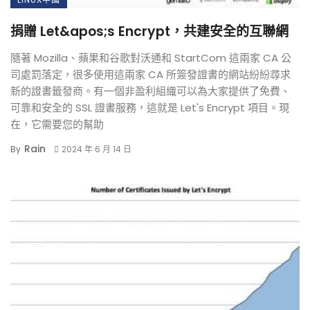
捐贈 Let&apos;s Encrypt，共建安全的互聯網
隨著 Mozilla、蘋果和谷歌對沃通和 StartCom 這兩家 CA 公
司處罰落定，很多使用這兩家 CA 所簽發證書的網站紛紛尋求
新的證書籤發商。有一個非盈利組織可以為大家提供了免費、
可靠和安全的 SSL 證書服務，這就是 Let's Encrypt 項目。現
在，它需要您的幫助
Rain
By
2024 年 6 月 14 日