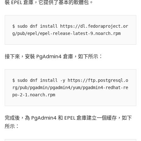
裝 EPEL 倉庫，它提供了基本的軟體包。
$ sudo dnf install https://dl.fedoraproject.or
接下來，安裝 PgAdmin4 倉庫，如下所示：
$ sudo dnf install -y https://ftp.postgresql.o
rg/pub/pgadmin/pgadmin4/yum/pgadmin4-redhat-re
完成後，為 PgAdmin4 和 EPEL 倉庫建立一個緩存，如下
所示：