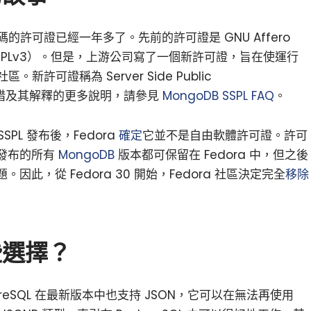
許可證已經一年多了。先前的許可證是 GNU Affero
se v3（AGPLv3）。但是，上游公司寫了一個新許可證，旨在使運行
許可證稱為 Server Side Public
這個舉措及其解釋的更多說明，請參見
MongoDB SSPL FAQ
。
SPL 發布後，Fedora
確定
它並不是自由軟體許可證。許可
之前發布的所有
MongoDB
版本都可保留在 Fedora 中，但之後
此，從 Fedora 30 開始，Fedora 社區決定完全
移除
些選擇？
reSQL 在最新版本中也支持 JSON，它可以在無法再使用