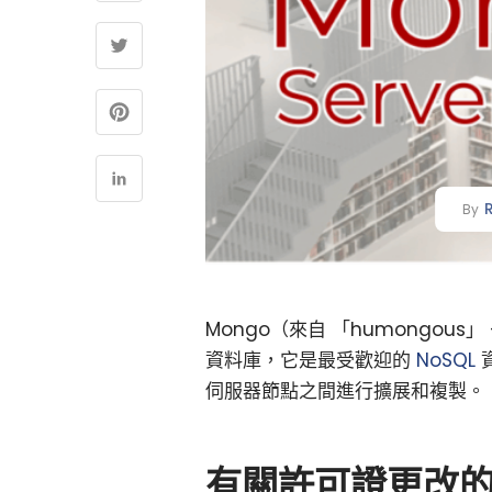
By
Mongo（來自 「humongo
資料庫，它是最受歡迎的
NoSQL
伺服器節點之間進行擴展和複製。
有關許可證更改