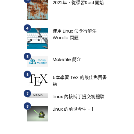
2022年，從學習Rust開始
使用 Linux 命令行解決
Wordle 問題
Makefile 簡介
5本學習 TeX 的最佳免費書
籍
Linux 內核補丁提交初體驗
Linux 的前世今生 – 1