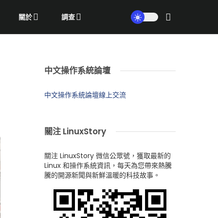
關於
調查
中文操作系統論壇
中文操作系統論壇線上交流
關注 LinuxStory
關注 LinuxStory 微信公眾號，獲取最新的
Linux 和操作系統資訊，每天為您帶來熱騰
騰的開源新聞與新鮮溫暖的科技故事。