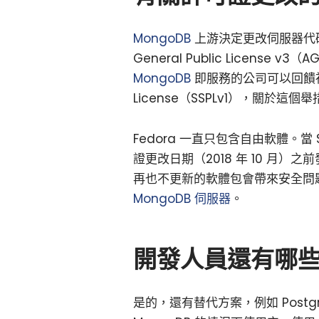
MongoDB
上游決定更改伺服器代碼的
General Public Licen
MongoDB
即服務的公司可以回饋社區。新
License（SSPLv1），關於
Fedora 一直只包含自由軟體。當 S
證更改日期（2018 年 10 月）
再也不更新的軟體包會帶來安全問題。因
MongoDB 伺服器
。
開發人員還有哪
是的，還有替代方案，例如 Postg