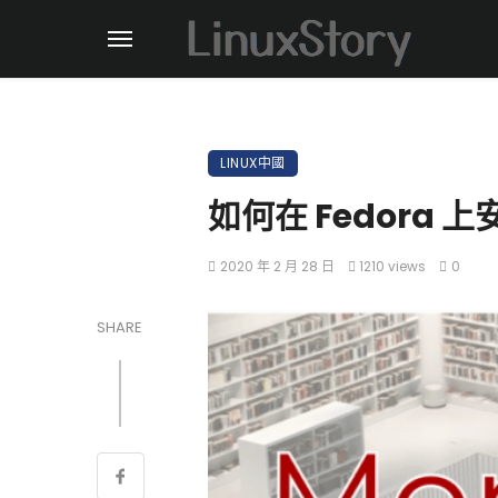
LINUX中國
如何在 Fedora 上
2020 年 2 月 28 日
1210 views
0
SHARE