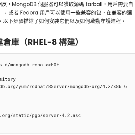
。相反，MongoDB 伺服器可以獲取源碼 tarball，用戶需要自
，或者 Fedora 用戶可以使用一些兼容的包。在兼容的選
RPM。以下步驟描述了如何安裝它們以及如何啟動守護進程。
建倉庫（RHEL-8 構建）
s.d/mongodb.repo >>EOF

sitory

db.org/yum/redhat/8Server/mongodb-org/4.2/x86_6
.org/static/pgp/server-4.2.asc
