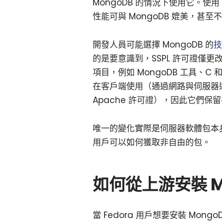
MongoDB 的情況下使用它。使用 
性能可與 MongoDB 媲美，甚至不
開發人員可能選擇 MongoDB 的
技
的是要意識到，SSPL 許可證僅更改
項目，例如 MongoDB 工具、
在客戶端使用（通過網路與伺服器
Apache 許可證），因此它們保
唯一的變化實際是伺服器軟體包本身，它
用戶可以如何獲取非自由的包。
如何從上游安裝 M
當 Fedora 用戶想要安裝 Mon