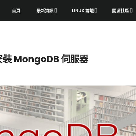
首頁
最新資訊
LINUX 論壇
開源社區
安裝 MongoDB 伺服器