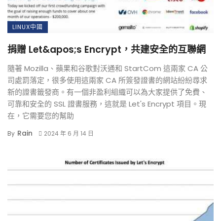
LINUX中國
捐贈 Let&apos;s Encrypt，共建安全的互聯網
隨著 Mozilla、蘋果和谷歌對沃通和 StartCom 這兩家 CA 公
司處罰落定，很多使用這兩家 CA 所簽發證書的網站紛紛尋求
新的證書籤發商。有一個非盈利組織可以為大家提供了免費、
可靠和安全的 SSL 證書服務，這就是 Let's Encrypt 項目。現
在，它需要您的幫助
Rain
By
2024 年 6 月 14 日