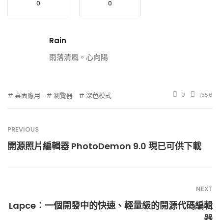
0
0
Rain
雨落清風。心向陽
桌面應用
瀏覽器
深色模式
0
1356
PREVIOUS
開源照片編輯器 PhotoDemon 9.0 現已可供下載
NEXT
Lapce：一個開發中的快速、輕量級的開源代碼編輯
器