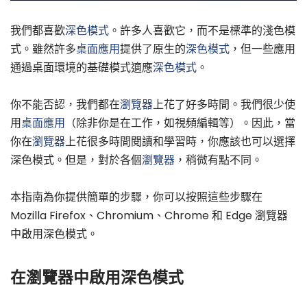
我們都喜歡
深色模式
。許多人喜歡它，而不是標準的淺色模
式。雖然許多
桌面應用
提供了原生的
深色模式
，但一些應用
通過桌面環境的基礎模式適應
深色模式
。
你不能否認，我們都在
瀏覽器
上花了好多時間。我們很少使
用
桌面應用
（除非你是在工作，如視頻編輯等）。因此，當
你在
瀏覽器
上花很多時間閱讀和學習時，你應該也可以選擇
深色模式。但是，對於各個
瀏覽器
，稍微有點不同。
本指南為你提供簡單的步驟，你可以按照這些步驟在
Mozilla Firefox、Chromium、Chrome 和 Edge 瀏覽器
中啟用深色模式。
在瀏覽器中啟用深色模式