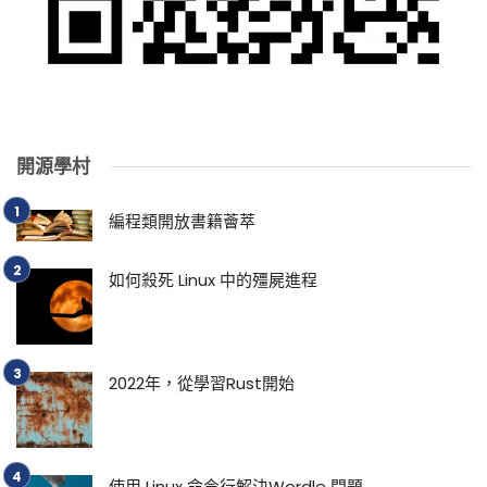
開源學村
編程類開放書籍薈萃
如何殺死 Linux 中的殭屍進程
2022年，從學習Rust開始
使用 Linux 命令行解決Wordle 問題