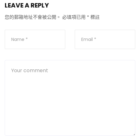
LEAVE A REPLY
您的郵箱地址不會被公開。
必填項已用
*
標註