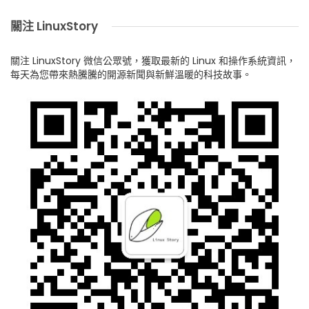
關注 LinuxStory
關注 LinuxStory 微信公眾號，獲取最新的 Linux 和操作系統資訊，
每天為您帶來熱騰騰的開源新聞與新鮮溫暖的科技故事。