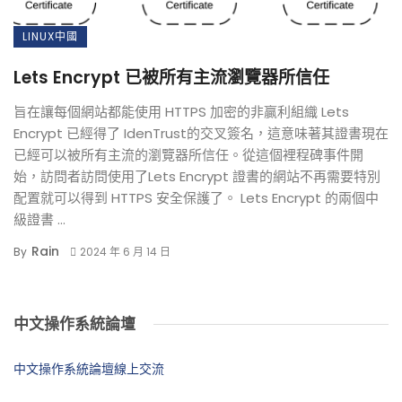
LINUX中國
Lets Encrypt 已被所有主流瀏覽器所信任
旨在讓每個網站都能使用 HTTPS 加密的非贏利組織 Lets
Encrypt 已經得了 IdenTrust的交叉簽名，這意味著其證書現在
已經可以被所有主流的瀏覽器所信任。從這個裡程碑事件開
始，訪問者訪問使用了Lets Encrypt 證書的網站不再需要特別
配置就可以得到 HTTPS 安全保護了。 Lets Encrypt 的兩個中
級證書 ...
Rain
By
2024 年 6 月 14 日
中文操作系統論壇
中文操作系統論壇線上交流