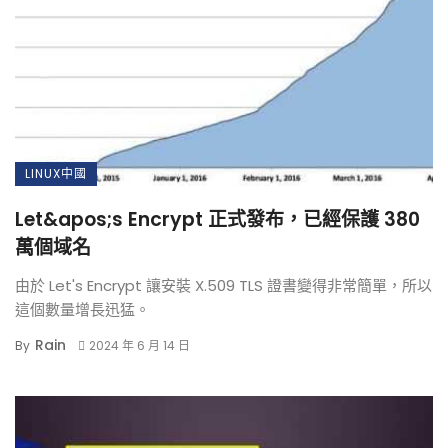
LINUX中國
Let&apos;s Encrypt 正式發布，已經保護 380
萬個域名
由於 Let's Encrypt 讓安裝 X.509 TLS 證書變得非常簡單，所以
這個數量增長迅猛。
Rain
By
2024 年 6 月 14 日