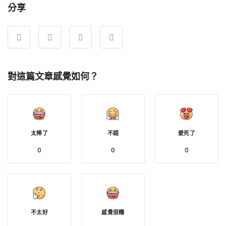
分享
對這篇文章感覺如何？
太棒了
不錯
愛死了
0
0
0
不太好
感覺很糟