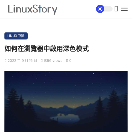
LINUX中國
如何在瀏覽器中啟用深色模式
2022 年 9 月 15 日
1356 views
0