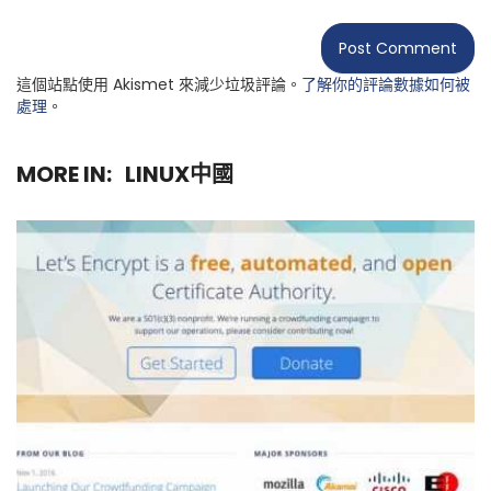
這個站點使用 Akismet 來減少垃圾評論。
了解你的評論數據如何被
處理
。
MORE IN:
LINUX中國