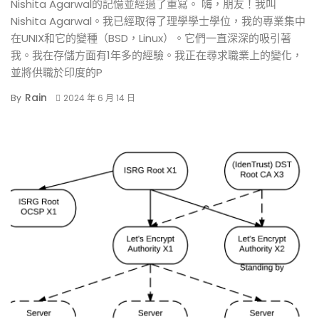
Nishita Agarwal的記憶並經過了重寫。 嗨，朋友！我叫
Nishita Agarwal。我已經取得了理學學士學位，我的專業集中
在UNIX和它的變種（BSD，Linux）。它們一直深深的吸引著
我。我在存儲方面有1年多的經驗。我正在尋求職業上的變化，
並將供職於印度的P
Rain
By
2024 年 6 月 14 日