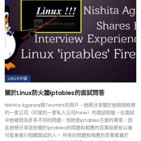
LINUX中國
關於Linux防火牆iptables的面試問答
Nishita Agarwal是Tecmint的用戶，她將分享關於她剛剛經歷
的一家公司（印度的一家私人公司Pune）的面試經驗。在面試
中她被問及許多不同的問題，但她是iptables方面的專家，因
此她想分享這些關於iptables的問題和相應的答案給那些以後
可能會進行相關面試的人。 所有的問題和相應的答案都基於