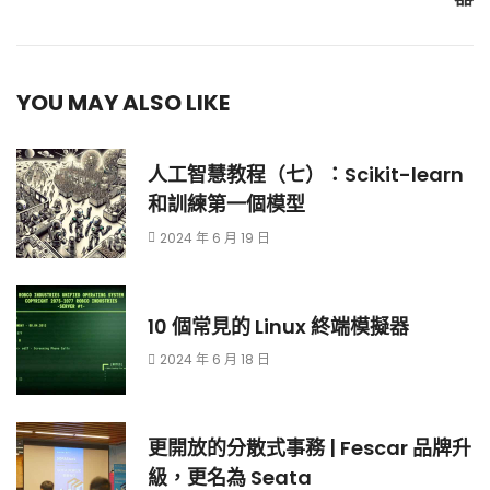
YOU MAY ALSO LIKE
人工智慧教程（七）：Scikit-learn
和訓練第一個模型
2024 年 6 月 19 日
10 個常見的 Linux 終端模擬器
2024 年 6 月 18 日
更開放的分散式事務 | Fescar 品牌升
級，更名為 Seata