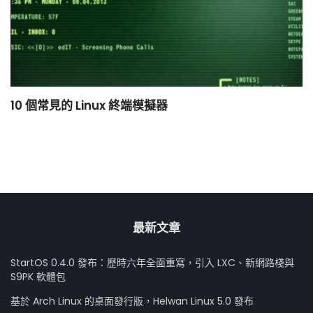
10 個常見的 Linux 終端模擬器
小
最新文章
StartOS 0.4.0 發布：歷時六年全面重寫，引入 LXC、新網路棧與
S9PK 軟體包
基於 Arch Linux 的桌面發行版，Helwan Linux 5.0 發布