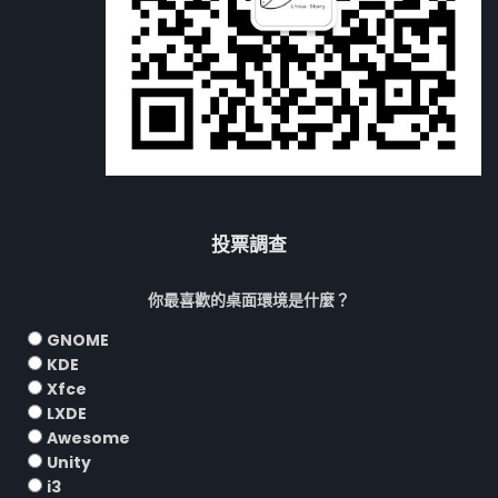
投票調查
你最喜歡的桌面環境是什麼？
GNOME
KDE
Xfce
LXDE
Awesome
Unity
i3