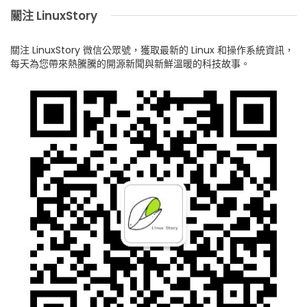
關注 LinuxStory
關注 LinuxStory 微信公眾號，獲取最新的 Linux 和操作系統資訊，
每天為您帶來熱騰騰的開源新聞與新鮮溫暖的科技故事。