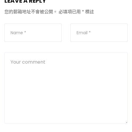
LEAVE A REPLY
您的郵箱地址不會被公開。
必填項已用
*
標註