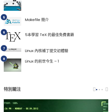
Makefile 簡介
5本學習 TeX 的最佳免費書籍
Linux 內核補丁提交初體驗
Linux 的前世今生 – 1
特別關注