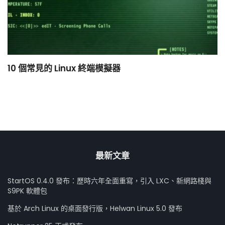
10 個常見的 Linux 終端模擬器
小
最新文章
StartOS 0.4.0 發布：歷時六年全面重寫，引入 LXC、新網路棧與
S9PK 軟體包
基於 Arch Linux 的桌面發行版，Helwan Linux 5.0 發布