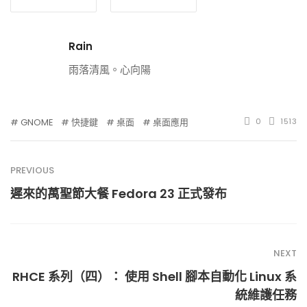
Rain
雨落清風。心向陽
GNOME
快捷鍵
桌面
桌面應用
0
1513
PREVIOUS
遲來的萬聖節大餐 Fedora 23 正式發布
NEXT
RHCE 系列（四）： 使用 Shell 腳本自動化 Linux 系
統維護任務