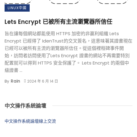
LINUX中國
Lets Encrypt 已被所有主流瀏覽器所信任
旨在讓每個網站都能使用 HTTPS 加密的非贏利組織 Lets
Encrypt 已經得了 IdenTrust的交叉簽名，這意味著其證書現在
已經可以被所有主流的瀏覽器所信任。從這個裡程碑事件開
始，訪問者訪問使用了Lets Encrypt 證書的網站不再需要特別
配置就可以得到 HTTPS 安全保護了。 Lets Encrypt 的兩個中
級證書 ...
Rain
By
2024 年 6 月 14 日
中文操作系統論壇
中文操作系統論壇線上交流