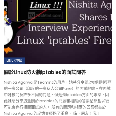
LINUX中國
關於Linux防火牆iptables的面試問答
Nishita Agarwal是Tecmint的用戶，她將分享關於她剛剛經歷
的一家公司（印度的一家私人公司Pune）的面試經驗。在面試
中她被問及許多不同的問題，但她是iptables方面的專家，因
此她想分享這些關於iptables的問題和相應的答案給那些以後
可能會進行相關面試的人。 所有的問題和相應的答案都基於
Nishita Agarwal的記憶並經過了重寫。 嗨，朋友！我叫