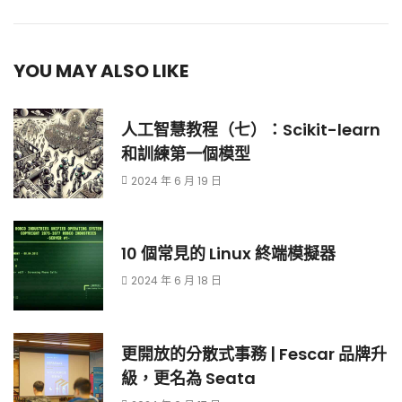
YOU MAY ALSO LIKE
人工智慧教程（七）：Scikit-learn
和訓練第一個模型
2024 年 6 月 19 日
10 個常見的 Linux 終端模擬器
2024 年 6 月 18 日
更開放的分散式事務 | Fescar 品牌升
級，更名為 Seata