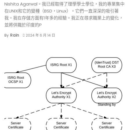
Nishita Agarwal。我已經取得了理學學士學位，我的專業集中
在UNIX和它的變種（BSD，Linux）。它們一直深深的吸引著
我。我在存儲方面有1年多的經驗。我正在尋求職業上的變化，
並將供職於印度的P
Rain
By
2024 年 6 月 14 日