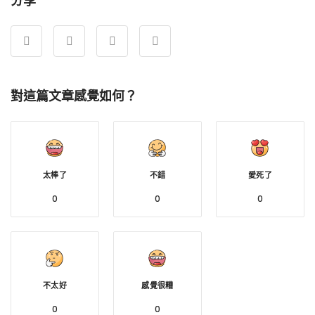
分享
對這篇文章感覺如何？
太棒了
不錯
愛死了
0
0
0
不太好
感覺很糟
0
0