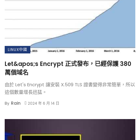
LINUX中國
Let&apos;s Encrypt 正式發布，已經保護 380
萬個域名
由於 Let's Encrypt 讓安裝 X.509 TLS 證書變得非常簡單，所以
這個數量增長迅猛。
Rain
By
2024 年 6 月 14 日