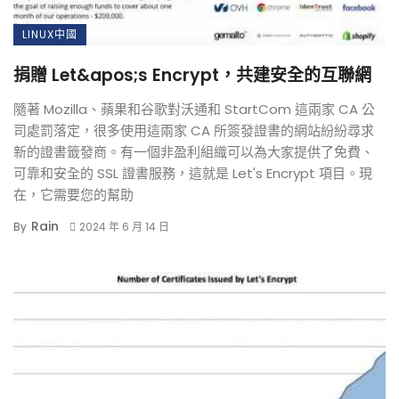
LINUX中國
捐贈 Let&apos;s Encrypt，共建安全的互聯網
隨著 Mozilla、蘋果和谷歌對沃通和 StartCom 這兩家 CA 公
司處罰落定，很多使用這兩家 CA 所簽發證書的網站紛紛尋求
新的證書籤發商。有一個非盈利組織可以為大家提供了免費、
可靠和安全的 SSL 證書服務，這就是 Let's Encrypt 項目。現
在，它需要您的幫助
Rain
By
2024 年 6 月 14 日