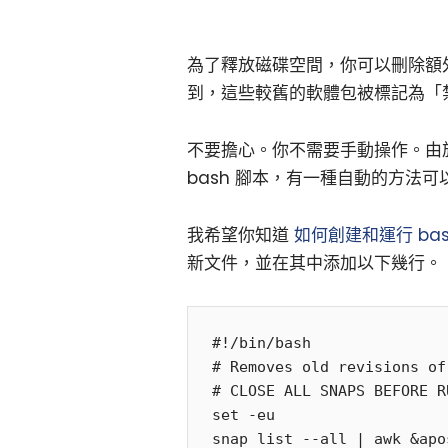
為了釋放磁碟空間，你可以刪除額
到，這些較舊的軟體包被標記為「
不要擔心。你不需要手動操作。由於 A
bash 腳本，有一種自動的方法可
我希望你知道
如何創建和運行 bash
新文件，並在其中添加以下幾行。
#!/bin/bash

# Removes old revisions of
# CLOSE ALL SNAPS BEFORE R
set -eu

snap list --all | awk &apo