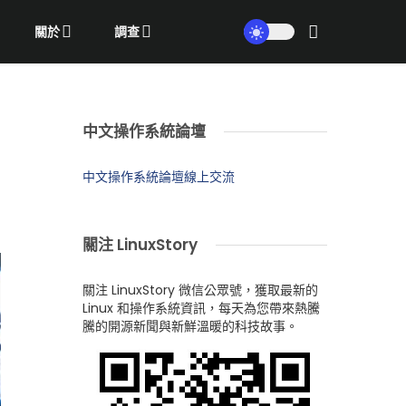
關於
調查
中文操作系統論壇
中文操作系統論壇線上交流
關注 LinuxStory
關注 LinuxStory 微信公眾號，獲取最新的
Linux 和操作系統資訊，每天為您帶來熱騰
騰的開源新聞與新鮮溫暖的科技故事。