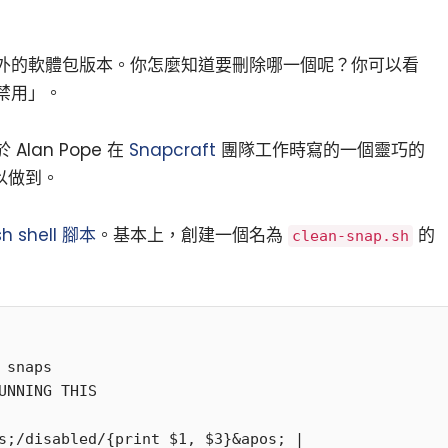
外的軟體包版本。你怎麼知道要刪除哪一個呢？你可以看
禁用」。
lan Pope 在
Snapcraft
團隊工作時寫的一個靈巧的
以做到。
 shell 腳本
。基本上，創建一個名為
的
clean-snap.sh
 snaps

UNNING THIS

s;/disabled/{print $1, $3}&apos; |
