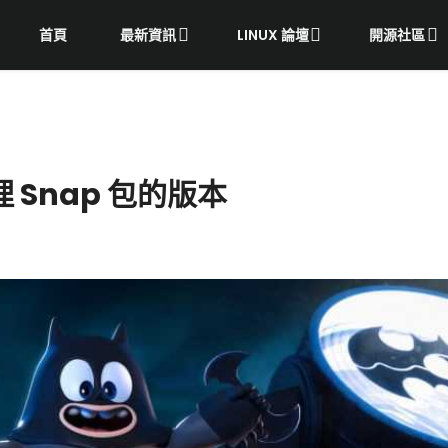
首頁
最新資訊
LINUX 論壇
開源社區
理 Snap 包的版本