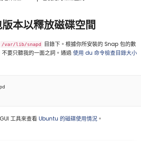
 包版本以釋放磁碟空間
在
目錄下。根據你所安裝的 Snap 包的數
/var/lib/snapd
B。不要只聽我的一面之詞。通過
使用 du 命令檢查目錄大小
d

GUI 工具來查看
Ubuntu 的磁碟使用情況
。