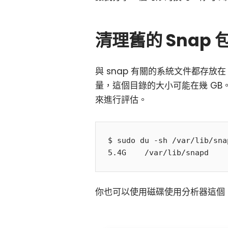
清理舊的 Snap
與 snap 有關的系統文件都存放
量，這個目錄的大小可能在幾 G
來進行評估。
$ sudo du -sh /var/lib/snap
你也可以使用磁碟使用分析器這個 