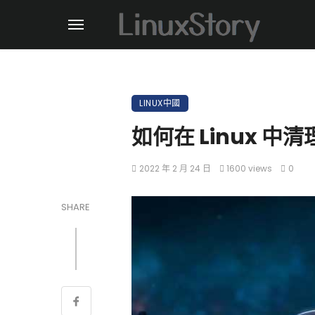
LINUX中國
如何在 Linux 中清
2022 年 2 月 24 日
1600 views
0
SHARE