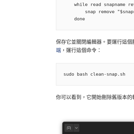
    while read snapname revision; do

        snap remove "$snapname" --revision="$revision"

保存它並關閉編輯器。要運行這個
端
，運行這個命令：
你可以看到，它開始刪除舊版本的