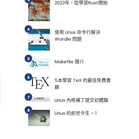
2022年，從學習Rust開始
使用 Linux 命令行解決
Wordle 問題
Makefile 簡介
5本學習 TeX 的最佳免費書
籍
Linux 內核補丁提交初體驗
Linux 的前世今生 – 1