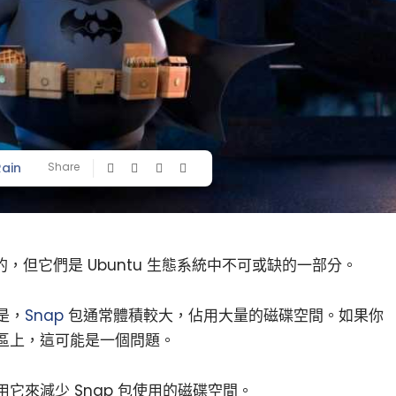
Rain
Share
，但它們是 Ubuntu 生態系統中不可或缺的一部分。
是，
Snap
包通常體積較大，佔用大量的磁碟空間。如果你
區上，這可能是一個問題。
它來減少 Snap 包使用的磁碟空間。