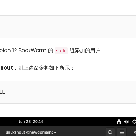
an 12 BookWorm 的
组添加的用户。
sudo
shout
，则上述命令将如下所示：
LL