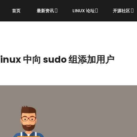
首页
最新资讯
LINUX 论坛
开源社区
 Linux 中向 sudo 组添加用户