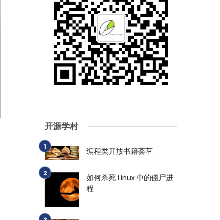
开源学村
编程类开放书籍荟萃
。
如何杀死 Linux 中的僵尸进
程