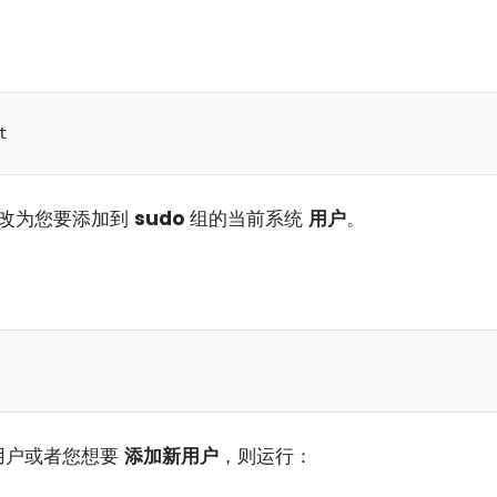
t
改为您要添加到
sudo
组的当前系统
用户
。
他用户或者您想要
添加新用户
，则运行：