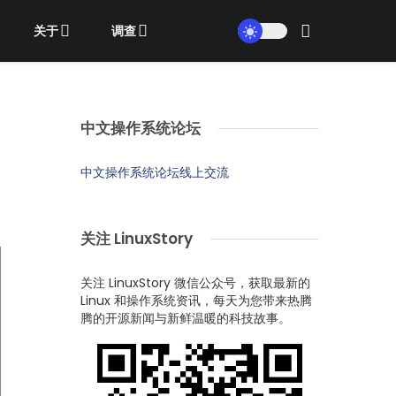
关于
调查
中文操作系统论坛
中文操作系统论坛线上交流
关注 LinuxStory
关注 LinuxStory 微信公众号，获取最新的
Linux 和操作系统资讯，每天为您带来热腾
腾的开源新闻与新鲜温暖的科技故事。