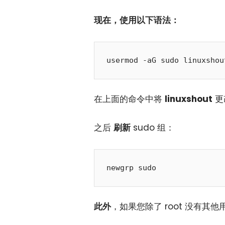
现在，使用以下语法：
usermod -aG sudo linuxshou
在上面的命令中将
linuxshout
更
之后
刷新
sudo 组：
newgrp sudo
此外
，如果您除了 root 没有其