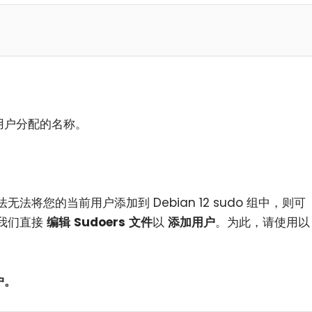
。
用户分配的名称。
将您的当前用户添加到 Debian 12 sudo 组中，则可
我们直接
编辑
Sudoers
文件
以
添加用户
。为此，请使用以
户。