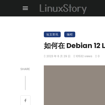
短文资讯
编程
如何在 Debian 12
2023 年 6 月 29 日
10532 views
0
SHARE