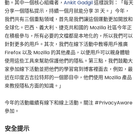
動。其中一個核心組織者，
Ankit Gadgil
這樣說到：「每天
分享一個隱私提示，持續一個月就能分享 31 天。」今年，
我們共有三個重點領域，首先是我們讓這個運動更加開放和
全球化。巴西、義大利、捷克共和國的 Mozilla 社區今年正
在積极參与，所有必要的文檔都是本地化的，所以我們可以
針對更多的用戶。其次，我們在線下活動中教導用戶推廣
Firefox 以及 Mozilla 的其他產品，以便用戶可以親身體驗
使用這些工具來幫助保護他們的隱私。第三點，我們鼓勵大
家參加線下活動並把他們的學習寫到博客裡面去，例如，最
近在印度古吉拉特邦的一個節目中，他們使用 Mozilla 產品
來教授隱私方面的知識。」
今年的活動繼續有線下和線上活動。關注 #PrivacyAware
參加。
安全提示