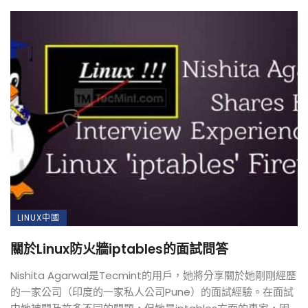
LINUX中國
關於Linux防火牆iptables的面試問答
Nishita Agarwal是Tecmint的用戶，她將分享關於她剛剛經歷
的一家公司（印度的一家私人公司Pune）的面試經驗。在面試