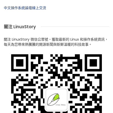
中文操作系統論壇線上交流
關注 LinuxStory
關注 LinuxStory 微信公眾號，獲取最新的 Linux 和操作系統資訊，
每天為您帶來熱騰騰的開源新聞與新鮮溫暖的科技故事。