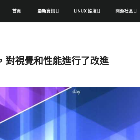
首頁
最新資訊
LINUX 論壇
開源社區
 發布，對視覺和性能進行了改進