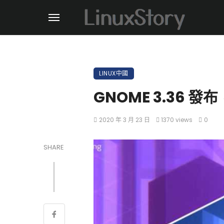
LINUX中國
GNOME 3.36
2020 年 3 月 23 日
1370 views
0
SHARE