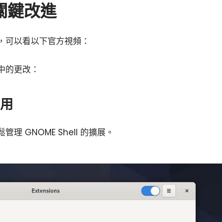
的關鍵改進
，可以看以下官方視頻：
中的更改：
應用
 GNOME Shell 的擴展。