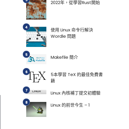
2022年，從學習Rust開始
使用 Linux 命令行解決
Wordle 問題
Makefile 簡介
5本學習 TeX 的最佳免費書
籍
Linux 內核補丁提交初體驗
Linux 的前世今生 – 1