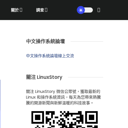
關於
調查
中文操作系統論壇
中文操作系統論壇線上交流
關注 LinuxStory
關注 LinuxStory 微信公眾號，獲取最新的
Linux 和操作系統資訊，每天為您帶來熱騰
騰的開源新聞與新鮮溫暖的科技故事。