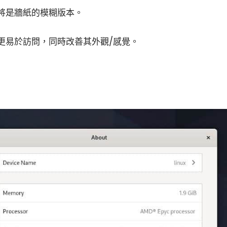
將是牆紙的模糊版本。
更易於訪問，同時改善其外觀/感覺。