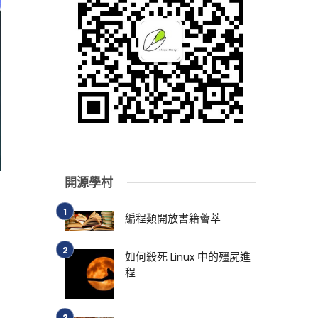
開源學村
編程類開放書籍薈萃
如何殺死 Linux 中的殭屍進
程