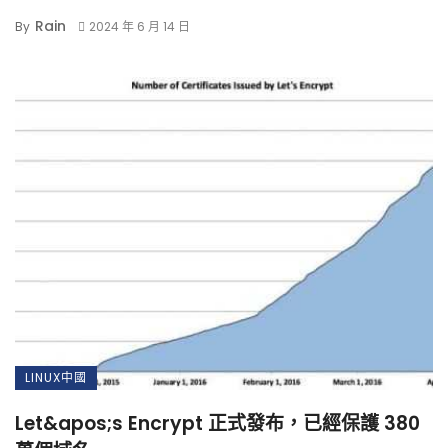
Rain
By
2024 年 6 月 14 日
LINUX中國
Let&apos;s Encrypt 正式發布，已經保護 380