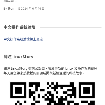
級證書 ...
Rain
By
2024 年 6 月 14 日
中文操作系統論壇
中文操作系統論壇線上交流
關注 LinuxStory
關注 LinuxStory 微信公眾號，獲取最新的 Linux 和操作系統資訊，
每天為您帶來熱騰騰的開源新聞與新鮮溫暖的科技故事。