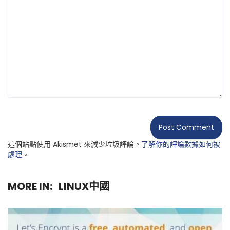
這個站點使用 Akismet 來減少垃圾評論。
了解你的評論數據如何被
處理
。
MORE IN:
LINUX中國