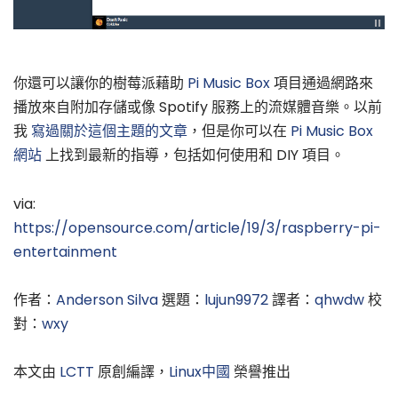
你還可以讓你的樹莓派藉助
Pi Music Box
項目通過網路來
播放來自附加存儲或像 Spotify 服務上的流媒體音樂。以前
我
寫過關於這個主題的文章
，但是你可以在
Pi Music Box
網站
上找到最新的指導，包括如何使用和 DIY 項目。
via:
https://opensource.com/article/19/3/raspberry-pi-
entertainment
作者：
Anderson Silva
選題：
lujun9972
譯者：
qhwdw
校
對：
wxy
本文由
LCTT
原創編譯，
Linux中國
榮譽推出