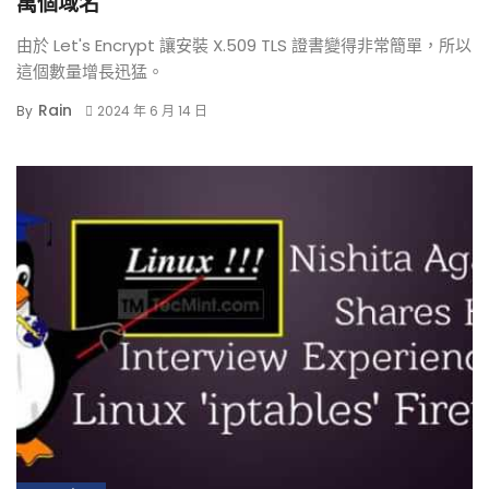
萬個域名
由於 Let's Encrypt 讓安裝 X.509 TLS 證書變得非常簡單，所以
這個數量增長迅猛。
Rain
By
2024 年 6 月 14 日