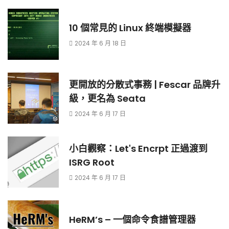
10 個常見的 Linux 終端模擬器
2024 年 6 月 18 日
更開放的分散式事務 | Fescar 品牌升
級，更名為 Seata
2024 年 6 月 17 日
小白觀察：Let's Encrpt 正過渡到
ISRG Root
2024 年 6 月 17 日
HeRM’s – 一個命令食譜管理器