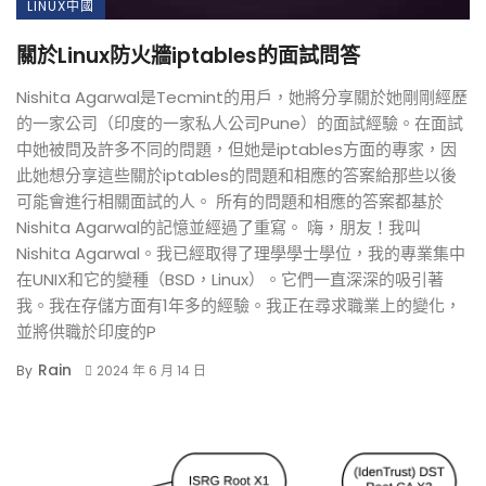
LINUX中國
關於Linux防火牆iptables的面試問答
Nishita Agarwal是Tecmint的用戶，她將分享關於她剛剛經歷
的一家公司（印度的一家私人公司Pune）的面試經驗。在面試
中她被問及許多不同的問題，但她是iptables方面的專家，因
此她想分享這些關於iptables的問題和相應的答案給那些以後
可能會進行相關面試的人。 所有的問題和相應的答案都基於
Nishita Agarwal的記憶並經過了重寫。 嗨，朋友！我叫
Nishita Agarwal。我已經取得了理學學士學位，我的專業集中
在UNIX和它的變種（BSD，Linux）。它們一直深深的吸引著
我。我在存儲方面有1年多的經驗。我正在尋求職業上的變化，
並將供職於印度的P
Rain
By
2024 年 6 月 14 日