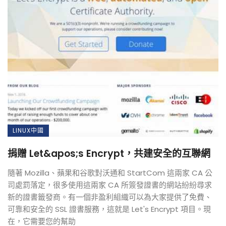
LINUX中國
捐贈 Let&apos;s Encrypt，共建安全的互聯網
隨著 Mozilla、蘋果和谷歌對沃通和 StartCom 這兩家 CA 公
司處罰落定，很多使用這兩家 CA 所簽發證書的網站紛紛尋求
新的證書籤發商。有一個非盈利組織可以為大家提供了免費、
可靠和安全的 SSL 證書服務，這就是 Let's Encrypt 項目。現
在，它需要您的幫助