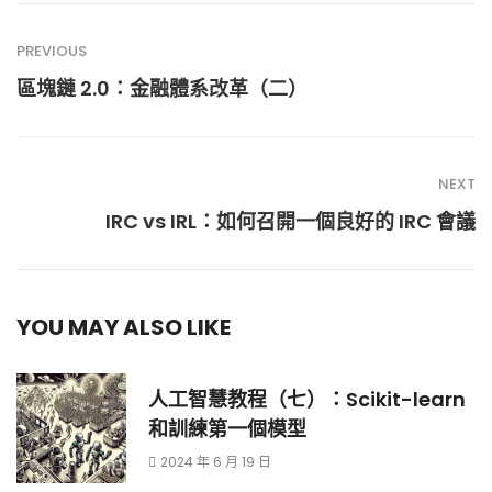
PREVIOUS
區塊鏈 2.0：金融體系改革（二）
NEXT
IRC vs IRL：如何召開一個良好的 IRC 會議
YOU MAY ALSO LIKE
人工智慧教程（七）：Scikit-learn
和訓練第一個模型
2024 年 6 月 19 日