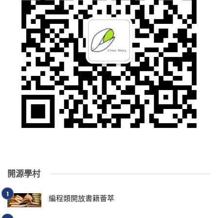
開源學村
編程類開放書籍薈萃