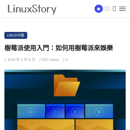
LINUX中國
樹莓派使用入門：如何用樹莓派來娛樂
2019 年 3 月 31 日
1361 views
0