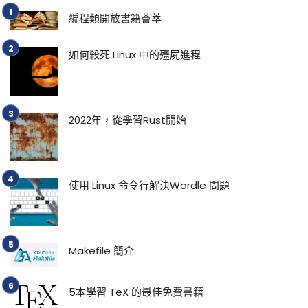
編程類開放書籍薈萃
如何殺死 Linux 中的殭屍進程
2022年，從學習Rust開始
使用 Linux 命令行解決Wordle 問題
Makefile 簡介
5本學習 TeX 的最佳免費書籍