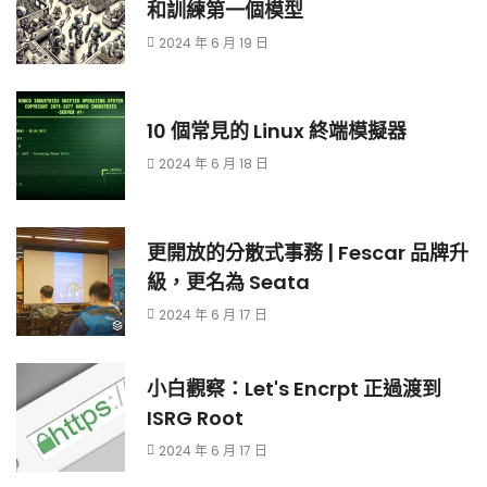
和訓練第一個模型
2024 年 6 月 19 日
10 個常見的 Linux 終端模擬器
2024 年 6 月 18 日
更開放的分散式事務 | Fescar 品牌升
級，更名為 Seata
2024 年 6 月 17 日
小白觀察：Let's Encrpt 正過渡到
ISRG Root
2024 年 6 月 17 日