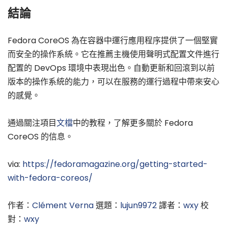
結論
Fedora CoreOS 為在容器中運行應用程序提供了一個堅實
而安全的操作系統。它在推薦主機使用聲明式配置文件進行
配置的 DevOps 環境中表現出色。自動更新和回滾到以前
版本的操作系統的能力，可以在服務的運行過程中帶來安心
的感覺。
通過關注項目
文檔
中的教程，了解更多關於 Fedora
CoreOS 的信息。
via:
https://fedoramagazine.org/getting-started-
with-fedora-coreos/
作者：
Clément Verna
選題：
lujun9972
譯者：
wxy
校
對：
wxy