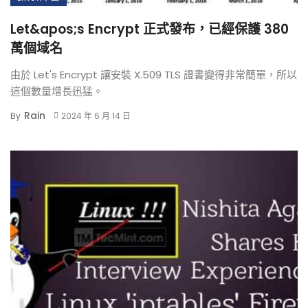
Let&apos;s Encrypt 正式發布，已經保護 380
萬個域名
由於 Let's Encrypt 讓安裝 X.509 TLS 證書變得非常簡單，所以
這個數量增長迅猛。
Rain
By
2024 年 6 月 14 日