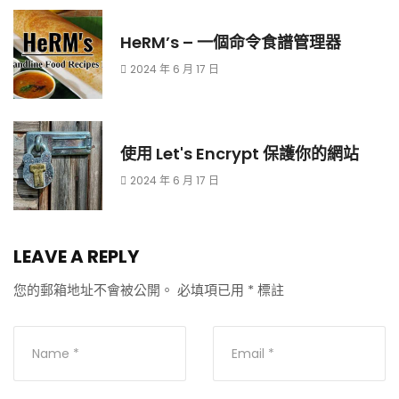
HeRM’s – 一個命令食譜管理器
2024 年 6 月 17 日
使用 Let's Encrypt 保護你的網站
2024 年 6 月 17 日
LEAVE A REPLY
您的郵箱地址不會被公開。
必填項已用
*
標註