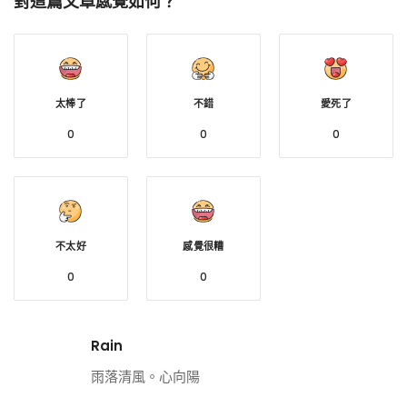
對這篇文章感覺如何？
太棒了
不錯
愛死了
0
0
0
不太好
感覺很糟
0
0
Rain
雨落清風。心向陽