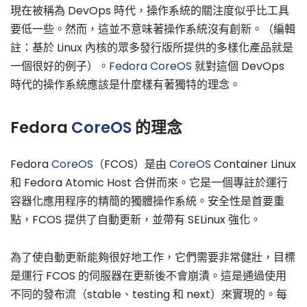
現在被稱為 DevOps 時代，操作系統的關注度似乎比工具
要低一些。然而，這並不意味著操作系統沒有創新。（編輯
註：基於 Linux 內核的眾多發行版所提供的多樣化產品就是
一個很好的例子）。
Fedora CoreOS
就對這個 DevOps
時代的操作系統應該是什麼樣有著獨特的理念。
Fedora
CoreOS
的理念
Fedora
CoreOS
（FCOS）是由
CoreOS
Container Linux
和 Fedora Atomic Host 合併而來。它是一個專註於運行
容器化應用程序的精簡的獨體操作系統。安全性是首要重
點，FCOS 提供了自動更新，並帶有 SELinux 強化。
為了使自動更新能夠很好地工作，它們需要非常健壯，目標
是運行 FCOS 的伺服器在更新後不會崩潰。這是通過使用
不同的發布流（stable、testing 和 next）來實現的。每