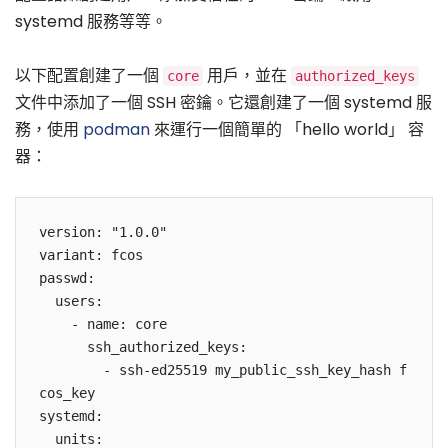
systemd 服務等等。
以下配置創建了一個
用戶，並在
core
authorized_keys
文件中添加了一個 SSH 密鑰。它還創建了一個 systemd 服
務，使用
podman
來運行一個簡單的 「hello world」 容
器：
version: "1.0.0"

variant: fcos

passwd:

  users:

    - name: core

      ssh_authorized_keys:

        - ssh-ed25519 my_public_ssh_key_hash f
cos_key

systemd:

  units:
