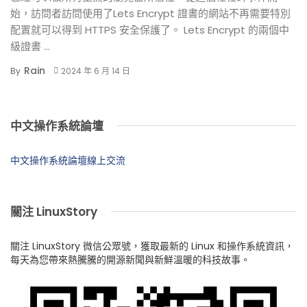
始，訪問者訪問使用了Lets Encrypt 證書的網站不再需要特別
配置就可以得到 HTTPS 安全保護了。 Lets Encrypt 的兩個中
級證書 ...
Rain
By
2024 年 6 月 14 日
中文操作系統論壇
中文操作系統論壇線上交流
關注 LinuxStory
關注 LinuxStory 微信公眾號，獲取最新的 Linux 和操作系統資訊，
每天為您帶來熱騰騰的開源新聞與新鮮溫暖的科技故事。