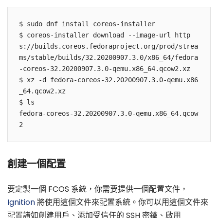
$ sudo dnf install coreos-installer

$ coreos-installer download --image-url http
s://builds.coreos.fedoraproject.org/prod/strea
ms/stable/builds/32.20200907.3.0/x86_64/fedora
-coreos-32.20200907.3.0-qemu.x86_64.qcow2.xz

$ xz -d fedora-coreos-32.20200907.3.0-qemu.x86
_64.qcow2.xz

$ ls

fedora-coreos-32.20200907.3.0-qemu.x86_64.qcow
創建一個配置
要定製一個 FCOS 系統，你需要提供一個配置文件，
Ignition
將使用這個文件來配置系統。你可以用這個文件來
配置諸如創建用戶、添加受信任的 SSH 密鑰、啟用