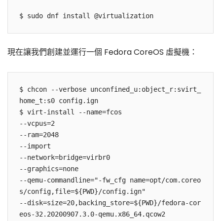
現在讓我們創建並運行一個 Fedora CoreOS 虛擬機：
$ chcon --verbose unconfined_u:object_r:svirt_
home_t:s0 config.ign

$ virt-install --name=fcos 

--vcpus=2 

--ram=2048 

--import 

--network=bridge=virbr0 

--graphics=none 

--qemu-commandline="-fw_cfg name=opt/com.coreo
s/config,file=${PWD}/config.ign" 

--disk=size=20,backing_store=${PWD}/fedora-cor