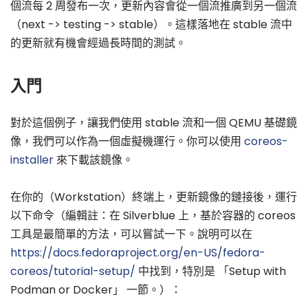
個流每 2 周發布一次，更新內容會從一個流推廣到另一個流
（next -> testing -> stable）。這樣落地在 stable 流中
的更新就有機會經過長時間的測試。
入門
對於這個例子，讓我們使用 stable 流和一個 QEMU 基礎鏡
像，我們可以作為一個虛擬機運行。你可以使用
coreos-
installer
來下載該鏡像。
在你的（Workstation）終端上，更新鏡像的鏈接後，運行
以下命令（編輯註：在 Silverblue 上，基於容器的 coreos
工具是最簡單的方法，可以嘗試一下。說明可以在
https://docs.fedoraproject.org/en-US/fedora-
coreos/tutorial-setup/
中找到，特別是 「Setup with
Podman or Docker」 一節。）：