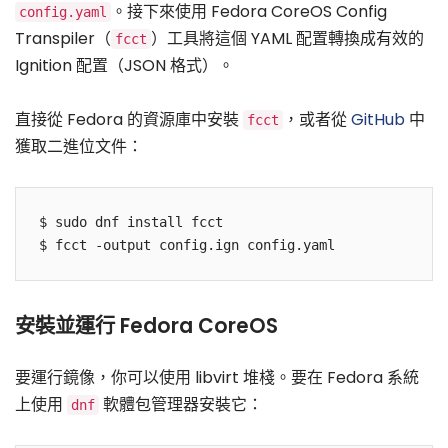
。接下來使用 Fedora CoreOS Config
config.yaml
Transpiler（
）工具將這個 YAML 配置轉換成有效的
fcct
Ignition 配置（JSON 格式）。
直接從 Fedora 的資源庫中安裝
，或者從
GitHub
中
fcct
獲取二進位文件：
$ sudo dnf install fcct

安裝並運行 Fedora CoreOS
要運行鏡像，你可以使用 libvirt 堆棧。要在 Fedora 系統
上使用
軟體包管理器安裝它：
dnf