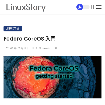
LINUX中國
Fedora CoreOS 入門
2020 年 12 月 11 日
1463 views
0