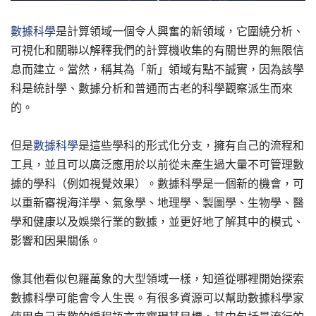
數據科學
是計算領域一個令人興奮的新領域，它圍繞分析、
可視化和關聯以解釋我們的計算機收集的有關世界的無限信
息而建立。當然，稱其為「新」領域有點不誠實，因為該學
科是統計學、數據分析和普通而古老的科學觀察派生而來
的。
但是
數據科學
是這些學科的形式化分支，擁有自己的流程和
工具，並且可以廣泛應用於以前從未產生過大量不可管理數
據的學科（例如視覺效果）。數據科學是一個新的機會，可
以重新審視海洋學、氣象學、地理學、製圖學、生物學、醫
學和健康以及娛樂行業的數據，並更好地了解其中的模式、
影響和因果關係。
像其他看似包羅萬象的大型領域一樣，知道從哪裡開始探索
數據科學可能會令人生畏。有很多資源可以幫助數據科學家