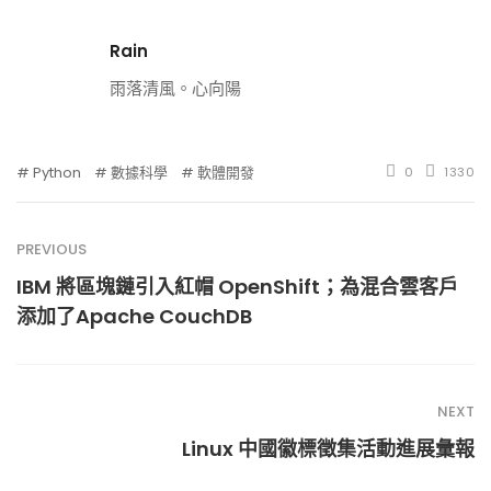
Rain
雨落清風。心向陽
Python
數據科學
軟體開發
0
1330
PREVIOUS
IBM 將區塊鏈引入紅帽 OpenShift；為混合雲客戶
添加了Apache CouchDB
NEXT
Linux 中國徽標徵集活動進展彙報