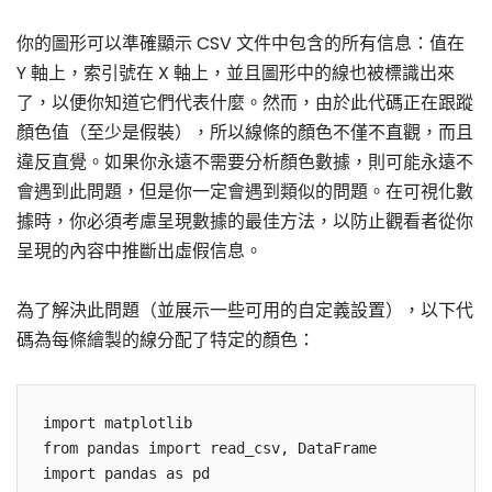
你的圖形可以準確顯示 CSV 文件中包含的所有信息：值在
Y 軸上，索引號在 X 軸上，並且圖形中的線也被標識出來
了，以便你知道它們代表什麼。然而，由於此代碼正在跟蹤
顏色值（至少是假裝），所以線條的顏色不僅不直觀，而且
違反直覺。如果你永遠不需要分析顏色數據，則可能永遠不
會遇到此問題，但是你一定會遇到類似的問題。在可視化數
據時，你必須考慮呈現數據的最佳方法，以防止觀看者從你
呈現的內容中推斷出虛假信息。
為了解決此問題（並展示一些可用的自定義設置），以下代
碼為每條繪製的線分配了特定的顏色：
import matplotlib

from pandas import read_csv, DataFrame

import pandas as pd
