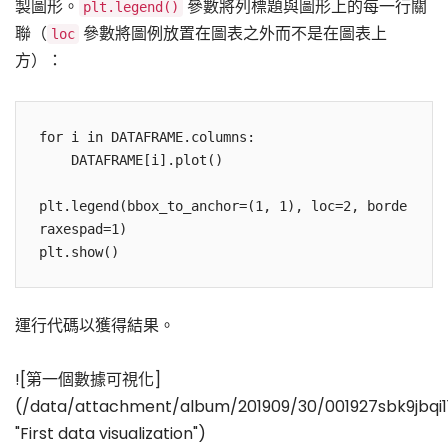
製圖形。
參數將列標題與圖形上的每一行關
plt.legend()
聯（
參數將圖例放置在圖表之外而不是在圖表上
loc
方）：
for i in DATAFRAME.columns:

    DATAFRAME[i].plot()

plt.legend(bbox_to_anchor=(1, 1), loc=2, borde
raxespad=1)

plt.show()
運行代碼以獲得結果。
![第一個數據可視化]
(/data/attachment/album/201909/30/001927sbk9jbqi1
"First data visualization")