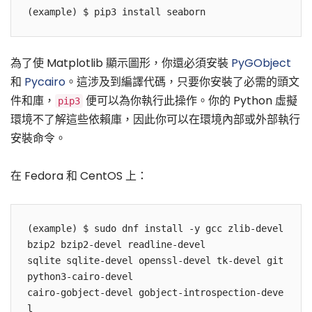
(example) $ pip3 install seaborn
為了使 Matplotlib 顯示圖形，你還必須安裝
PyGObject
和
Pycairo
。這涉及到編譯代碼，只要你安裝了必需的頭文
件和庫，
便可以為你執行此操作。你的 Python 虛擬
pip3
環境不了解這些依賴庫，因此你可以在環境內部或外部執行
安裝命令。
在 Fedora 和 CentOS 上：
(example) $ sudo dnf install -y gcc zlib-devel 
bzip2 bzip2-devel readline-devel 

sqlite sqlite-devel openssl-devel tk-devel git 
python3-cairo-devel 

cairo-gobject-devel gobject-introspection-deve
l