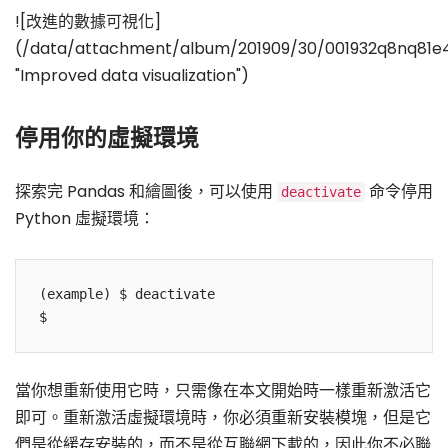
![改進的數據可視化]
(/data/attachment/album/201909/30/001932q8nq81e
"Improved data visualization")
停用你的虛擬環境
探索完 Pandas 和繪圖後，可以使用
命令停用
deactivate
Python 虛擬環境：
(example) $ deactivate

$
當你想重新使用它時，只需像在本文開始時一樣重新激活它
即可。重新激活虛擬環境時，你必須重新安裝模塊，但是它
們是從緩存安裝的，而不是從互聯網下載的，因此你不必聯