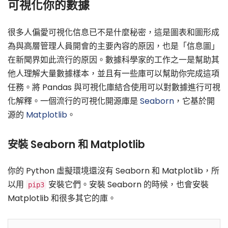
可視化你的數據
很多人偏愛可視化信息已不是什麼秘密，這是圖表和圖形成
為與高層管理人員開會的主要內容的原因，也是「信息圖」
在新聞界如此流行的原因。數據科學家的工作之一是幫助其
他人理解大量數據樣本，並且有一些庫可以幫助你完成這項
任務。將 Pandas 與可視化庫結合使用可以對數據進行可視
化解釋。一個流行的可視化開源庫是
Seaborn
，它基於開
源的
Matplotlib
。
安裝 Seaborn 和 Matplotlib
你的 Python 虛擬環境還沒有 Seaborn 和 Matplotlib，所
以用
安裝它們。安裝 Seaborn 的時候，也會安裝
pip3
Matplotlib 和很多其它的庫。