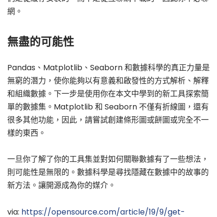
網。
無盡的可能性
Pandas、Matplotlib、Seaborn 和數據科學的真正力量是
無窮的潛力，使你能夠以有意義和啟發性的方式解析、解釋
和組織數據。下一步是使用你在本文中學到的新工具探索簡
單的數據集。Matplotlib 和 Seaborn 不僅有折線圖，還有
很多其他功能，因此，請嘗試創建條形圖或餅圖或完全不一
樣的東西。
一旦你了解了你的工具集並對如何關聯數據有了一些想法，
則可能性是無限的。數據科學是尋找隱藏在數據中的故事的
新方法。讓開源成為你的媒介。
via:
https://opensource.com/article/19/9/get-