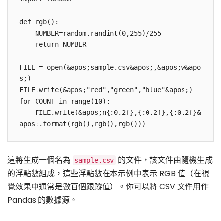
def rgb():

    NUMBER=random.randint(0,255)/255

    return NUMBER

FILE = open(&apos;sample.csv&apos;,&apos;w&apo
s;)

FILE.write(&apos;"red","green","blue"&apos;)

for COUNT in range(10):

    FILE.write(&apos;n{:0.2f},{:0.2f},{:0.2f}&
apos;.format(rgb(),rgb(),rgb()))
這將生成一個名為
的文件，該文件由隨機生成
sample.csv
的浮點數組成，這些浮點數在本示例中表示 RGB 值（在視
覺效果中通常是數百個跟蹤值）。你可以將 CSV 文件用作
Pandas 的數據源。