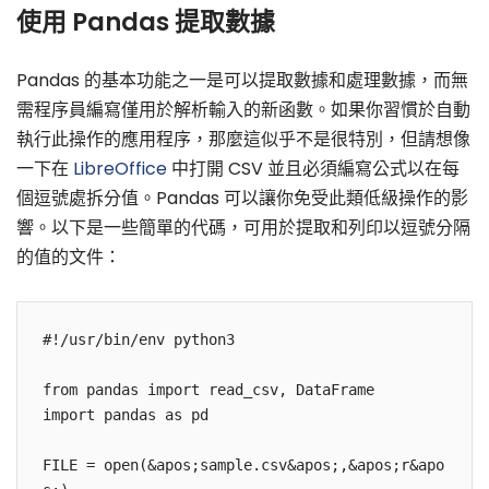
使用 Pandas 提取數據
Pandas 的基本功能之一是可以提取數據和處理數據，而無
需程序員編寫僅用於解析輸入的新函數。如果你習慣於自動
執行此操作的應用程序，那麼這似乎不是很特別，但請想像
一下在
LibreOffice
中打開 CSV 並且必須編寫公式以在每
個逗號處拆分值。Pandas 可以讓你免受此類低級操作的影
響。以下是一些簡單的代碼，可用於提取和列印以逗號分隔
的值的文件：
#!/usr/bin/env python3

from pandas import read_csv, DataFrame

import pandas as pd

FILE = open(&apos;sample.csv&apos;,&apos;r&apo