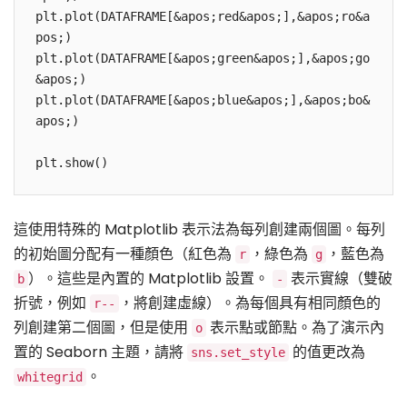
plt.plot(DATAFRAME[&apos;red&apos;],&apos;ro&a
pos;)

plt.plot(DATAFRAME[&apos;green&apos;],&apos;go
&apos;)

plt.plot(DATAFRAME[&apos;blue&apos;],&apos;bo&
apos;)

plt.show()
這使用特殊的 Matplotlib 表示法為每列創建兩個圖。每列
的初始圖分配有一種顏色（紅色為
，綠色為
，藍色為
r
g
）。這些是內置的 Matplotlib 設置。
表示實線（雙破
b
-
折號，例如
，將創建虛線）。為每個具有相同顏色的
r--
列創建第二個圖，但是使用
表示點或節點。為了演示內
o
置的 Seaborn 主題，請將
的值更改為
sns.set_style
。
whitegrid