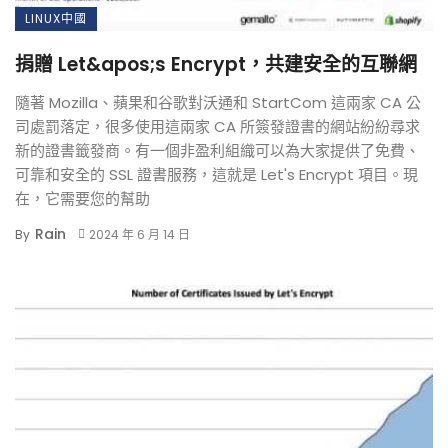
LINUX中國
捐贈 Let&apos;s Encrypt，共建安全的互聯網
隨著 Mozilla、蘋果和谷歌對沃通和 StartCom 這兩家 CA 公
司處罰落定，很多使用這兩家 CA 所簽發證書的網站紛紛尋求
新的證書籤發商。有一個非盈利組織可以為大家提供了免費、
可靠和安全的 SSL 證書服務，這就是 Let's Encrypt 項目。現
在，它需要您的幫助
Rain
By
2024 年 6 月 14 日