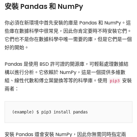
安裝 Pandas 和 NumPy
你必須在新環境中首先安裝的庫是 Pandas 和 NumPy。這
些庫在數據科學中很常見，因此你肯定要時不時安裝它們。
它們也不是你在數據科學中唯一需要的庫，但是它們是一個
好的開始。
Pandas 是使用 BSD 許可證的開源庫，可輕鬆處理數據結
構以進行分析。它依賴於 NumPy，這是一個提供多維數
組、線性代數和傅立葉變換等等的科學庫。使用
安裝
pip3
兩者：
(example) $ pip3 install pandas
安裝 Pandas 還會安裝 NumPy，因此你無需同時指定兩