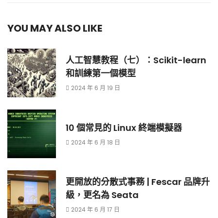
YOU MAY ALSO LIKE
人工智慧教程（七）：Scikit-learn
和訓練第一個模型
2024 年 6 月 19 日
10 個常見的 Linux 終端模擬器
2024 年 6 月 18 日
更開放的分散式事務 | Fescar 品牌升
級，更名為 Seata
2024 年 6 月 17 日