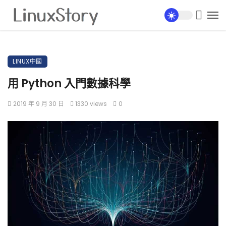
LINUX中國
用 Python 入門數據科學
2019 年 9 月 30 日
1330 views
0