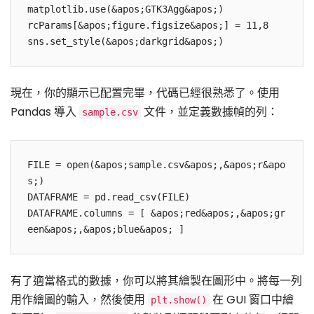
matplotlib.use(&apos;GTK3Agg&apos;)

rcParams[&apos;figure.figsize&apos;] = 11,8

sns.set_style(&apos;darkgrid&apos;)
現在，你的顯示已配置完畢，代碼已經很熟悉了。使用
Pandas 導入
文件，並定義數據幀的列：
sample.csv
FILE = open(&apos;sample.csv&apos;,&apos;r&apo
s;)

DATAFRAME = pd.read_csv(FILE)

DATAFRAME.columns = [ &apos;red&apos;,&apos;gr
een&apos;,&apos;blue&apos; ]
有了適當格式的數據，你可以將其繪製在圖形中。將每一列
用作繪圖的輸入，然後使用
在 GUI 窗口中繪
plt.show()