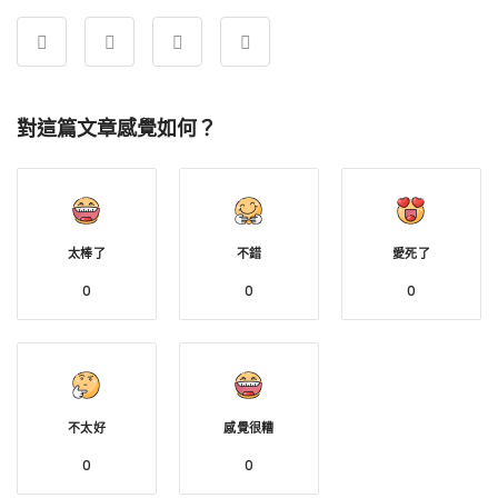
對這篇文章感覺如何？
太棒了
不錯
愛死了
0
0
0
不太好
感覺很糟
0
0