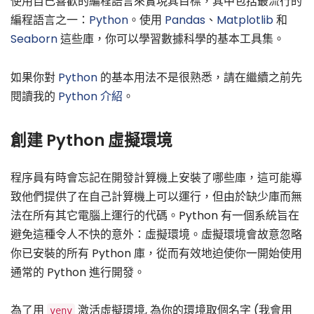
使用自己喜歡的編程語言來實現其目標，其中包括最流行的
編程語言之一：
Python
。使用
Pandas
、
Matplotlib
和
Seaborn
這些庫，你可以學習數據科學的基本工具集。
如果你對
Python
的基本用法不是很熟悉，請在繼續之前先
閱讀我的
Python 介紹
。
創建 Python 虛擬環境
程序員有時會忘記在開發計算機上安裝了哪些庫，這可能導
致他們提供了在自己計算機上可以運行，但由於缺少庫而無
法在所有其它電腦上運行的代碼。Python 有一個系統旨在
避免這種令人不快的意外：虛擬環境。虛擬環境會故意忽略
你已安裝的所有 Python 庫，從而有效地迫使你一開始使用
通常的 Python 進行開發。
為了用
激活虛擬環境, 為你的環境取個名字 (我會用
venv