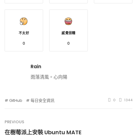
不太好
感覺很糟
0
0
Rain
雨落清風。心向陽
GitHub
每日安全資訊
0
1344
PREVIOUS
在樹莓派上安裝 Ubuntu MATE