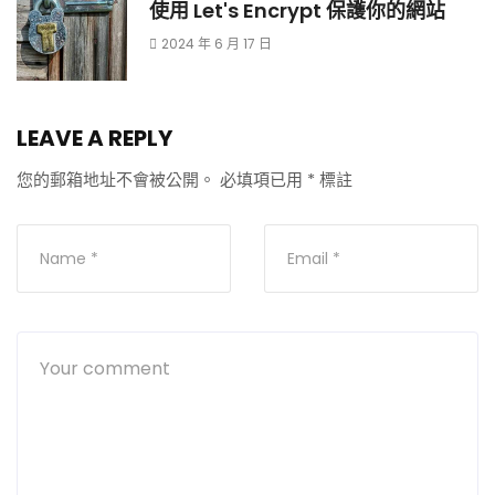
使用 Let's Encrypt 保護你的網站
2024 年 6 月 17 日
LEAVE A REPLY
您的郵箱地址不會被公開。
必填項已用
*
標註