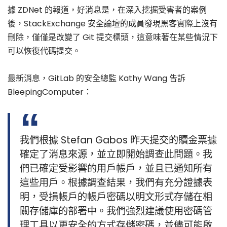
據 ZDNet 的報道，好消息是，在深入挖掘受害者的案例
後，StackExchange 安全論壇的成員發現黑客實際上沒有
刪除，僅僅是改變了 Git 提交標頭，這意味著在某些情況下
可以恢復代碼提交。
最新消息，GitLab 的安全總監 Kathy Wang 告訴
BleepingComputer：
我們根據 Stefan Gabos 昨天提交的贖金票據
確定了消息來源，並立即開始調查此問題。我
們已確定受影響的用戶帳戶，並且已通知所有
這些用戶。根據調查結果，我們有充分證據表
明，受損帳戶的帳戶密碼以明文形式存儲在相
關存儲庫的部署中。我們強烈建議使用密碼管
理工具以更安全的方式存儲密碼，並儘可能啟