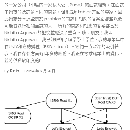
的一家公司（印度的一家私人公司Pune）的面試經驗。在面試
中她被問及許多不同的問題，但她是iptables方面的專家，因
此她想分享這些關於iptables的問題和相應的答案給那些以後
可能會進行相關面試的人。 所有的問題和相應的答案都基於
Nishita Agarwal的記憶並經過了重寫。 嗨，朋友！我叫
Nishita Agarwal。我已經取得了理學學士學位，我的專業集中
在UNIX和它的變種（BSD，Linux）。它們一直深深的吸引著
我。我在存儲方面有1年多的經驗。我正在尋求職業上的變化，
並將供職於印度的P
Rain
By
2024 年 6 月 14 日