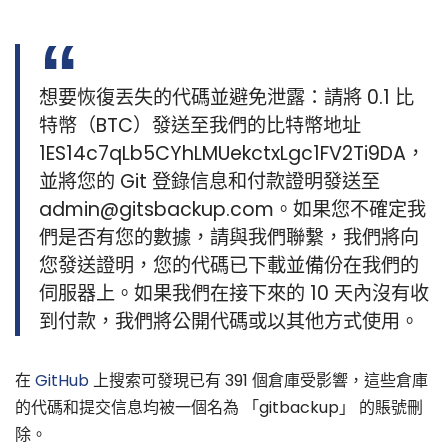
想要恢復丟失的代碼並避免泄露：請將 0.1 比
特幣（BTC）發送至我們的比特幣地址
1ES14c7qLb5CYhLMUekctxLgc1FV2Ti9DA，
並將您的 Git 登錄信息和付款證明發送至
admin@gitsbackup.com。如果您不確定我
們是否有您的數據，請與我們聯繫，我們將向
您發送證明，您的代碼已下載並備份在我們的
伺服器上。如果我們在接下來的 10 天內沒有收
到付款，我們將公開代碼或以其他方式使用。
在
GitHub
上搜索可發現已有 391 個倉庫受影響，這些倉庫
的代碼和提交信息均被一個名為 「gitbackup」 的賬號刪
除。