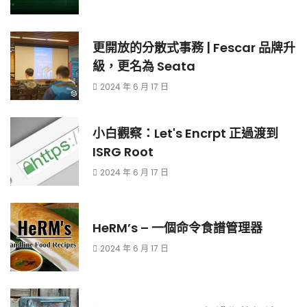
更開放的分散式事務 | Fescar 品牌升
級，更名為 Seata
2024 年 6 月 17 日
小白觀察：Let's Encrpt 正過渡到
ISRG Root
2024 年 6 月 17 日
HeRM’s – 一個命令食譜管理器
2024 年 6 月 17 日