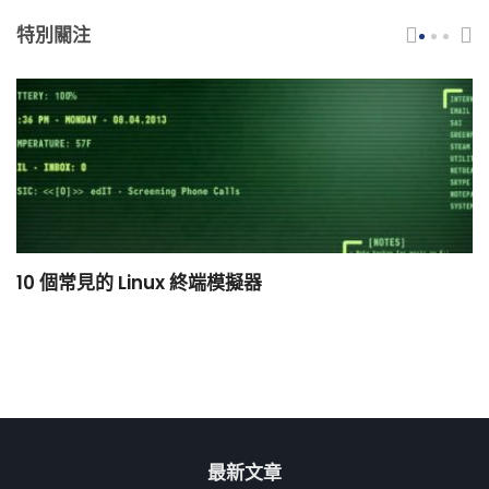
特別關注
10 個常見的 Linux 終端模擬器
小
最新文章