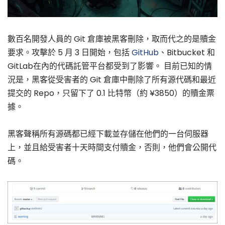
數百名開發人員的 Git 倉庫被黑客刪除，取而代之的是贖金
要求。攻擊於 5 月 3 日開始，包括
GitHub
、Bitbucket 和
GitLab在內的代碼託管平台都受到了影響。 目前已知的情
況是，黑客從受害者的 Git 倉庫中刪除了所有源代碼和最近
提交的 Repo，只留下了 0.1 比特幣（約 ¥3850）的贖金票
據。
黑客聲稱所有源碼都已經下載並存儲在他們的一台伺服器
上，並且給受害者十天時間支付贖金，否則，他們會公開代
碼。