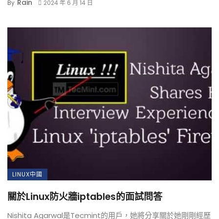
Rain
By
2024 年 6 月 14 日
LINUX中國
關於Linux防火牆iptables的面試問答
Nishita Agarwal是Tecmint的用戶，她將分享關於她剛剛經歷