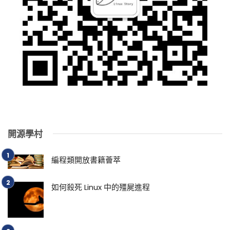
開源學村
編程類開放書籍薈萃
如何殺死 Linux 中的殭屍進程