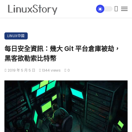
LINUX中國
每日安全資訊：幾大 Git 平台倉庫被劫，
黑客欲勒索比特幣
2019 年 5 月 5 日
1344 views
0