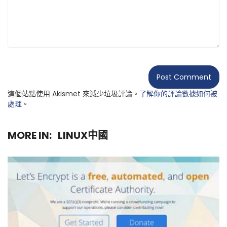
這個站點使用 Akismet 來減少垃圾評論。
了解你的評論數據如何被
處理
。
MORE IN:
LINUX中國