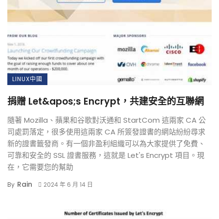
LINUX中國
捐贈 Let&apos;s Encrypt，共建安全的互聯網
隨著 Mozilla、蘋果和谷歌對沃通和 StartCom 這兩家 CA 公
司處罰落定，很多使用這兩家 CA 所簽發證書的網站紛紛尋求
新的證書籤發商。有一個非盈利組織可以為大家提供了免費、
可靠和安全的 SSL 證書服務，這就是 Let's Encrypt 項目。現
在，它需要您的幫助
Rain
By
2024 年 6 月 14 日