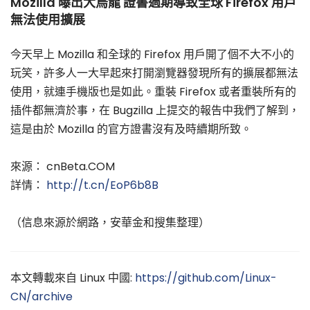
Mozilla 曝出大烏龍 證書過期導致全球 Firefox 用戶
無法使用擴展
今天早上 Mozilla 和全球的 Firefox 用戶開了個不大不小的
玩笑，許多人一大早起來打開瀏覽器發現所有的擴展都無法
使用，就連手機版也是如此。重裝 Firefox 或者重裝所有的
插件都無濟於事，在 Bugzilla 上提交的報告中我們了解到，
這是由於 Mozilla 的官方證書沒有及時續期所致。
來源： cnBeta.COM
詳情：
http://t.cn/EoP6b8B
（信息來源於網路，安華金和搜集整理）
本文轉載來自 Linux 中國:
https://github.com/Linux-
CN/archive