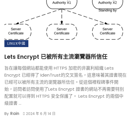
LINUX中國
Lets Encrypt 已被所有主流瀏覽器所信任
旨在讓每個網站都能使用 HTTPS 加密的非贏利組織 Lets
Encrypt 已經得了 IdenTrust的交叉簽名，這意味著其證書現在
已經可以被所有主流的瀏覽器所信任。從這個裡程碑事件開
始，訪問者訪問使用了Lets Encrypt 證書的網站不再需要特別
配置就可以得到 HTTPS 安全保護了。 Lets Encrypt 的兩個中
級證書 ...
Rain
By
2024 年 6 月 14 日