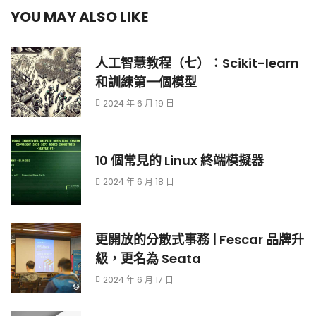
YOU MAY ALSO LIKE
人工智慧教程（七）：Scikit-learn
和訓練第一個模型
2024 年 6 月 19 日
10 個常見的 Linux 終端模擬器
2024 年 6 月 18 日
更開放的分散式事務 | Fescar 品牌升
級，更名為 Seata
2024 年 6 月 17 日