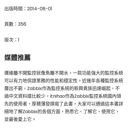
出版時間：2014-08-01
頁數：356
版次：1
媒體推薦
運維離不開監控就像魚離不開水，一款功能強大的監控系統
可以有力地保證業務的性能和穩定性。近幾年各種監控系統
層出不窮，Zabbix作為監控系統的新興貴族迅速崛起，不
過中文資料還比較少，itnihao作為Zabbix監控系統國內領
先的使用者，厚積薄發撰寫了此書，大家可以通過這本書詳
細地了解Zabbix的各個方面，熟悉它、了解它、使用它，
並最後愛上它。