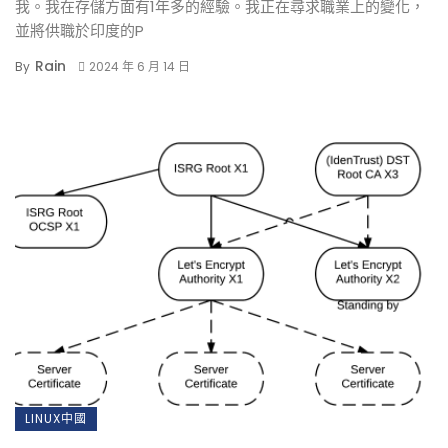
我。我在存儲方面有1年多的經驗。我正在尋求職業上的變化，
並將供職於印度的P
Rain
By
2024 年 6 月 14 日
LINUX中國