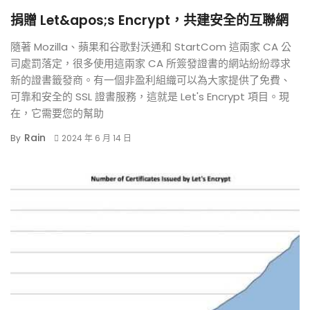
捐贈 Let&apos;s Encrypt，共建安全的互聯網
隨著 Mozilla、蘋果和谷歌對沃通和 StartCom 這兩家 CA 公
司處罰落定，很多使用這兩家 CA 所簽發證書的網站紛紛尋求
新的證書籤發商。有一個非盈利組織可以為大家提供了免費、
可靠和安全的 SSL 證書服務，這就是 Let's Encrypt 項目。現
在，它需要您的幫助
Rain
By
2024 年 6 月 14 日