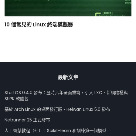
10 個常見的 Linux 終端模擬器
小
最新文章
StartOS 0.4.0 發布：歷時六年全面重寫，引入 LXC、新網路棧與
S9PK 軟體包
基於 Arch Linux 的桌面發行版，Helwan Linux 5.0 發布
Netrunner 25 正式發布
人工智慧教程（七）：Scikit-learn 和訓練第一個模型