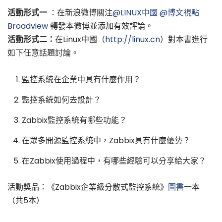
活動形式一
：在新浪微博關注
@LINUX中國
@博文視點
Broadview
轉發本微博並添加有效評論。
活動形式二：
在Linux中國（
http://linux.cn
）對本書進行
如下任意話題討論。
監控系統在企業中具有什麼作用？
監控系統如何去設計？
Zabbix監控系統有哪些功能？
在眾多開源監控系統中，Zabbix具有什麼優勢？
在Zabbix使用過程中，有哪些經驗可以分享給大家？
活動獎品：《Zabbix企業級分散式監控系統》
圖書
一本
（共5本）