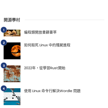
開源學村
編程類開放書籍薈萃
如何殺死 Linux 中的殭屍進程
2022年，從學習Rust開始
使用 Linux 命令行解決Wordle 問題