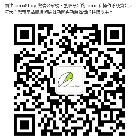
關注 LinuxStory 微信公眾號，獲取最新的 Linux 和操作系統資訊，
每天為您帶來熱騰騰的開源新聞與新鮮溫暖的科技故事。