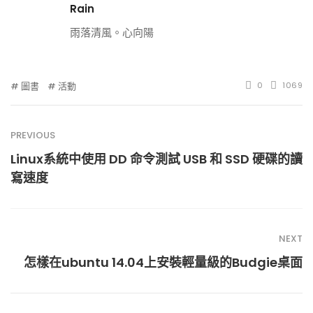
Rain
雨落清風。心向陽
圖書
活動
0
1069
PREVIOUS
Linux系統中使用 DD 命令測試 USB 和 SSD 硬碟的讀
寫速度
NEXT
怎樣在ubuntu 14.04上安裝輕量級的Budgie桌面