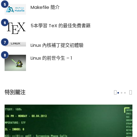
Makefile 簡介
5本學習 TeX 的最佳免費書籍
Linux 內核補丁提交初體驗
Linux 的前世今生 – 1
特別關注