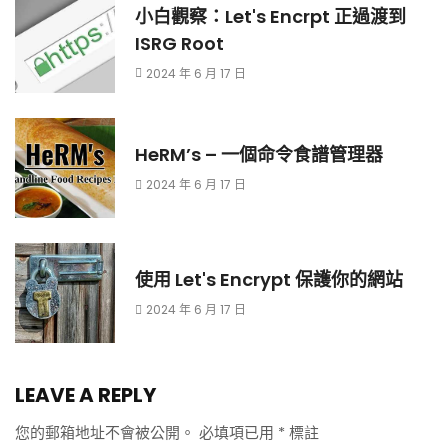
小白觀察：Let's Encrpt 正過渡到
ISRG Root
2024 年 6 月 17 日
HeRM’s – 一個命令食譜管理器
2024 年 6 月 17 日
使用 Let's Encrypt 保護你的網站
2024 年 6 月 17 日
LEAVE A REPLY
您的郵箱地址不會被公開。
必填項已用
*
標註