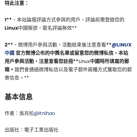
特此注意：
1**
、本站論壇評論方式參與的用戶，評論前需登錄您的
Linux
中國賬號，匿名評論無效**
2**
、微博用戶參與活動，活動結束後注意查看
**
@LINUX
中國
官方微博公布的中獎名單或留意您的微博私信，本站
用戶參與活動，注意查看您註冊**
Linux
中國時所填寫的郵
箱。
我們會通過微博私信以及電子郵件兩種方式獲取您的郵
寄信息。**
基本信息
作者：吳兆松
@itnihao
出版社：電子工業出版社