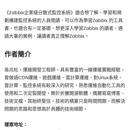
《Zabbix企業級分散式監控系統》適合想了解、學習和規
劃構建監控系統的人員閱讀，可以作為學習Zabbix 的工具
書，也適合有一定基礎，想更深入學習Zabbix 的讀者，通
過大量的案例，讓讀者真正理解Zabbix。
作者簡介
吳兆松，運維開發工程師，具有豐富的一線運維實戰經驗，
曾做過CDN運維、遊戲運維、雲計算運維，對Linux系統、
雲計算、監控系統有較深入的研究，熟悉運維自動化工具的
使用和二次定製開發，樂於折騰開源軟體，偶爾寫寫博客、
技術文檔，其始終堅信，技術的積累只是時間問題，而解決
問題的思路和思想高於具體的技術細節。
樣章地址：