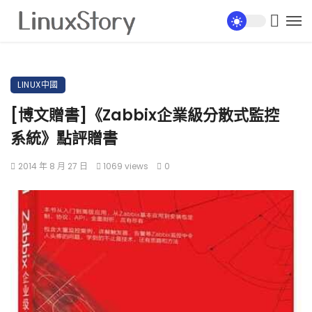
LINUX中國
[博文贈書]《Zabbix企業級分散式監控
系統》點評贈書
2014 年 8 月 27 日
1069 views
0