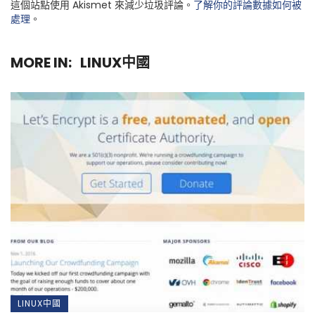
這個站點使用 Akismet 來減少垃圾評論。
了解你的評論數據如何被
處理
。
MORE IN:
LINUX中國
LINUX中國