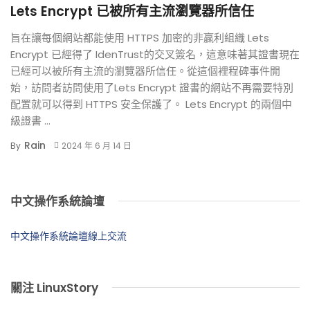
Lets Encrypt 已被所有主流瀏覽器所信任
旨在讓每個網站都能使用 HTTPS 加密的非贏利組織 Lets
Encrypt 已經得了 IdenTrust的交叉簽名，這意味著其證書現在
已經可以被所有主流的瀏覽器所信任。從這個裡程碑事件開
始，訪問者訪問使用了Lets Encrypt 證書的網站不再需要特別
配置就可以得到 HTTPS 安全保護了。 Lets Encrypt 的兩個中
級證書 ...
Rain
By
2024 年 6 月 14 日
中文操作系統論壇
中文操作系統論壇線上交流
關注 LinuxStory