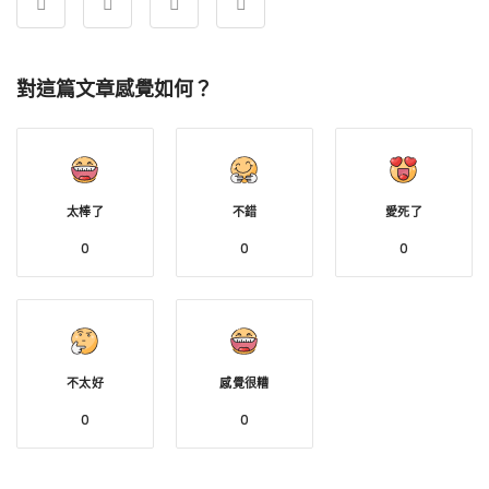
對這篇文章感覺如何？
太棒了
不錯
愛死了
0
0
0
不太好
感覺很糟
0
0