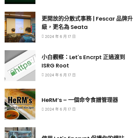
更開放的分散式事務 | Fescar 品牌升
級，更名為 Seata
2024 年 6 月 17 日
小白觀察：Let's Encrpt 正過渡到
ISRG Root
2024 年 6 月 17 日
HeRM’s – 一個命令食譜管理器
2024 年 6 月 17 日