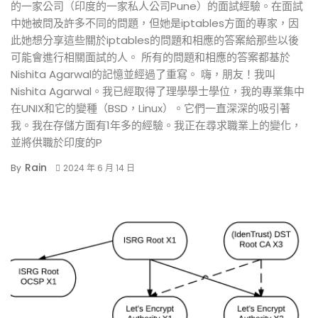
的一家公司（印度的一家私人公司Pune）的面試經驗。在面試
中她被問及許多不同的問題，但她是iptables方面的專家，因
此她想分享這些關於iptables的問題和相應的答案給那些以後
可能會進行相關面試的人。 所有的問題和相應的答案都基於
Nishita Agarwal的記憶並經過了重寫。 嗨，朋友！我叫
Nishita Agarwal。我已經取得了理學學士學位，我的專業集中
在UNIX和它的變種（BSD，Linux）。它們一直深深的吸引著
我。我在存儲方面有1年多的經驗。我正在尋求職業上的變化，
並將供職於印度的P
Rain
By
2024 年 6 月 14 日