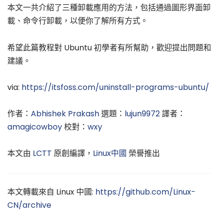
本文一共介紹了三種卸載應用的方法，包括通過圖形界面卸
載、命令行卸載，以便你了解所有方式。
希望此篇教程對 Ubuntu 初學者有所幫助，歡迎提出問題和
建議。
via:
https://itsfoss.com/uninstall-programs-ubuntu/
作者：
Abhishek Prakash
選題：
lujun9972
譯者：
amagicowboy
校對：
wxy
本文由
LCTT
原創編譯，
Linux中國
榮譽推出
本文轉載來自 Linux 中國:
https://github.com/Linux-
CN/archive