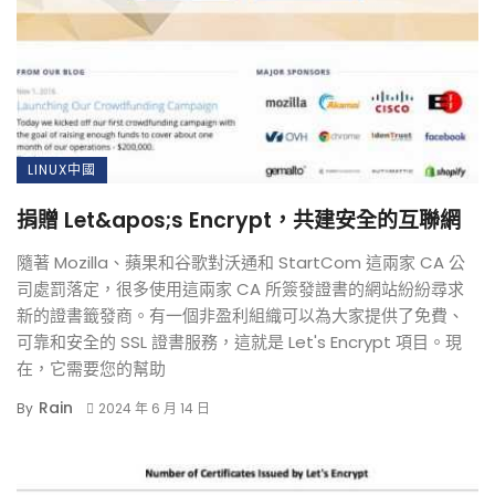
LINUX中國
捐贈 Let&apos;s Encrypt，共建安全的互聯網
隨著 Mozilla、蘋果和谷歌對沃通和 StartCom 這兩家 CA 公
司處罰落定，很多使用這兩家 CA 所簽發證書的網站紛紛尋求
新的證書籤發商。有一個非盈利組織可以為大家提供了免費、
可靠和安全的 SSL 證書服務，這就是 Let's Encrypt 項目。現
在，它需要您的幫助
Rain
By
2024 年 6 月 14 日