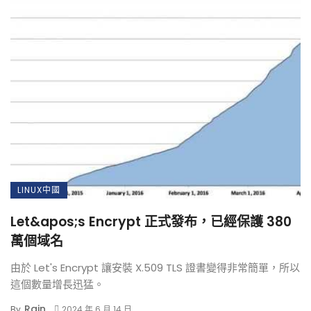
LINUX中國
Let&apos;s Encrypt 正式發布，已經保護 380
萬個域名
由於 Let's Encrypt 讓安裝 X.509 TLS 證書變得非常簡單，所以
這個數量增長迅猛。
Rain
By
2024 年 6 月 14 日