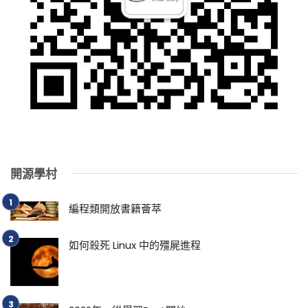
開源學村
編程類開放書籍薈萃
如何殺死 Linux 中的殭屍進程