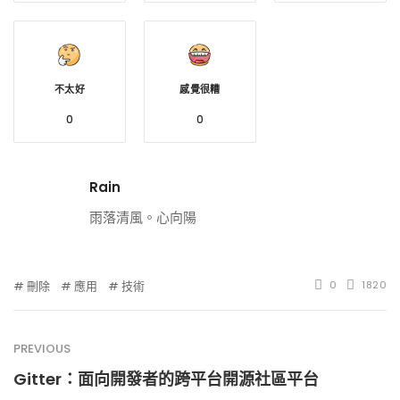
不太好
感覺很糟
0
0
Rain
雨落清風。心向陽
刪除
應用
技術
0
1820
PREVIOUS
Gitter：面向開發者的跨平台開源社區平台