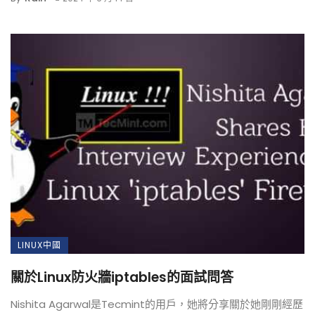
LINUX中國
關於Linux防火牆iptables的面試問答
Nishita Agarwal是Tecmint的用戶，她將分享關於她剛剛經歷