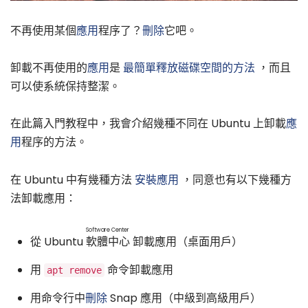
不再使用某個
應用
程序了？
刪除
它吧。
卸載不再使用的
應用
是
最簡單釋放磁碟空間的方法
，而且
可以使系統保持整潔。
在此篇入門教程中，我會介紹幾種不同在 Ubuntu 上卸載
應
用
程序的方法。
在 Ubuntu 中有幾種方法
安裝應用
，同意也有以下幾種方
法卸載應用：
Software Center
從 Ubuntu
軟體中心
卸載應用（桌面用戶）
用
命令卸載應用
apt remove
用命令行中
刪除
Snap 應用（中級到高級用戶）