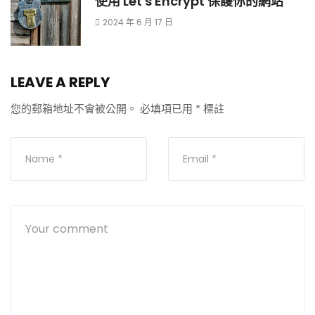
使用 Let's Encrypt 保護你的網站
2024 年 6 月 17 日
LEAVE A REPLY
您的郵箱地址不會被公開。
必填項已用
*
標註