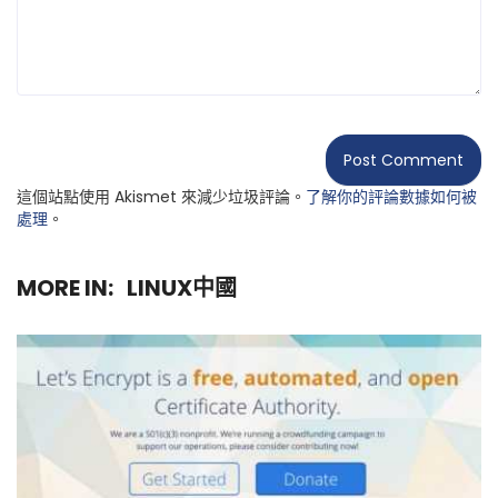
這個站點使用 Akismet 來減少垃圾評論。
了解你的評論數據如何被
處理
。
MORE IN:
LINUX中國