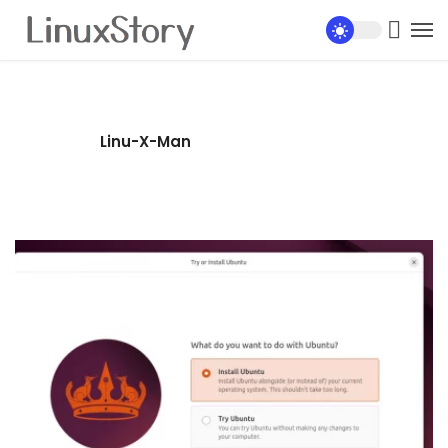
Linu-X-Man