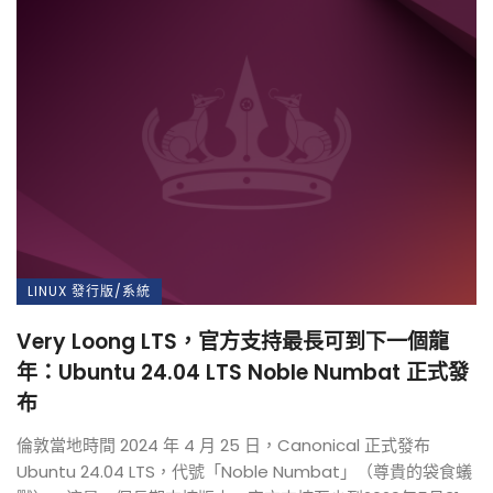
LINUX 發行版/系統
Very Loong LTS，官方支持最長可到下一個龍
年：Ubuntu 24.04 LTS Noble Numbat 正式發
布
倫敦當地時間 2024 年 4 月 25 日，Canonical 正式發布
Ubuntu 24.04 LTS，代號「Noble Numbat」（尊貴的袋食蟻