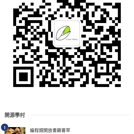
開源學村
編程類開放書籍薈萃