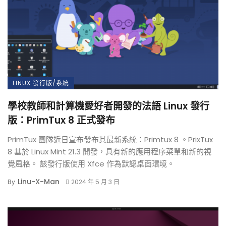
LINUX 發行版/系統
學校教師和計算機愛好者開發的法語 Linux 發行
版：PrimTux 8 正式發布
PrimTux 團隊近日宣布發布其最新系統：Primtux 8 。PrixTux
8 基於 Linux Mint 21.3 開發，具有新的應用程序菜單和新的視
覺風格。 該發行版使用 Xfce 作為默認桌面環境。
Linu-X-Man
By
2024 年 5 月 3 日