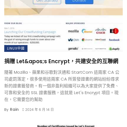
LINUX中國
捐贈 Let&apos;s Encrypt，共建安全的互聯網
隨著 Mozilla、蘋果和谷歌對沃通和 StartCom 這兩家 CA 公
司處罰落定，很多使用這兩家 CA 所簽發證書的網站紛紛尋求
新的證書籤發商。有一個非盈利組織可以為大家提供了免費、
可靠和安全的 SSL 證書服務，這就是 Let's Encrypt 項目。現
在，它需要您的幫助
Rain
By
2024 年 6 月 14 日