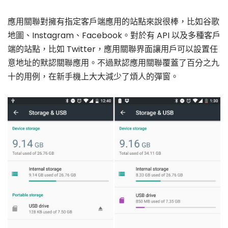
應用關聯對擁有指定客戶端應用的站點來說很棒，比如谷歌
地圖、Instagram、Facebook。對於有 API 以及多種客戶
端的站點，比如 Twitter，應用關聯界面讓用戶可以設置任
意地址的默認關聯應用。不過默認應用關聯覆蓋了百分之九
十的用例，在新手機上大大減少了煩人的彈窗。