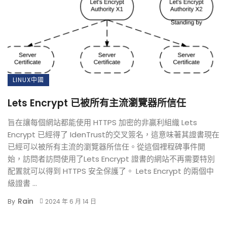
LINUX中國
Lets Encrypt 已被所有主流瀏覽器所信任
旨在讓每個網站都能使用 HTTPS 加密的非贏利組織 Lets
Encrypt 已經得了 IdenTrust的交叉簽名，這意味著其證書現在
已經可以被所有主流的瀏覽器所信任。從這個裡程碑事件開
始，訪問者訪問使用了Lets Encrypt 證書的網站不再需要特別
配置就可以得到 HTTPS 安全保護了。 Lets Encrypt 的兩個中
級證書 ...
Rain
By
2024 年 6 月 14 日