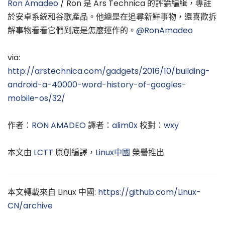
Ron Amadeo
/ Ron 是 Ars Technica 的評論編緝，專註
於安卓系統和谷歌產品。他總是在追尋新鮮事物，還喜歡拆
解事物看看它們到底是怎麼運作的。
@RonAmadeo
via:
http://arstechnica.com/gadgets/2016/10/building-
android-a-40000-word-history-of-googles-
mobile-os/32/
作者：
RON AMADEO
譯者：
alim0x
校對：
wxy
本文由
LCTT
原創編譯，
Linux中國
榮譽推出
本文轉載來自 Linux 中國:
https://github.com/Linux-
CN/archive