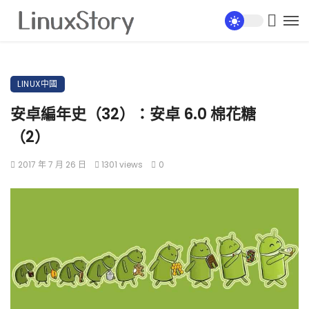
LINUX中國
安卓編年史（32）：安卓 6.0 棉花糖
（2）
2017 年 7 月 26 日
1301 views
0