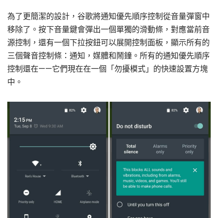
為了更簡潔的設計，谷歌將通知優先順序控制從音量彈窗中
移除了。按下音量鍵會彈出一個單獨的滑動條，對應當前音
源控制，還有一個下拉按鈕可以展開控制面板，顯示所有的
三個聲音控制條：通知，媒體和鬧鐘。所有的通知優先順序
控制還在——它們現在在一個「勿擾模式」的快速設置方塊
中。