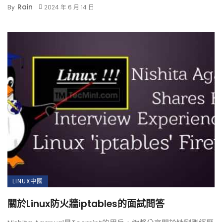
Rain
By
2024 年 6 月 14 日
LINUX中國
關於Linux防火牆iptables的面試問答