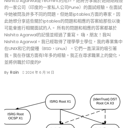
Nishita Agarwal是Tecmint的用戶，她將分享關於她剛剛經歷
的一家公司（印度的一家私人公司Pune）的面試經驗。在面試
中她被問及許多不同的問題，但她是iptables方面的專家，因
此她想分享這些關於iptables的問題和相應的答案給那些以後
可能會進行相關面試的人。 所有的問題和相應的答案都基於
Nishita Agarwal的記憶並經過了重寫。 嗨，朋友！我叫
Nishita Agarwal。我已經取得了理學學士學位，我的專業集中
在UNIX和它的變種（BSD，Linux）。它們一直深深的吸引著
我。我在存儲方面有1年多的經驗。我正在尋求職業上的變化，
並將供職於印度的P
Rain
By
2024 年 6 月 14 日