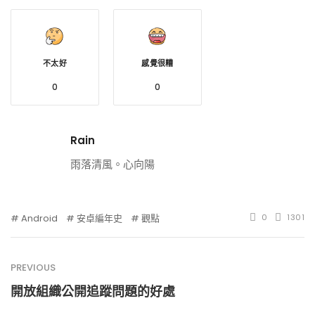
不太好
感覺很糟
0
0
Rain
雨落清風。心向陽
Android
安卓編年史
觀點
0
1301
PREVIOUS
開放組織公開追蹤問題的好處