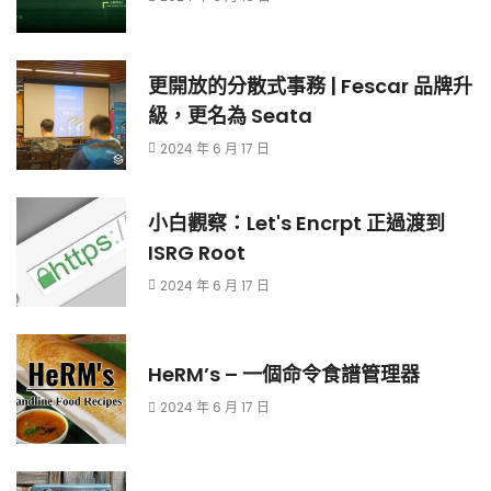
更開放的分散式事務 | Fescar 品牌升
級，更名為 Seata
2024 年 6 月 17 日
小白觀察：Let's Encrpt 正過渡到
ISRG Root
2024 年 6 月 17 日
HeRM’s – 一個命令食譜管理器
2024 年 6 月 17 日