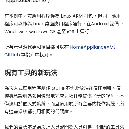
"Application demo")
在本例中，該應用程序僅為 Linux ARM 打包，但同一應用
程序可以作為 Linux 桌面應用程序運行，在Android 設備 、
Windows、windows CE 甚至 iOS 上運行。
所有示例源代碼和項目都可以在
HomeApplianceXML
GitHub
存儲庫中找到。
現有工具的新玩法
為嵌入式應用程序創建 GUI 並不需要像現在這樣困難。這
種概念證明為如何輕鬆地完成這項任務提供了新的視角，不
僅適用於嵌入式系統，而且適用於所有主要的操作系統，所
有這些系統都使用相同的代碼庫。
我們的目標不是為設計人員或開發人員創建一個新的工具來