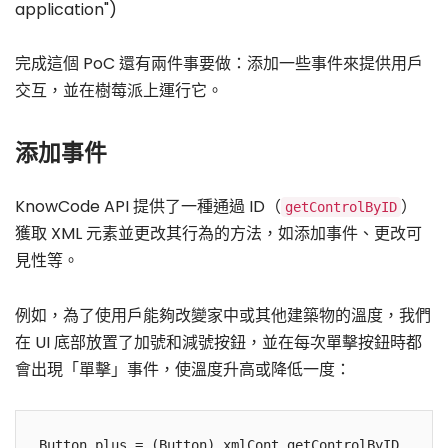
application")
完成這個 PoC 還有兩件事要做：添加一些事件來提供用戶
交互，並在樹莓派上運行它。
添加事件
KnowCode API 提供了一種通過 ID（
）
getControlByID
獲取 XML 元素並更改其行為的方法，如添加事件、更改可
見性等。
例如，為了使用戶能夠改變家中或其他建築物的溫度，我們
在 UI 底部放置了加號和減號按鈕，並在每次單擊按鈕時都
會出現「單擊」事件，使溫度升高或降低一度：
Button plus = (Button) xmlCont.getControlByID