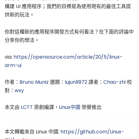
構建 UI 應用程序；我們的目標是為使用現有的最佳工具提
供新的玩法。
你對這種新的應用程序開發方式有何看法？在下面的評論中
分享你的想法。
via:
https://opensource.com/article/20/5/linux-
arm-ui
作者：
Bruno Muniz
選題：
lujun9972
譯者：
Chao-zhi
校
對：
wxy
本文由
LCTT
原創編譯，
Linux中國
榮譽推出
本文轉載來自 Linux 中國:
https://github.com/Linux-