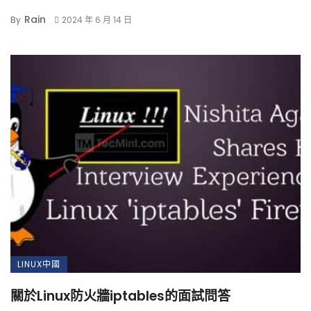
Rain
By
2024 年 6 月 14 日
LINUX中國
關於Linux防火牆iptables的面試問答