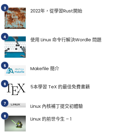
2022年，從學習Rust開始
使用 Linux 命令行解決Wordle 問題
Makefile 簡介
5本學習 TeX 的最佳免費書籍
Linux 內核補丁提交初體驗
Linux 的前世今生 – 1