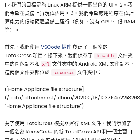
1。我們的目標是為 Linux ARM 提供一個出色的 UI。 2。我
們希望在設備上實現低佔用。 3。我們希望應用程序在低計
算能力的低端硬體設備上運行（例如，沒有 GPU、 低 RAM
等）。
首先，我們使用
VSCode 插件
創建了一個空的
TotalCross 項目。接下來，我們保存了
文件夾
drawable
中的圖像副本和
文件夾中的 Android XML 文件副本，
xml
這兩個文件夾都位於
文件夾中：
resources
![Home Appliance file structure]
(/data/attachment/album/202102/18/123754n22li826
"Home Appliance file structure")
為了使用 TotalCross 模擬器運行 XML 文件，我們添加了
一個名為 KnowCode 的新 TotalCross API 和一個主窗口