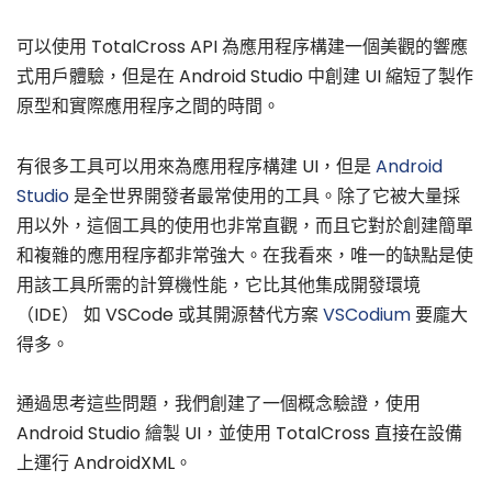
可以使用 TotalCross API 為應用程序構建一個美觀的響應
式用戶體驗，但是在 Android Studio 中創建 UI 縮短了製作
原型和實際應用程序之間的時間。
有很多工具可以用來為應用程序構建 UI，但是
Android
Studio
是全世界開發者最常使用的工具。除了它被大量採
用以外，這個工具的使用也非常直觀，而且它對於創建簡單
和複雜的應用程序都非常強大。在我看來，唯一的缺點是使
用該工具所需的計算機性能，它比其他集成開發環境
（IDE） 如 VSCode 或其開源替代方案
VSCodium
要龐大
得多。
通過思考這些問題，我們創建了一個概念驗證，使用
Android Studio 繪製 UI，並使用 TotalCross 直接在設備
上運行 AndroidXML。