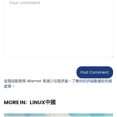
這個站點使用 Akismet 來減少垃圾評論。
了解你的評論數據如何被
處理
。
MORE IN:
LINUX中國