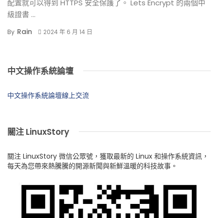
配置就可以得到 HTTPS 安全保護了。 Lets Encrypt 的兩個中
級證書 ...
Rain
By
2024 年 6 月 14 日
中文操作系統論壇
中文操作系統論壇線上交流
關注 LinuxStory
關注 LinuxStory 微信公眾號，獲取最新的 Linux 和操作系統資訊，
每天為您帶來熱騰騰的開源新聞與新鮮溫暖的科技故事。