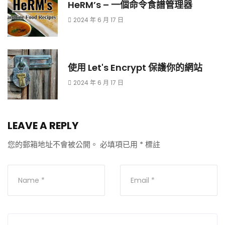
HeRM’s – 一個命令食譜管理器
2024 年 6 月 17 日
使用 Let's Encrypt 保護你的網站
2024 年 6 月 17 日
LEAVE A REPLY
您的郵箱地址不會被公開。
必填項已用
*
標註