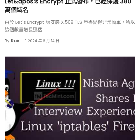
Let&apos;s Encrypt 正式發布，已經保護 380
萬個域名
由於 Let's Encrypt 讓安裝 X.509 TLS 證書變得非常簡單，所以
這個數量增長迅猛。
Rain
By
2024 年 6 月 14 日