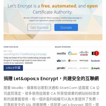
LINUX中國
捐贈 Let&apos;s Encrypt，共建安全的互聯網
隨著 Mozilla、蘋果和谷歌對沃通和 StartCom 這兩家 CA 公
司處罰落定，很多使用這兩家 CA 所簽發證書的網站紛紛尋求
新的證書籤發商。有一個非盈利組織可以為大家提供了免費、
可靠和安全的 SSL 證書服務，這就是 Let's Encrypt 項目。現