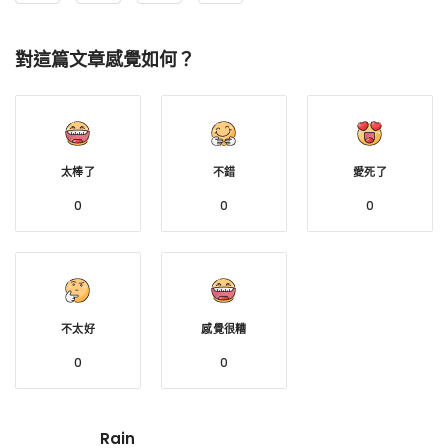
對這篇文章感覺如何？
太棒了
不錯
愛死了
0
0
0
不太好
感覺很糟
0
0
Rain