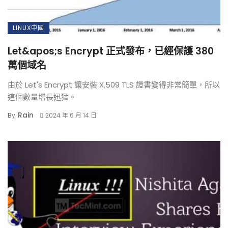
LINUX中國
Let&apos;s Encrypt 正式發布，已經保護 380
萬個域名
由於 Let's Encrypt 讓安裝 X.509 TLS 證書變得非常簡單，所以
這個數量增長迅猛。
Rain
By
2024 年 6 月 14 日