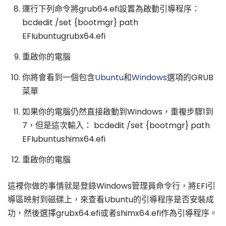
運行下列命令將grub64.efi設置為啟動引導程序：
bcdedit /set {bootmgr} path
EFIubuntugrubx64.efi
重啟你的電腦
你將會看到一個包含
Ubuntu
和
Windows
選項的GRUB
菜單
如果你的電腦仍然直接啟動到Windows，重複步驟1到
7，但是這次輸入： bcdedit /set {bootmgr} path
EFIubuntushimx64.efi
重啟你的電腦
這裡你做的事情就是登錄Windows管理員命令行，將EFI引
導區映射到磁碟上，來查看Ubuntu的引導程序是否安裝成
功，然後選擇grubx64.efi或者shimx64.efi作為引導程序。