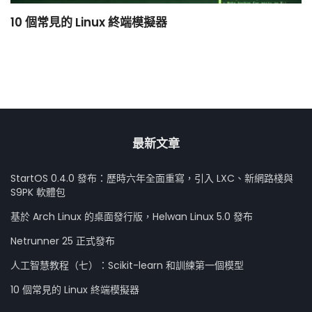
10 個常見的 Linux 終端模擬器
小
最新文章
StartOS 0.4.0 發布：歷時六年全面重寫，引入 LXC、新網路棧與
S9PK 軟體包
基於 Arch Linux 的桌面發行版，Helwan Linux 5.0 發布
Netrunner 25 正式發布
人工智慧教程（七）：Scikit-learn 和訓練第一個模型
10 個常見的 Linux 終端模擬器