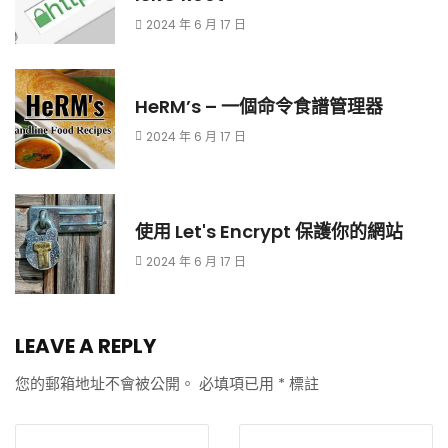
2024 年 6 月 17 日
HeRM’s – 一個命令食譜管理器
2024 年 6 月 17 日
使用 Let's Encrypt 保護你的網站
2024 年 6 月 17 日
LEAVE A REPLY
您的郵箱地址不會被公開。
必填項已用
*
標註