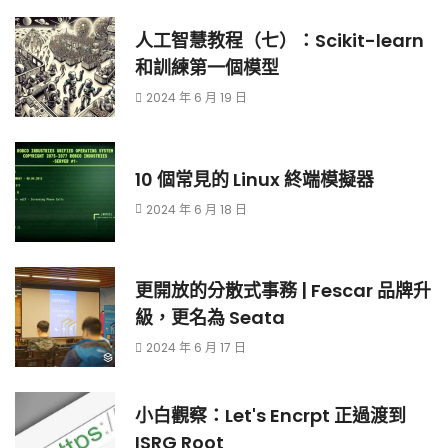
人工智慧教程（七）：Scikit-learn
和訓練第一個模型
2024 年 6 月 19 日
10 個常見的 Linux 終端模擬器
2024 年 6 月 18 日
更開放的分散式事務 | Fescar 品牌升
級，更名為 Seata
2024 年 6 月 17 日
小白觀察：Let's Encrpt 正過渡到
ISRG Root