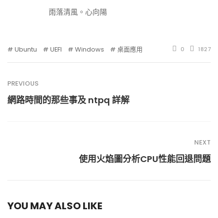
雨落清風。心向陽
Ubuntu
UEFI
Windows
桌面應用
0
1827
PREVIOUS
網路時間的那些事及 ntpq 詳解
NEXT
使用火焰圖分析CPU性能回退問題
YOU MAY ALSO LIKE