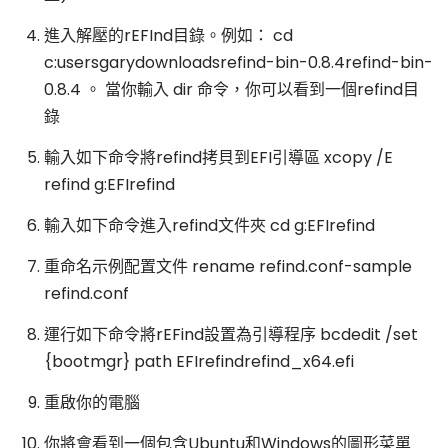
進入解壓的rEFInd目錄。例如： cd
c:usersgarydownloadsrefind-bin-0.8.4refind-bin-
0.8.4 。 當你輸入 dir 命令，你可以看到一個refind目
錄
輸入如下命令將refind拷貝到EFI引導區 xcopy /E
refind g:EFIrefind
輸入如下命令進入refind文件夾 cd g:EFIrefind
重命名示例配置文件 rename refind.conf-sample
refind.conf
運行如下命令將rEFind設置為引導程序 bcdedit /set
{bootmgr} path EFIrefindrefind_x64.efi
重啟你的電腦
你將會看到一個包含Ubuntu和Windows的圖形菜單