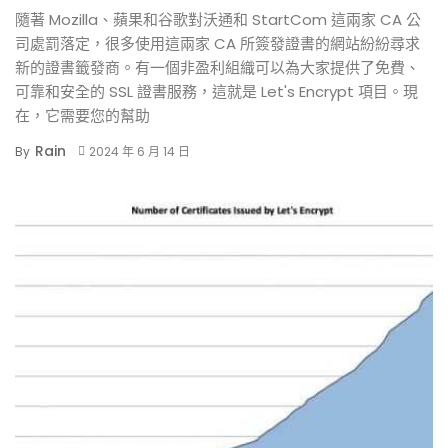
隨著 Mozilla、蘋果和谷歌對沃通和 StartCom 這兩家 CA 公
司處罰落定，很多使用這兩家 CA 所簽發證書的網站紛紛尋求
新的證書籤發商。有一個非盈利組織可以為大家提供了免費、
可靠和安全的 SSL 證書服務，這就是 Let's Encrypt 項目。現
在，它需要您的幫助
Rain
By
2024 年 6 月 14 日