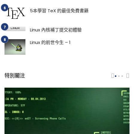
5本學習 TeX 的最佳免費書籍
Linux 內核補丁提交初體驗
Linux 的前世今生 – 1
特別關注