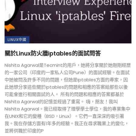
LINUX中國
關於Linux防火牆iptables的面試問答
Nishita Agarwal是Tecmint的用戶，她將分享關於她剛剛經歷
的一家公司（印度的一家私人公司Pune）的面試經驗。在面試
中她被問及許多不同的問題，但她是iptables方面的專家，因
此她想分享這些關於iptables的問題和相應的答案給那些以後
可能會進行相關面試的人。 所有的問題和相應的答案都基於
Nishita Agarwal的記憶並經過了重寫。 嗨，朋友！我叫
Nishita Agarwal。我已經取得了理學學士學位，我的專業集中
在UNIX和它的變種（BSD，Linux）。它們一直深深的吸引著
我。我在存儲方面有1年多的經驗。我正在尋求職業上的變化，
並將供職於印度的P