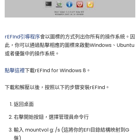
rEFInd引導程序
會以圖標的方式列出你所有的操作系統。因
此，你可以通過點擊相應的圖標來啟動Windows、Ubuntu
或者優盤中的操作系統。
點擊這裡
下載rEFInd for Windows 8。
下載和解壓以後，按照以下的步驟安裝rEFInd。
返回桌面
右擊開始按鈕，選擇管理員命令行
輸入 mountvol g: /s (這將你的EFI目錄結構映射到G
盤)