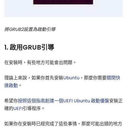
將GRUB2設置為啟動引導
1. 啟用GRUB引導
在安裝時，有些地方可能會出問題。
理論上來說，如果你首先安裝
Ubuntu
，那麼你需要
關閉快
速啟動
。
希望你
按照這個指南創建一個UEFI Ubuntu 啟動優盤
安裝正
確的
UEFI
引導程序。
如果你在安裝時已經完成了這些事情，那麼可能出錯的地方