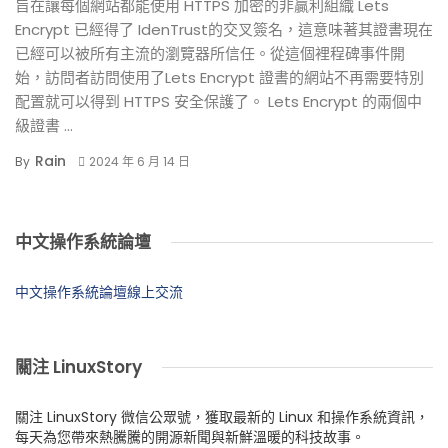
旨在讓每個網站都能使用 HTTPS 加密的非贏利組織 Lets
Encrypt 已經得了 IdenTrust的交叉簽名，這意味著其證書現在
已經可以被所有主流的瀏覽器所信任。從這個裡程碑事件開
始，訪問者訪問使用了Lets Encrypt 證書的網站不再需要特別
配置就可以得到 HTTPS 安全保護了。 Lets Encrypt 的兩個中
級證書 ...
Rain
By
2024 年 6 月 14 日
中文操作系統論壇
中文操作系統論壇線上交流
關注 LinuxStory
關注 LinuxStory 微信公眾號，獲取最新的 Linux 和操作系統資訊，
每天為您帶來熱騰騰的開源新聞與新鮮溫暖的科技故事。