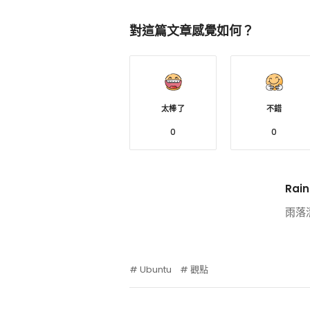
對這篇文章感覺如何？
太棒了
不錯
0
0
Rain
雨落
Ubuntu
觀點