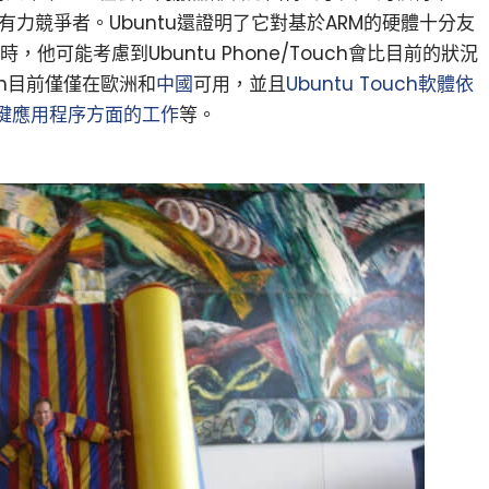
rise的有力競爭者。Ubuntu還證明了它對基於ARM的硬體十分友
，他可能考慮到Ubuntu Phone/Touch會比目前的狀況
uch目前僅僅在歐洲和
中國
可用，並且
Ubuntu Touch軟體依
鍵應用程序方面的工作
等。