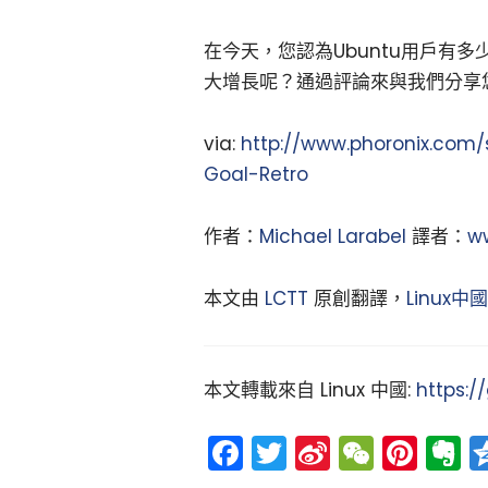
在今天，您認為Ubuntu用戶有多少
大增長呢？通過評論來與我們分享
via:
http://www.phoronix.com
Goal-Retro
作者：
Michael Larabel
譯者：
w
本文由
LCTT
原創翻譯，
Linux中國
本文轉載來自 Linux 中國:
https:/
Facebook
Twitter
Sina
WeCh
Pint
E
Weibo