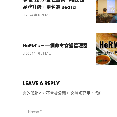
更開放的分散式事務 | Fescar
品牌升級，更名為 Seata
2024 年 6 月 17 日
HeRM’s – 一個命令食譜管理器
2024 年 6 月 17 日
LEAVE A REPLY
您的郵箱地址不會被公開。
必填項已用
*
標註