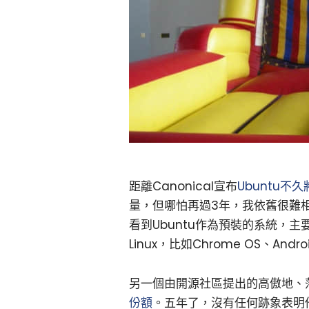
距離Canonical宣布
Ubuntu不
量，但哪怕再過3年，我依舊很難
看到Ubuntu作為預裝的系統，主
Linux，比如Chrome OS、Andr
另一個由開源社區提出的高傲地、
份額
。五年了，沒有任何跡象表明他