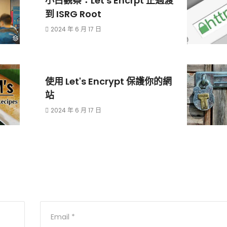
小白觀察：Let's Encrpt 正過渡
到 ISRG Root
2024 年 6 月 17 日
使用 Let's Encrypt 保護你的網
站
2024 年 6 月 17 日