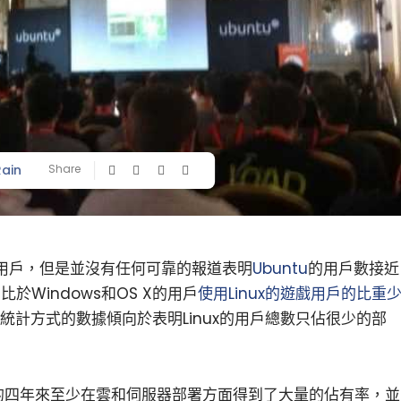
Rain
Share
」用戶，但是並沒有任何可靠的報道表明
Ubuntu
的用戶數接近
比於Windows和OS X的用戶
使用Linux的遊戲用戶的比重
統計方式的數據傾向於表明Linux的用戶總數只佔很少的部
的四年來至少在雲和伺服器部署方面得到了大量的佔有率，並