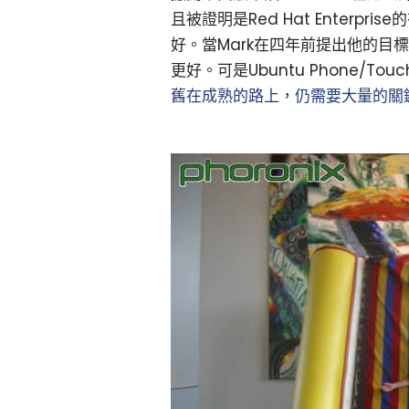
且被證明是Red Hat Enterp
好。當Mark在四年前提出他的目標時
更好。可是Ubuntu Phone/To
舊在成熟的路上
，
仍需要大量的關