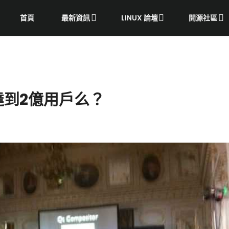
首頁
最新資訊
LINUX 論壇
開源社區
達到2億用戶么？