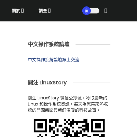
關於
調查
中文操作系統論壇
中文操作系統論壇線上交流
關注 LinuxStory
關注 LinuxStory 微信公眾號，獲取最新的
Linux 和操作系統資訊，每天為您帶來熱騰
騰的開源新聞與新鮮溫暖的科技故事。