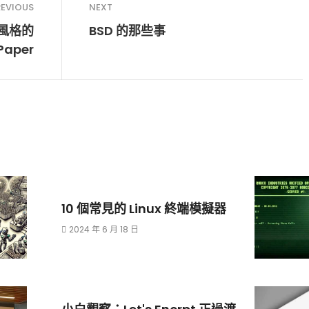
REVIOUS
NEXT
al風格的
BSD 的那些事
aper
10 個常見的 Linux 終端模擬器
2024 年 6 月 18 日