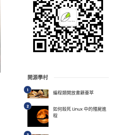
開源學村
編程類開放書籍薈萃
少
如何殺死 Linux 中的殭屍進
程