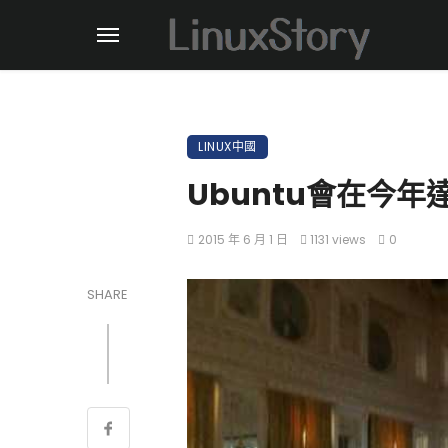
LINUX中國
Ubuntu會在今年
2015 年 6 月 1 日
1131 views
0
SHARE