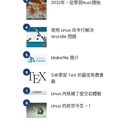
2022年，從學習Rust開始
使用 Linux 命令行解決
Wordle 問題
Makefile 簡介
5本學習 TeX 的最佳免費書
籍
Linux 內核補丁提交初體驗
Linux 的前世今生 – 1