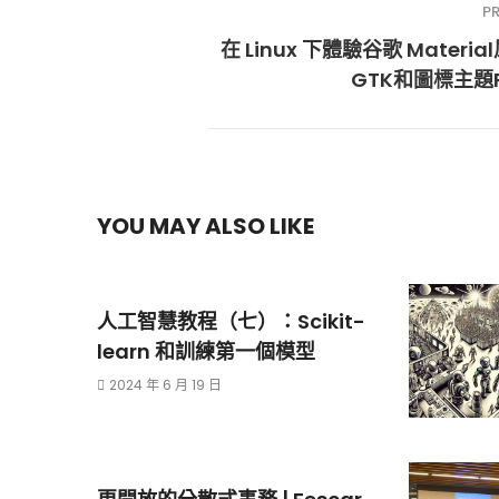
P
在 Linux 下體驗谷歌 Materi
GTK和圖標主題P
YOU MAY ALSO LIKE
人工智慧教程（七）：Scikit-
learn 和訓練第一個模型
2024 年 6 月 19 日