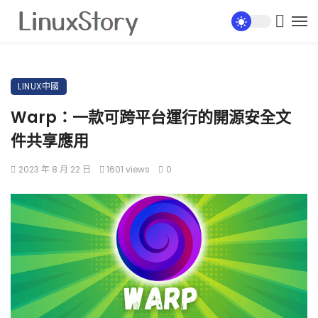
LINUX中國
Warp：一款可跨平台運行的開源安全文
件共享應用
2023 年 8 月 22 日
1601 views
0