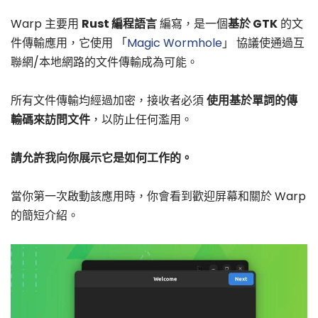
Warp 主要用
Rust 編程語言
編寫，是一個
基於 GTK
的文
件傳輸應用，它使用 「
Magic Wormhole
」 協議使通過互
聯網/本地網路的文件傳輸成為可能。
所有文件傳輸均經過加密，接收者必須
使用基於單詞的傳
輸碼來訪問文件
，以防止任何濫用。
請允許我向你展示它是如何工作的。
當你第一次啟動該應用時，你會看到歡迎屏幕和關於 Warp
的簡短介紹。