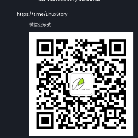
https://t.me/LinuxStory
微信公眾號