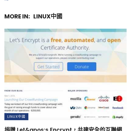
MORE IN:
LINUX中國
LINUX中國
捐贈 Let&apos;s Encrypt，共建安全的互聯網