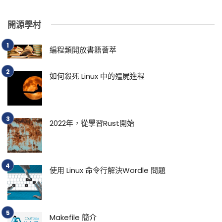
開源學村
編程類開放書籍薈萃
如何殺死 Linux 中的殭屍進程
2022年，從學習Rust開始
使用 Linux 命令行解決Wordle 問題
Makefile 簡介