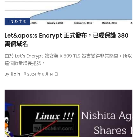
LINUX中國
Let&apos;s Encrypt 正式發布，已經保護 380
萬個域名
由於 Let's Encrypt 讓安裝 X.509 TLS 證書變得非常簡單，所以
這個數量增長迅猛。
Rain
By
2024 年 6 月 14 日