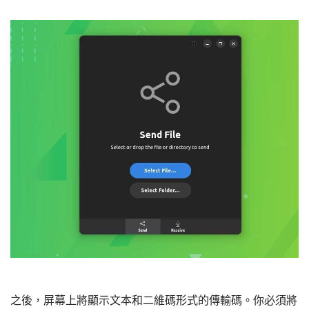
之後，屏幕上將顯示文本和二維碼形式的傳輸碼。你必須將