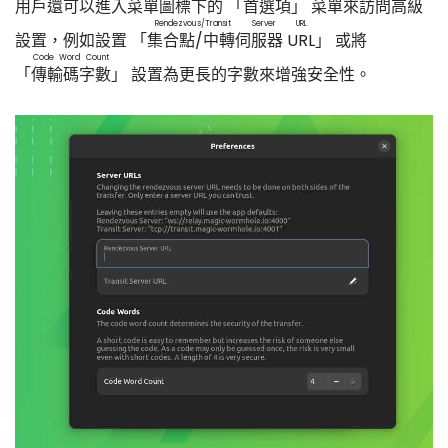
用戶還可以進入菜單圖標下的 「
首選項
」 菜單來訪問高級
Rendezvous/Transit Server URL
設置，例如設置 「
集合點/中轉伺服器 URL
」 或將
Code Word Count
「
傳輸碼字數
」 設置為更長的字數來增強安全性。