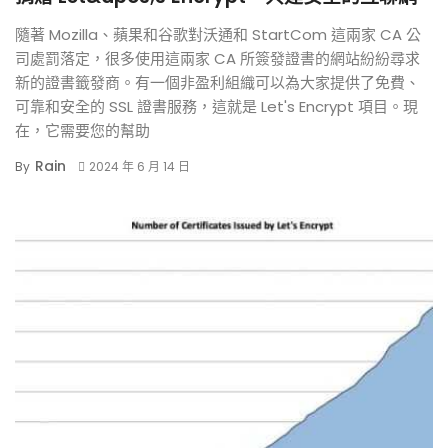
隨著 Mozilla、蘋果和谷歌對沃通和 StartCom 這兩家 CA 公
司處罰落定，很多使用這兩家 CA 所簽發證書的網站紛紛尋求
新的證書籤發商。有一個非盈利組織可以為大家提供了免費、
可靠和安全的 SSL 證書服務，這就是 Let's Encrypt 項目。現
在，它需要您的幫助
Rain
By
2024 年 6 月 14 日