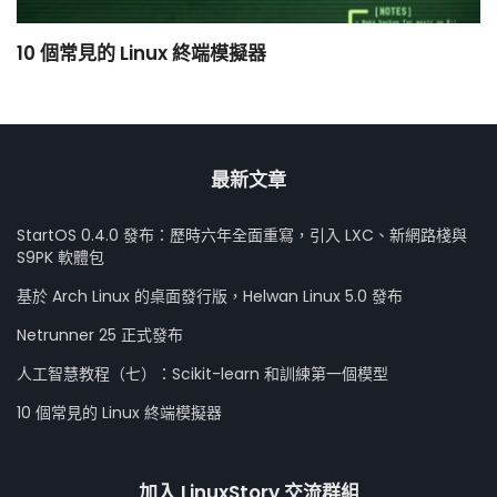
10 個常見的 Linux 終端模擬器
小
最新文章
StartOS 0.4.0 發布：歷時六年全面重寫，引入 LXC、新網路棧與
S9PK 軟體包
基於 Arch Linux 的桌面發行版，Helwan Linux 5.0 發布
Netrunner 25 正式發布
人工智慧教程（七）：Scikit-learn 和訓練第一個模型
10 個常見的 Linux 終端模擬器
加入 LinuxStory 交流群組