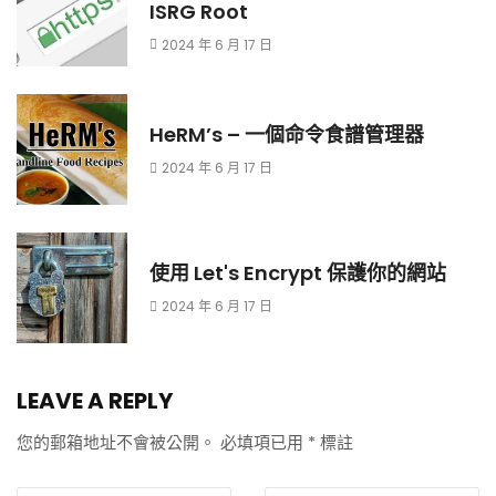
ISRG Root
2024 年 6 月 17 日
HeRM’s – 一個命令食譜管理器
2024 年 6 月 17 日
使用 Let's Encrypt 保護你的網站
2024 年 6 月 17 日
LEAVE A REPLY
您的郵箱地址不會被公開。
必填項已用
*
標註