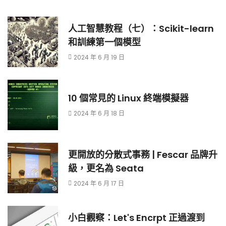
人工智慧教程（七）：Scikit-learn
和訓練第一個模型
2024 年 6 月 19 日
10 個常見的 Linux 終端模擬器
2024 年 6 月 18 日
更開放的分散式事務 | Fescar 品牌升
級，更名為 Seata
2024 年 6 月 17 日
小白觀察：Let's Encrpt 正過渡到