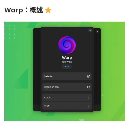
Warp：概述