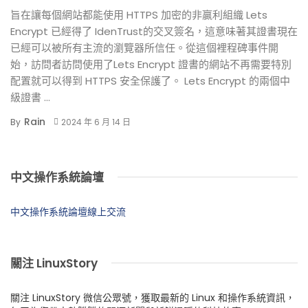
旨在讓每個網站都能使用 HTTPS 加密的非贏利組織 Lets
Encrypt 已經得了 IdenTrust的交叉簽名，這意味著其證書現在
已經可以被所有主流的瀏覽器所信任。從這個裡程碑事件開
始，訪問者訪問使用了Lets Encrypt 證書的網站不再需要特別
配置就可以得到 HTTPS 安全保護了。 Lets Encrypt 的兩個中
級證書 ...
Rain
By
2024 年 6 月 14 日
中文操作系統論壇
中文操作系統論壇線上交流
關注 LinuxStory
關注 LinuxStory 微信公眾號，獲取最新的 Linux 和操作系統資訊，