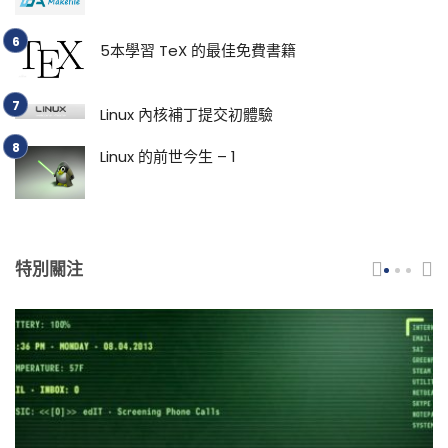
5本學習 TeX 的最佳免費書籍
Linux 內核補丁提交初體驗
Linux 的前世今生 – 1
特別關注