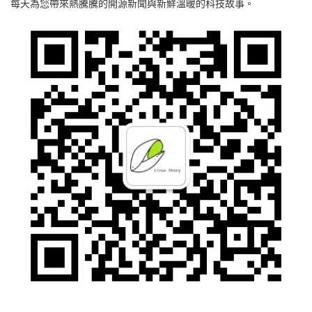
每天為您帶來熱騰騰的開源新聞與新鮮溫暖的科技故事。