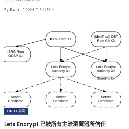
Rain
By
2024 年 6 月 14 日
LINUX中國
Lets Encrypt 已被所有主流瀏覽器所信任