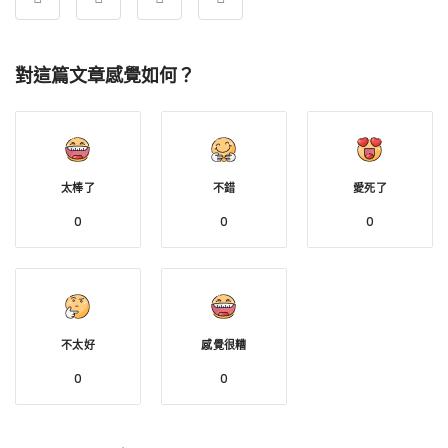
對這篇文章感覺如何？
太棒了
不錯
愛死了
0
0
0
不太好
感覺很糟
0
0