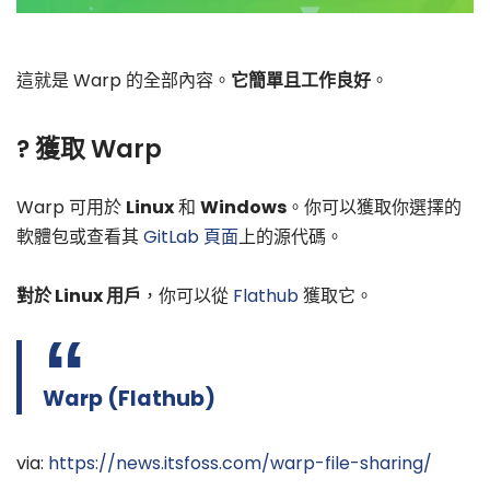
這就是 Warp 的全部內容。
它簡單且工作良好
。
? 獲取 Warp
Warp 可用於
Linux
和
Windows
。你可以獲取你選擇的
軟體包或查看其
GitLab 頁面
上的源代碼。
對於 Linux 用戶
，你可以從
Flathub
獲取它。
Warp (Flathub)
via:
https://news.itsfoss.com/warp-file-sharing/