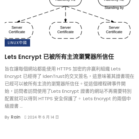
LINUX中國
Lets Encrypt 已被所有主流瀏覽器所信任
旨在讓每個網站都能使用 HTTPS 加密的非贏利組織 Lets
Encrypt 已經得了 IdenTrust的交叉簽名，這意味著其證書現在
已經可以被所有主流的瀏覽器所信任。從這個裡程碑事件開
始，訪問者訪問使用了Lets Encrypt 證書的網站不再需要特別
配置就可以得到 HTTPS 安全保護了。 Lets Encrypt 的兩個中
級證書 ...
Rain
By
2024 年 6 月 14 日