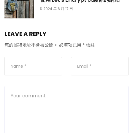
2024 年 6 月 17 日
LEAVE A REPLY
您的郵箱地址不會被公開。
必填項已用
*
標註