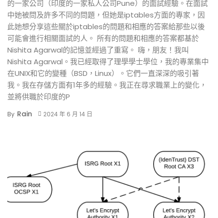
的一家公司（印度的一家私人公司Pune）的面試經驗。在面試
中她被問及許多不同的問題，但她是iptables方面的專家，因
此她想分享這些關於iptables的問題和相應的答案給那些以後
可能會進行相關面試的人。 所有的問題和相應的答案都基於
Nishita Agarwal的記憶並經過了重寫。 嗨，朋友！我叫
Nishita Agarwal。我已經取得了理學學士學位，我的專業集中
在UNIX和它的變種（BSD，Linux）。它們一直深深的吸引著
我。我在存儲方面有1年多的經驗。我正在尋求職業上的變化，
並將供職於印度的P
Rain
By
2024 年 6 月 14 日