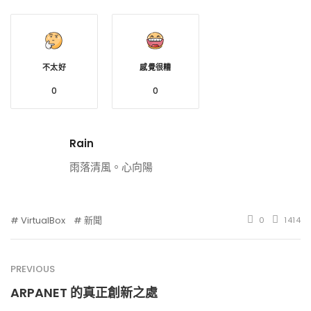
不太好
感覺很糟
0
0
Rain
雨落清風。心向陽
VirtualBox
新聞
0
1414
PREVIOUS
ARPANET 的真正創新之處