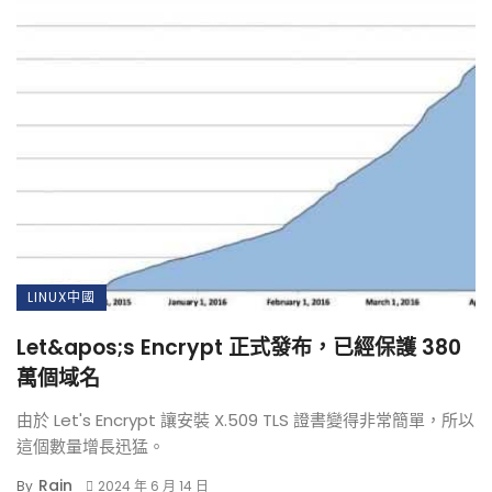
LINUX中國
Let&apos;s Encrypt 正式發布，已經保護 380
萬個域名
由於 Let's Encrypt 讓安裝 X.509 TLS 證書變得非常簡單，所以
這個數量增長迅猛。
Rain
By
2024 年 6 月 14 日