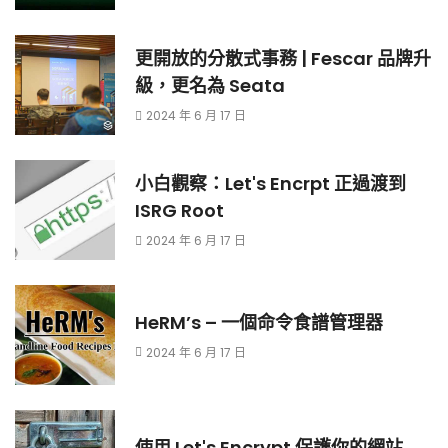
更開放的分散式事務 | Fescar 品牌升
級，更名為 Seata
2024 年 6 月 17 日
小白觀察：Let's Encrpt 正過渡到
ISRG Root
2024 年 6 月 17 日
HeRM’s – 一個命令食譜管理器
2024 年 6 月 17 日
使用 Let's Encrypt 保護你的網站