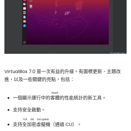
VirtualBox 7.0 是一次有益的升級。有圖標更新、主題改
進，以及一些關鍵的亮點，包括：
Guest
一個顯示運行中的
客體
的性能統計的新工具。
支持安全啟動。
Full VM Encryption
支持
全加密虛擬機
（通過 CLI）。