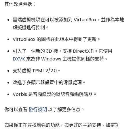
其他改進包括：
雲端虛擬機現在可以被添加到 VirtualBox，並作為本地
虛擬機進行控制。
VirtualBox 的圖標在此版本中得到了更新。
引入了一個新的 3D 棧，支持 DirectX 11。它使用
DXVK
來為非 Windows 主機提供同樣的支持。
支持虛擬 TPM 1.2/2.0。
改進了多顯示器設置中的滑鼠處理。
Vorbis 是音頻錄製的默認音頻編解碼器。
你可以查看
發行說明
以了解更多信息。
如果你正在尋找增強的功能，如更好的主題支持、加密功