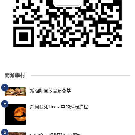
開源學村
編程類開放書籍薈萃
如何殺死 Linux 中的殭屍進程