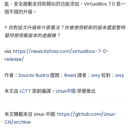
能、安全啟動支持和類似的功能添加，VirtualBox 7.0 是一
個不錯的升級。
?
你對這次升級有什麼看法？你會使用較新的版本還是暫時
堅持使用舊版本的虛擬機？
via:
https://news.itsfoss.com/virtualbox-7-0-
release/
作者：
Sourav Rudra
選題：
lkxed
譯者：
wxy
校對：
wxy
本文由
LCTT
原創編譯，
Linux中國
榮譽推出
本文轉載來自 Linux 中國:
https://github.com/Linux-
CN/archive