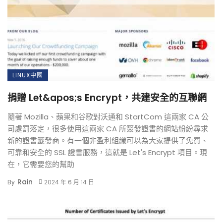
LINUX中國
捐贈 Let&apos;s Encrypt，共建安全的互聯網
隨著 Mozilla、蘋果和谷歌對沃通和 StartCom 這兩家 CA 公
司處罰落定，很多使用這兩家 CA 所簽發證書的網站紛紛尋求
新的證書籤發商。有一個非盈利組織可以為大家提供了免費、
可靠和安全的 SSL 證書服務，這就是 Let's Encrypt 項目。現
在，它需要您的幫助
Rain
By
2024 年 6 月 14 日