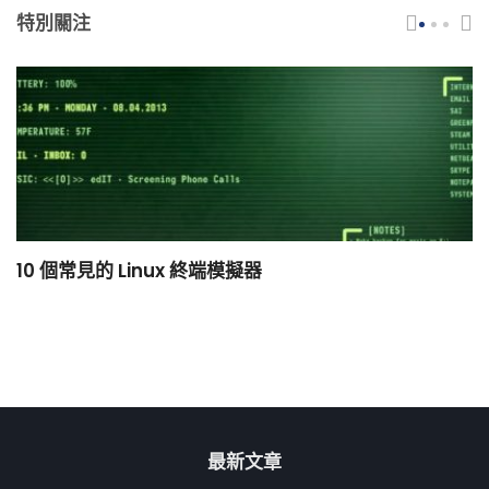
特別關注
10 個常見的 Linux 終端模擬器
小
最新文章