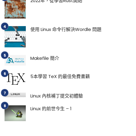
2022年，從學習Rust開始
使用 Linux 命令行解決Wordle 問題
Makefile 簡介
5本學習 TeX 的最佳免費書籍
Linux 內核補丁提交初體驗
Linux 的前世今生 – 1