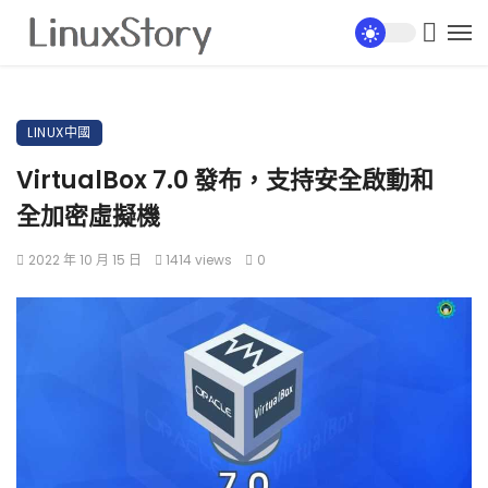
LINUX中國
VirtualBox 7.0 發布，支持安全啟動和
全加密虛擬機
2022 年 10 月 15 日
1414 views
0