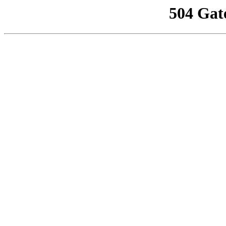
504 Gat