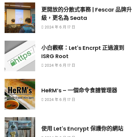
更開放的分散式事務 | Fescar 品牌升
級，更名為 Seata
2024 年 6 月 17 日
小白觀察：Let's Encrpt 正過渡到
ISRG Root
2024 年 6 月 17 日
HeRM’s – 一個命令食譜管理器
2024 年 6 月 17 日
使用 Let's Encrypt 保護你的網站