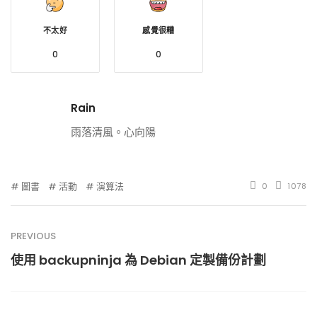
不太好
感覺很糟
0
0
Rain
雨落清風。心向陽
圖書
活動
演算法
0
1078
PREVIOUS
使用 backupninja 為 Debian 定製備份計劃