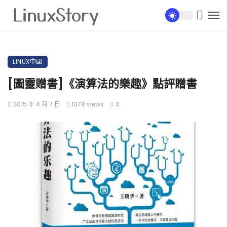
LINUX中國
[圖靈贈書]《演算法的樂趣》點評贈書
2015 年 4 月 7 日
1078 views
0