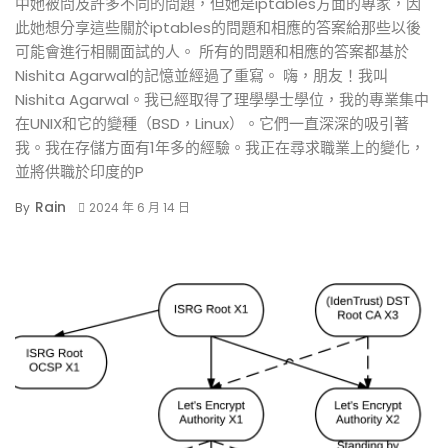
中她被問及許多不同的問題，但她是iptables方面的專家，因
此她想分享這些關於iptables的問題和相應的答案給那些以後
可能會進行相關面試的人。 所有的問題和相應的答案都基於
Nishita Agarwal的記憶並經過了重寫。 嗨，朋友！我叫
Nishita Agarwal。我已經取得了理學學士學位，我的專業集中
在UNIX和它的變種（BSD，Linux）。它們一直深深的吸引著
我。我在存儲方面有1年多的經驗。我正在尋求職業上的變化，
並將供職於印度的P
Rain
By
2024 年 6 月 14 日