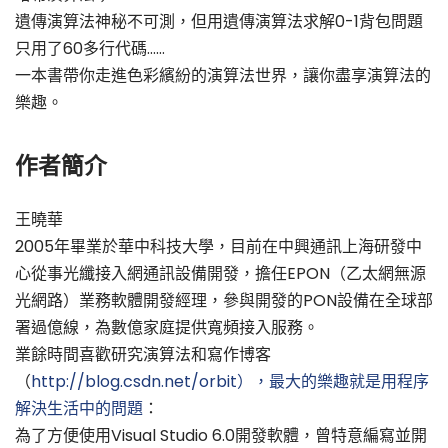
遺傳演算法神秘不可測，但用遺傳演算法求解0-1背包問題
只用了60多行代碼……
一本書帶你走進色彩繽紛的演算法世界，讓你盡享演算法的
樂趣。
作者簡介
王曉華
2005年畢業於華中科技大學，目前在中興通訊上海研發中
心從事光纖接入網通訊設備開發，擔任EPON（乙太網無源
光網路）業務軟體開發經理，參與開發的PON設備在全球部
署過億線，為數億家庭提供寬頻接入服務。
業餘時間喜歡研究演算法和寫作博客
（
http://blog.csdn.net/orbit），最大的樂趣就是用程序
解決生活中的問題
：
為了方便使用Visual Studio 6.0開發軟體，曾特意編寫並開