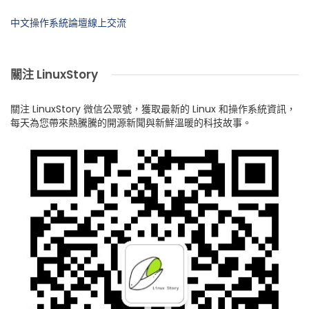
中文操作系統論壇線上交流
關注 LinuxStory
關注 LinuxStory 微信公眾號，獲取最新的 Linux 和操作系統資訊，
每天為您帶來熱騰騰的開源新聞與新鮮溫暖的科技故事。