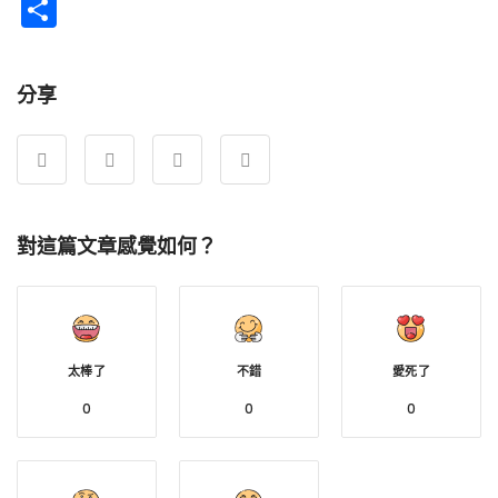
Weibo
分
享
分享
對這篇文章感覺如何？
太棒了
不錯
愛死了
0
0
0