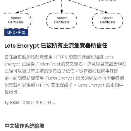
LINUX中國
Lets Encrypt 已被所有主流瀏覽器所信任
旨在讓每個網站都能使用 HTTPS 加密的非贏利組織 Lets
Encrypt 已經得了 IdenTrust的交叉簽名，這意味著其證書現在
已經可以被所有主流的瀏覽器所信任。從這個裡程碑事件開
始，訪問者訪問使用了Lets Encrypt 證書的網站不再需要特別
配置就可以得到 HTTPS 安全保護了。 Lets Encrypt 的兩個中
級證書 ...
Rain
By
2024 年 6 月 14 日
中文操作系統論壇