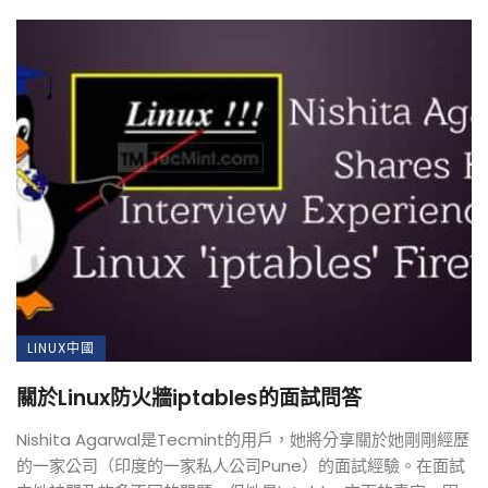
LINUX中國
關於Linux防火牆iptables的面試問答
Nishita Agarwal是Tecmint的用戶，她將分享關於她剛剛經歷
的一家公司（印度的一家私人公司Pune）的面試經驗。在面試