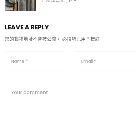
2024 年 6 月 17 日
LEAVE A REPLY
您的郵箱地址不會被公開。
必填項已用
*
標註