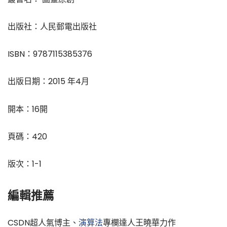
出版社：人民郵電出版社
ISBN：9787115385376
出版日期：2015 年4月
開本：16開
頁碼：420
版次：1-1
編輯推薦
CSDN超人氣博主、
演算法
專欄達人王曉華力作