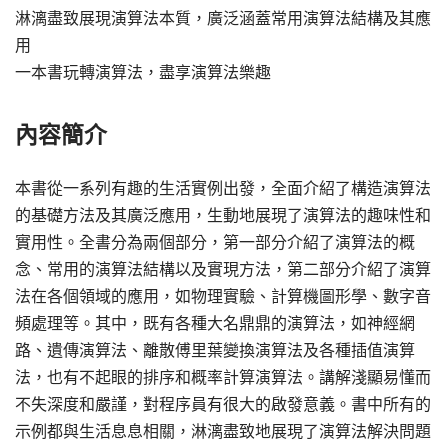
淋漓盡致展現演算法本質，廣泛涵蓋常用演算法結構及其應
用
一本書玩轉演算法，盡享演算法樂趣
內容簡介
本書從一系列有趣的生活實例出發，全面介紹了構造演算法
的基礎方法及其廣泛應用，生動地展現了演算法的趣味性和
實用性。全書分為兩個部分，第一部分介紹了演算法的概
念、常用的演算法結構以及實現方法，第二部分介紹了演算
法在各個領域的應用，如物理實驗、計算機圖形學、數字音
頻處理等。其中，既有各種大名鼎鼎的演算法，如神經網
路、遺傳演算法、離散傅里葉變換演算法及各種插值演算
法，也有不起眼的排序和概率計算演算法。講解淺顯易懂而
不失深度和嚴謹，對程序員有很大的啟發意義。書中所有的
示例都與生活息息相關，淋漓盡致地展現了演算法解決問題