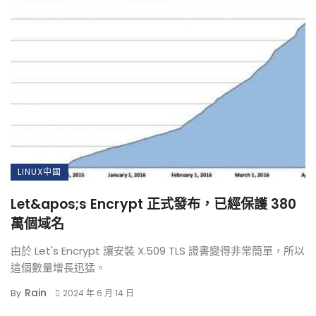
LINUX中國
Let&apos;s Encrypt 正式發布，已經保護 380
萬個域名
由於 Let's Encrypt 讓安裝 X.509 TLS 證書變得非常簡單，所以
這個數量增長迅猛。
Rain
By
2024 年 6 月 14 日