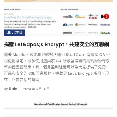
LINUX中國
捐贈 Let&apos;s Encrypt，共建安全的互聯網
隨著 Mozilla、蘋果和谷歌對沃通和 StartCom 這兩家 CA 公
司處罰落定，很多使用這兩家 CA 所簽發證書的網站紛紛尋求
新的證書籤發商。有一個非盈利組織可以為大家提供了免費、
可靠和安全的 SSL 證書服務，這就是 Let's Encrypt 項目。現
在，它需要您的幫助
Rain
By
2024 年 6 月 14 日