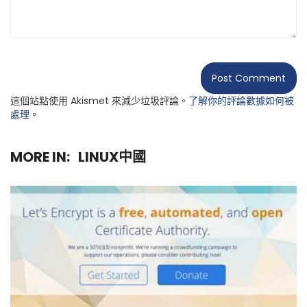
這個站點使用 Akismet 來減少垃圾評論。
了解你的評論數據如何被
處理
。
MORE IN:
LINUX中國