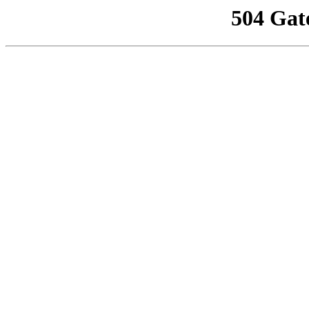
504 Gat