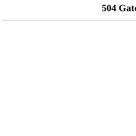
504 Gat