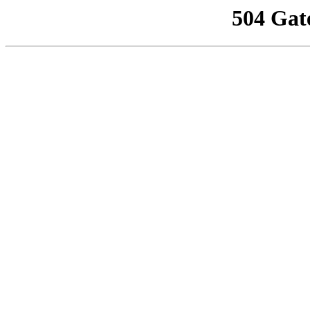
504 Gat