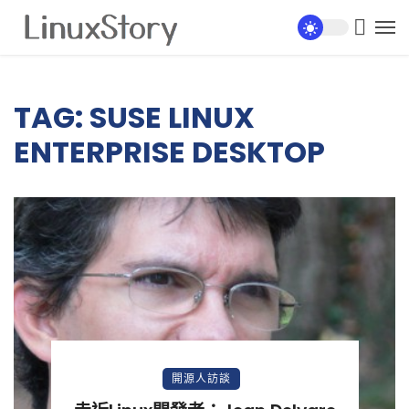
TAG: SUSE LINUX
ENTERPRISE DESKTOP
開源人訪談