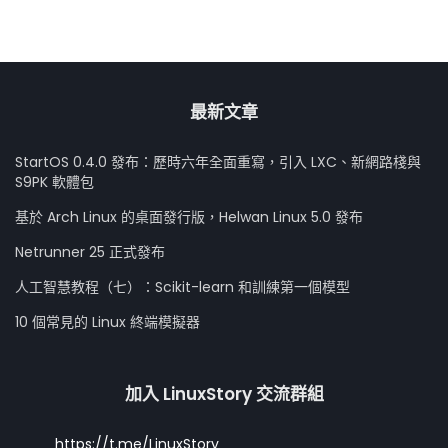
最新文章
StartOS 0.4.0 發布：歷時六年全面重寫，引入 LXC、新網路棧與
S9PK 軟體包
基於 Arch Linux 的桌面發行版，Helwan Linux 5.0 發布
Netrunner 25 正式發布
人工智慧教程（七）：Scikit-learn 和訓練第一個模型
10 個常見的 Linux 終端模擬器
加入 LinuxStory 交流群組
https://t.me/LinuxStory