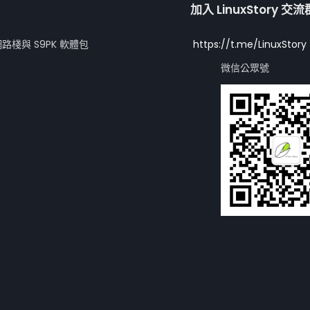
加入 LinuxStory 交
網路棧與 S9PK 軟體包
https://t.me/LinuxStory
微信公眾號