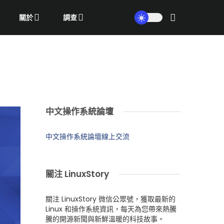
關於
調查
中文操作系統論壇
中文操作系統論壇線上交流
關注 LinuxStory
關注 LinuxStory 微信公眾號，獲取最新的
Linux 和操作系統資訊，每天為您帶來熱騰
騰的開源新聞與新鮮溫暖的科技故事。