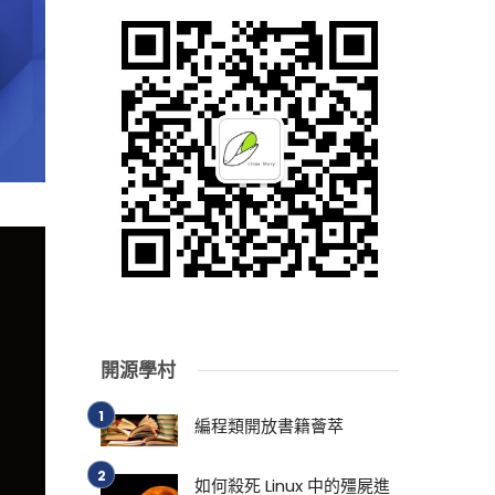
開源學村
編程類開放書籍薈萃
如何殺死 Linux 中的殭屍進