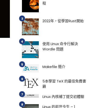
程
2022年，從學習Rust開始
使用 Linux 命令行解決
Wordle 問題
Makefile 簡介
5本學習 TeX 的最佳免費書
籍
Linux 內核補丁提交初體驗
Linux 的前世今生 – 1