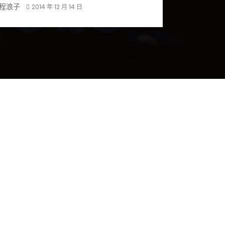
程浪子
2014 年 12 月 14 日