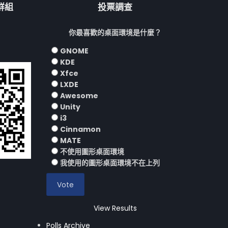
流群組
投票調查
你最喜歡的桌面環境是什麼？
GNOME
KDE
Xfce
LXDE
Awesome
Unity
i3
Cinnamon
MATE
不使用圖形桌面環境
我使用的圖形桌面環境不在上列
View Results
Polls Archive