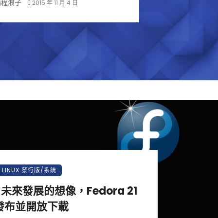
編程浪子
2015 年 11 月 4 日
LINUX 發行版/系統
x 未來發展的想像，Fedora 21
發布並開放下載