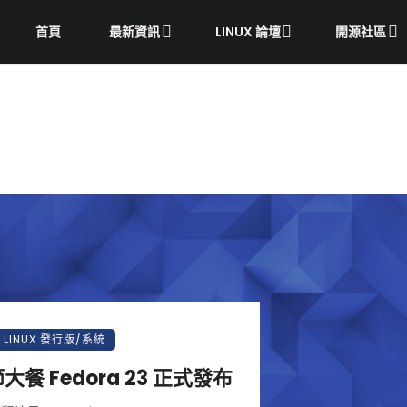
首頁
最新資訊
LINUX 論壇
開源社區
LINUX 發行版/系統
餐 Fedora 23 正式發布