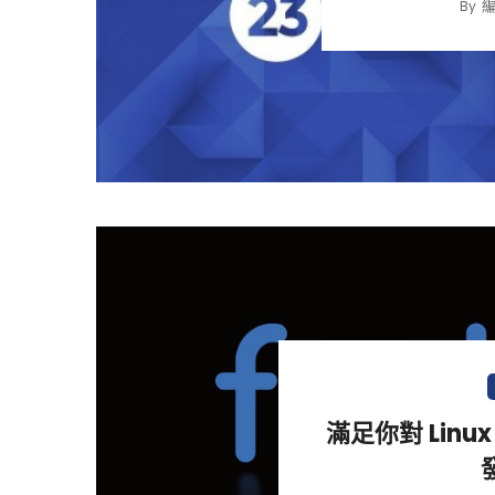
By
滿足你對 Linu