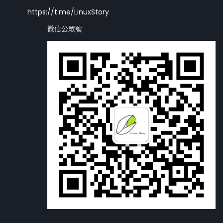
https://t.me/LinuxStory
微信公眾號