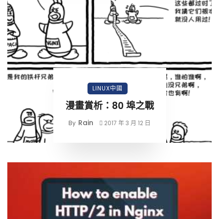
LINUX中國
漫畫賞析：80 埠之戰
Rain
By
2017 年 3 月 12 日