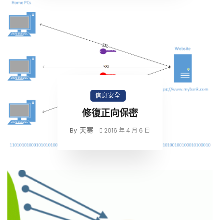
信息安全
修復正向保密
天寒
By
2016 年 4 月 6 日