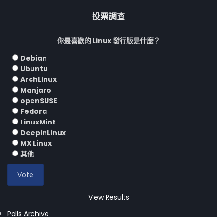
投票調查
你最喜歡的 Linux 發行版是什麼？
Debian
Ubuntu
ArchLinux
Manjaro
openSUSE
Fedora
LinuxMint
DeepinLinux
MX Linux
其他
View Results
Polls Archive