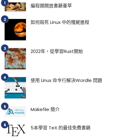
編程類開放書籍薈萃
如何殺死 Linux 中的殭屍進程
2022年，從學習Rust開始
使用 Linux 命令行解決Wordle 問題
Makefile 簡介
5本學習 TeX 的最佳免費書籍