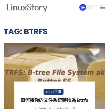
TAG: BTRFS
LINUX中國
如何將你的文件系統轉換為 Btrfs
Rain
By
2022 年 5 月 11 日