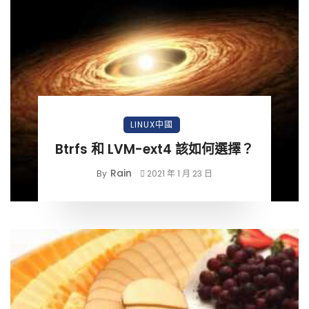
LINUX中國
Btrfs 和 LVM-ext4 該如何選擇？
Rain
By
2021 年 1 月 23 日