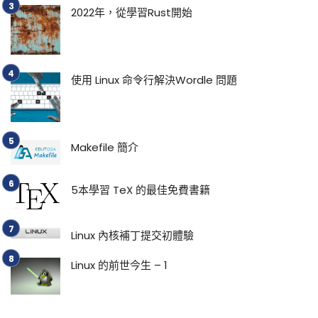
2022年，從學習Rust開始
使用 Linux 命令行解決Wordle 問題
Makefile 簡介
5本學習 TeX 的最佳免費書籍
Linux 內核補丁提交初體驗
Linux 的前世今生 – 1