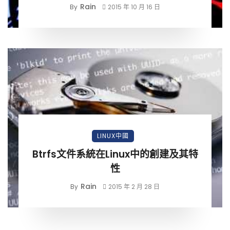
Rain
By
2015 年 10 月 16 日
LINUX中國
Btrfs文件系統在Linux中的創建及其特
性
Rain
By
2015 年 2 月 28 日