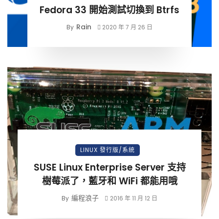
Fedora 33 開始測試切換到 Btrfs
Rain
By
2020 年 7 月 26 日
LINUX 發行版/系統
SUSE Linux Enterprise Server 支持
樹莓派了，藍牙和 WiFi 都能用哦
編程浪子
By
2016 年 11 月 12 日