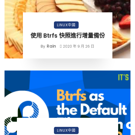
LINUX中國
使用 Btrfs 快照進行增量備份
Rain
By
2020 年 9 月 26 日
LINUX中國