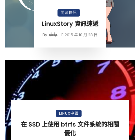
開源快訊
LinuxStory 資訊速遞
華華
By
2015 年 10 月 28 日
LINUX中國
在 SSD 上使用 btrfs 文件系統的相關
優化