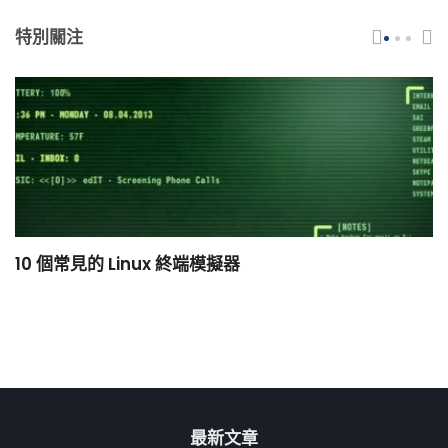
特別關注
10 個常見的 Linux 終端模擬器
小
最新文章