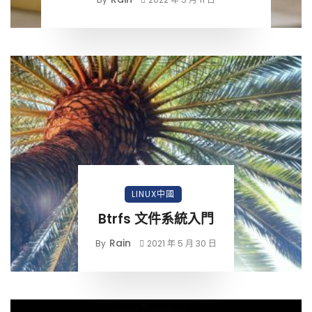
LINUX中國
Btrfs 文件系統入門
Rain
By
2021 年 5 月 30 日