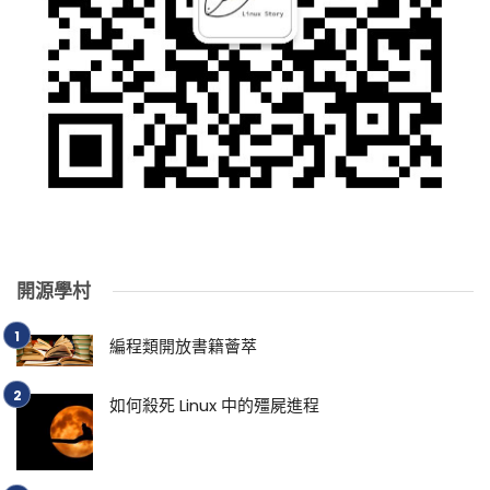
開源學村
編程類開放書籍薈萃
如何殺死 Linux 中的殭屍進程