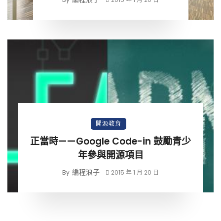
開源教育
正當時——Google Code-in 鼓勵青少
年參與開源項目
編程浪子
By
2015 年 1 月 20 日