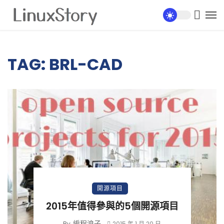
TAG: BRL-CAD
開源項目
2015年值得參與的5個開源項目
編程浪子
By
2015 年 1 月 20 日