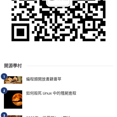
開源學村
編程類開放書籍薈萃
如何殺死 Linux 中的殭屍進程