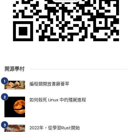
開源學村
編程類開放書籍薈萃
如何殺死 Linux 中的殭屍進程
2022年，從學習Rust開始