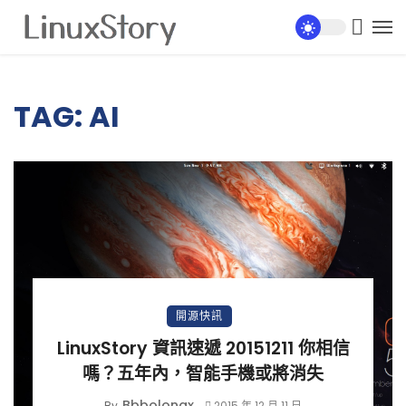
TAG: AI
開源快訊
LinuxStory 資訊速遞 20151211 你相信
嗎？五年內，智能手機或將消失
Bbbolongx
By
2015 年 12 月 11 日