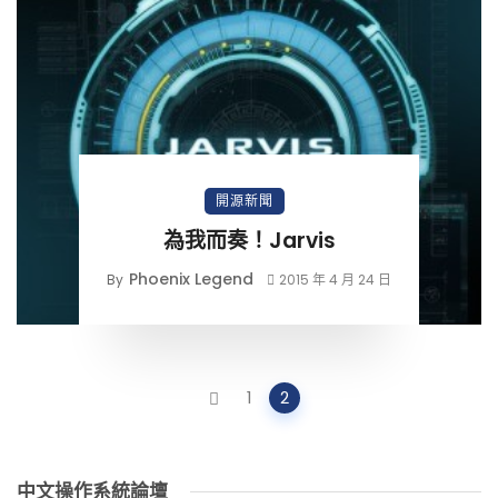
開源新聞
為我而奏！Jarvis
Phoenix Legend
By
2015 年 4 月 24 日
Posts
1
2
navigation
中文操作系統論壇