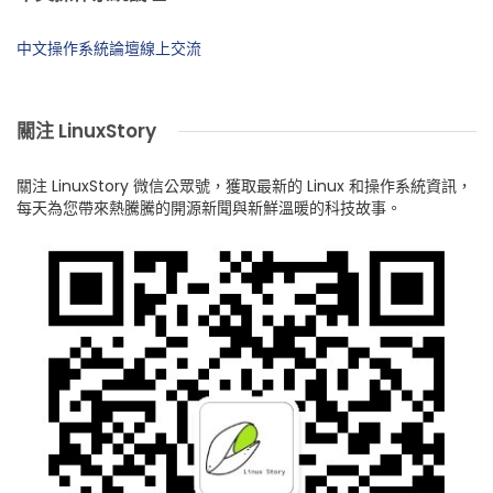
中文操作系統論壇線上交流
關注 LinuxStory
關注 LinuxStory 微信公眾號，獲取最新的 Linux 和操作系統資訊，
每天為您帶來熱騰騰的開源新聞與新鮮溫暖的科技故事。