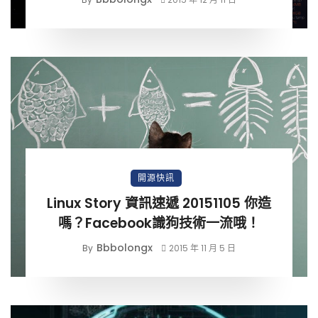
開源快訊
Linux Story 資訊速遞 20151105 你造
嗎？Facebook識狗技術一流哦！
Bbbolongx
By
2015 年 11 月 5 日