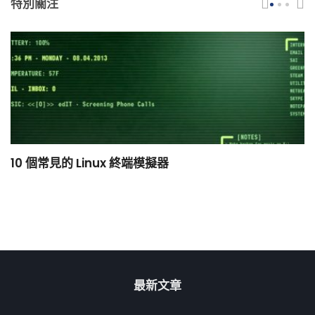
特別關注
10 個常見的 Linux 終端模擬器
小
最新文章