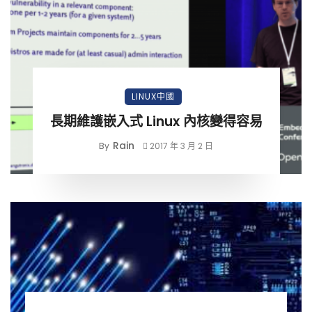
LINUX中國
長期維護嵌入式 Linux 內核變得容易
Rain
By
2017 年 3 月 2 日