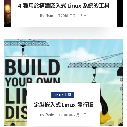
4 種用於構建嵌入式 Linux 系統的工具
Rain
By
2018 年 7 月 6 日
LINUX中國
定製嵌入式 Linux 發行版
Rain
By
2018 年 2 月 8 日