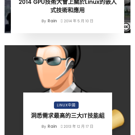
2014 GPU技術大會上關於Linux的嵌入
式技術和應用
Rain
By
2014 年 5 月 10 日
LINUX中國
洞悉需求最高的三大IT技能組
Rain
By
2013 年 12 月 17 日