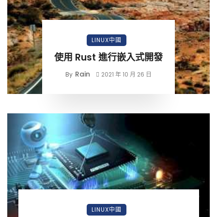
LINUX中國
使用 Rust 進行嵌入式開發
Rain
By
2021 年 10 月 26 日
LINUX中國