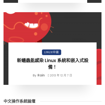
LINUX中國
新蠕蟲能感染 Linux 系統和嵌入式設
備！
Rain
By
2013 年 12 月 7 日
中文操作系統論壇