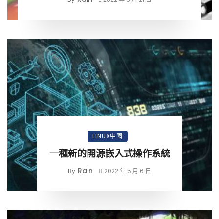
LINUX中國
一種新的開源嵌入式操作系統
Rain
By
2022 年 5 月 6 日