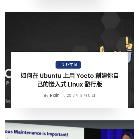
LINUX中國
如何在 Ubuntu 上用 Yocto 創建你自
己的嵌入式 Linux 發行版
Rain
By
2017 年 3 月 5 日