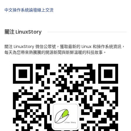
中文操作系統論壇線上交流
關注 LinuxStory
關注 LinuxStory 微信公眾號，獲取最新的 Linux 和操作系統資訊，
每天為您帶來熱騰騰的開源新聞與新鮮溫暖的科技故事。