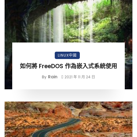
LINUX中國
如何將 FreeDOS 作為嵌入式系統使用
Rain
By
2021 年 11 月 24 日