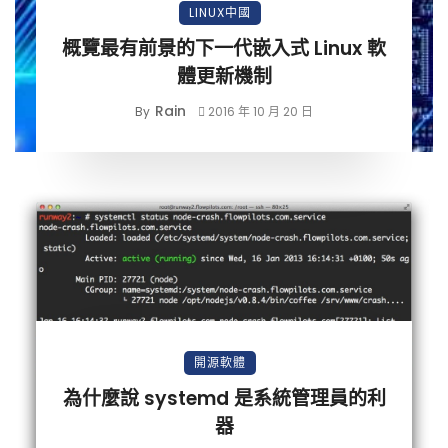
LINUX中國
概覽最有前景的下一代嵌入式 Linux 軟
體更新機制
Rain
By
2016 年 10 月 20 日
開源軟體
為什麼說 systemd 是系統管理員的利
器