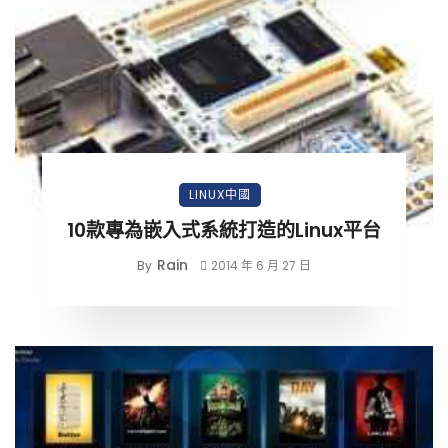
LINUX中國
10款專為嵌入式系統打造的Linux平台
Rain
By
2014 年 6 月 27 日