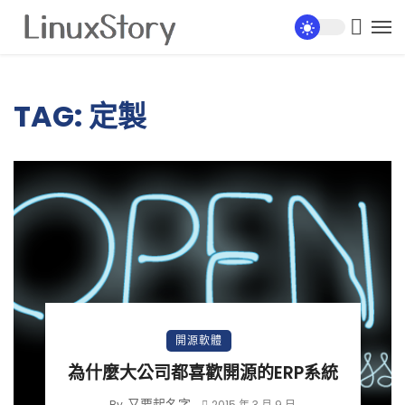
TAG: 定製
開源軟體
為什麼大公司都喜歡開源的ERP系統
又要起名字
By
2015 年 3 月 9 日