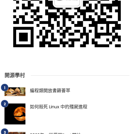
開源學村
編程類開放書籍薈萃
如何殺死 Linux 中的殭屍進程