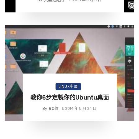
LINUX中國
教你6步定製你的Ubuntu桌面
Rain
By
2014 年 5 月 24 日