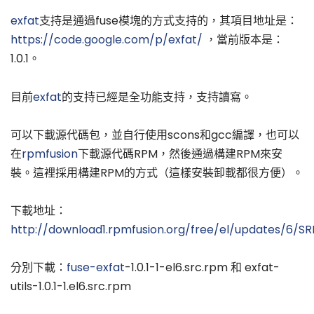
exfat
支持是通過fuse模塊的方式支持的，其項目地址是：
https://code.google.com/p/exfat/
，當前版本是：
1.0.1。
目前
exfat
的支持已經是全功能支持，支持讀寫。
可以下載源代碼包，並自行使用scons和gcc編譯，也可以
在
rpmfusion
下載源代碼RPM，然後通過構建RPM來安
裝。這裡採用構建RPM的方式（這樣安裝卸載都很方便）。
下載地址：
http://download1.rpmfusion.org/free/el/updates/6/S
分別下載：
fuse-exfat
-1.0.1-1-el6.src.rpm 和 exfat-
utils-1.0.1-1.el6.src.rpm