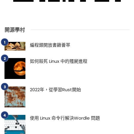
開源學村
編程類開放書籍薈萃
如何殺死 Linux 中的殭屍進程
2022年，從學習Rust開始
使用 Linux 命令行解決Wordle 問題