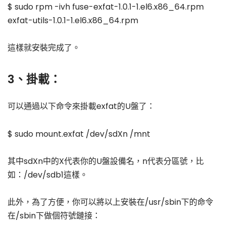
$ sudo rpm -ivh fuse-exfat-1.0.1-1.el6.x86_64.rpm
exfat-utils-1.0.1-1.el6.x86_64.rpm
這樣就安裝完成了。
3、掛載：
可以通過以下命令來掛載exfat的U盤了：
$ sudo mount.exfat /dev/sdXn /mnt
其中sdXn中的X代表你的U盤設備名，n代表分區號，比
如：/dev/sdb1這樣。
此外，為了方便，你可以將以上安裝在/usr/sbin下的命令
在/sbin下做個符號鏈接：