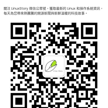
關注 LinuxStory 微信公眾號，獲取最新的 Linux 和操作系統資訊，
每天為您帶來熱騰騰的開源新聞與新鮮溫暖的科技故事。