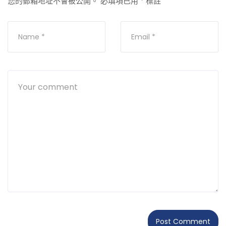
您的郵箱地址不會被公開。
必填項已用
*
標註