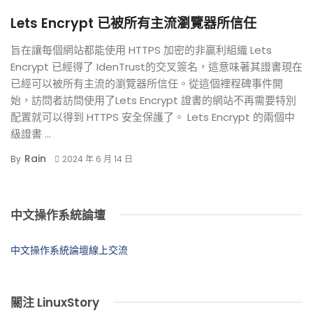
Lets Encrypt 已被所有主流瀏覽器所信任
旨在讓每個網站都能使用 HTTPS 加密的非贏利組織 Lets
Encrypt 已經得了 IdenTrust的交叉簽名，這意味著其證書現在
已經可以被所有主流的瀏覽器所信任。從這個裡程碑事件開
始，訪問者訪問使用了Lets Encrypt 證書的網站不再需要特別
配置就可以得到 HTTPS 安全保護了。 Lets Encrypt 的兩個中
級證書 ...
Rain
By
2024 年 6 月 14 日
中文操作系統論壇
中文操作系統論壇線上交流
關注 LinuxStory