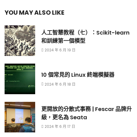
YOU MAY ALSO LIKE
人工智慧教程（七）：Scikit-learn
和訓練第一個模型
2024 年 6 月 19 日
10 個常見的 Linux 終端模擬器
2024 年 6 月 18 日
更開放的分散式事務 | Fescar 品牌升
級，更名為 Seata
2024 年 6 月 17 日