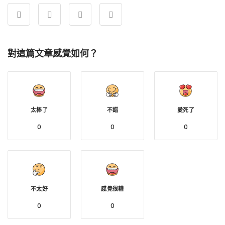
對這篇文章感覺如何？
太棒了
不錯
愛死了
0
0
0
不太好
感覺很糟
0
0