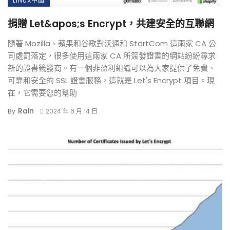
LINUX中國
捐贈 Let&apos;s Encrypt，共建安全的互聯網
隨著 Mozilla、蘋果和谷歌對沃通和 StartCom 這兩家 CA 公
司處罰落定，很多使用這兩家 CA 所簽發證書的網站紛紛尋求
新的證書籤發商。有一個非盈利組織可以為大家提供了免費、
可靠和安全的 SSL 證書服務，這就是 Let's Encrypt 項目。現
在，它需要您的幫助
Rain
By
2024 年 6 月 14 日