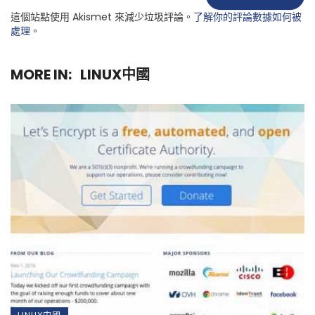
這個站點使用 Akismet 來減少垃圾評論。
了解你的評論數據如何被
處理
。
MORE IN:
LINUX中國