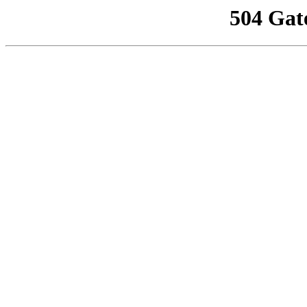
504 Gat